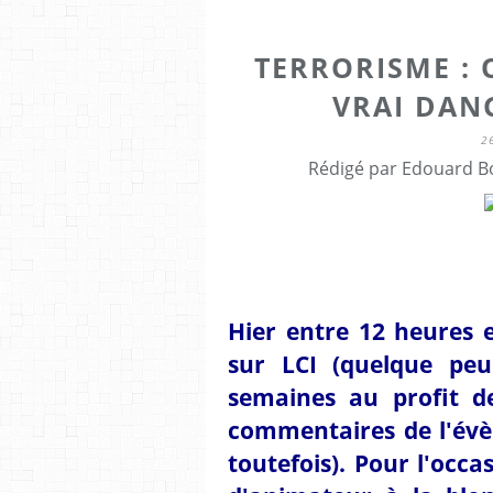
TERRORISME : O
VRAI DAN
2
Rédigé par Edouard Bo
Hier entre 12 heures e
sur LCI (quelque pe
semaines au profit de
commentaires de l'évè
toutefois). Pour l'occa