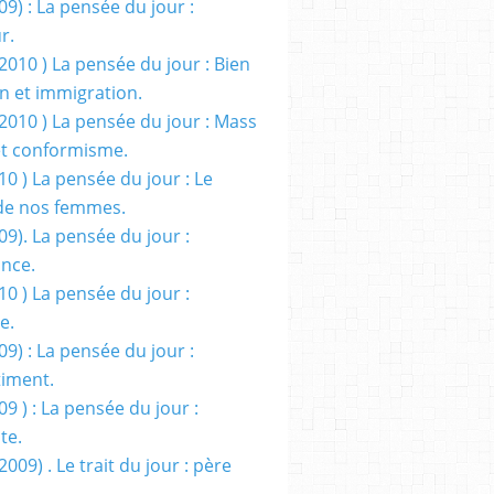
09) : La pensée du jour :
r.
2010 ) La pensée du jour : Bien
 et immigration.
/2010 ) La pensée du jour : Mass
t conformisme.
10 ) La pensée du jour : Le
de nos femmes.
09). La pensée du jour :
ance.
10 ) La pensée du jour :
e.
09) : La pensée du jour :
iment.
09 ) : La pensée du jour :
te.
2009) . Le trait du jour : père