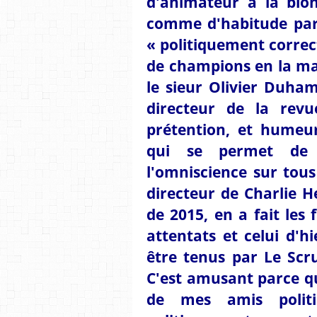
d'animateur à la blo
comme d'habitude par 
« politiquement corre
de champions en la ma
le sieur Olivier Duham
directeur de la revu
prétention, et humeur
qui se permet de 
l'omniscience sur tous 
directeur de Charlie H
de 2015, en a fait les 
attentats et celui d'h
être tenus par Le Scr
C'est amusant parce q
de mes amis politi