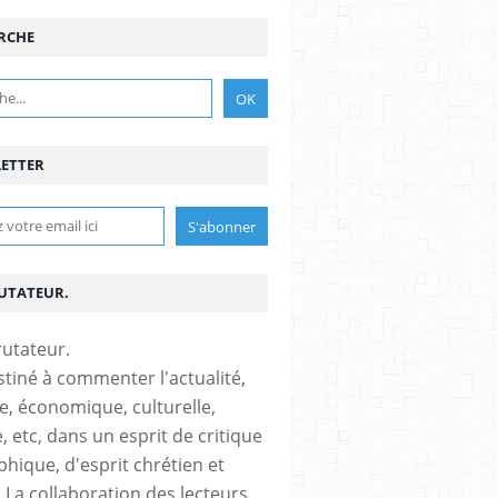
RCHE
ETTER
RUTATEUR.
stiné à commenter l'actualité,
ue, économique, culturelle,
, etc, dans un esprit de critique
phique, d'esprit chrétien et
s.La collaboration des lecteurs