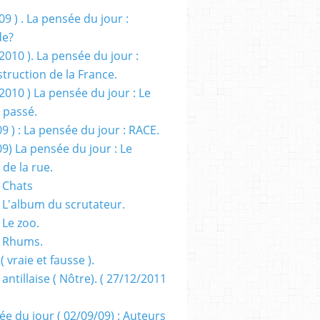
09 ) . La pensée du jour :
de?
2010 ). La pensée du jour :
truction de la France.
2010 ) La pensée du jour : Le
 passé.
09 ) : La pensée du jour : RACE.
09) La pensée du jour : Le
 de la rue.
 Chats
 L'album du scrutateur.
 Le zoo.
- Rhums.
( vraie et fausse ).
 antillaise ( Nôtre). ( 27/12/2011
ée du jour ( 02/09/09) : Auteurs