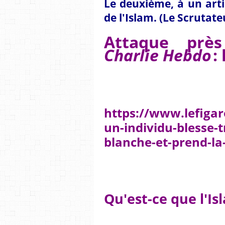
Le deuxième, à un arti
de l'Islam. (Le Scrutateu
Attaque près
Charlie Hebdo
:
https://www.lefigaro
un-individu-blesse-
blanche-et-prend-la
Qu'est-ce que l'Is