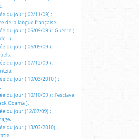
s.
e du jour ( 02/11/09) :
e de la langue française.
e du jour ( 05/09/09 ) : Guerre (
e...).
e du jour ( 06/09/09 ) :
tuels.
e du jour ( 07/12/09 ) :
entzia.
e du jour ( 10/03/2010 ) :
.
e du jour ( 10/10/09 ) : l'esclave
rack Obama ).
ée du jour (12/07/09) :
nage.
ée du jour ( 13/03/2010) :
atie.