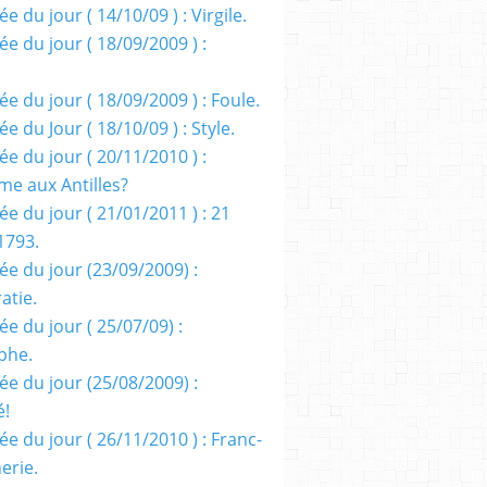
e du jour ( 14/10/09 ) : Virgile.
e du jour ( 18/09/2009 ) :
e du jour ( 18/09/2009 ) : Foule.
e du Jour ( 18/10/09 ) : Style.
e du jour ( 20/11/2010 ) :
me aux Antilles?
e du jour ( 21/01/2011 ) : 21
1793.
ée du jour (23/09/2009) :
atie.
e du jour ( 25/07/09) :
phe.
ée du jour (25/08/2009) :
é!
e du jour ( 26/11/2010 ) : Franc-
erie.