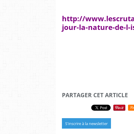
http://www.lescruta
jour-la-nature-de-l
PARTAGER CET ARTICLE
R
S'inscrire à la newsletter