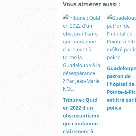
Vous aimerez aussi :
Guadeloupe:
patron de
l'hôpital de
Pointe-à-Pit
Tribune : Quid
exfiltré par 
en 2022 d'un
police
obscurantisme
qui condamne
clairement à