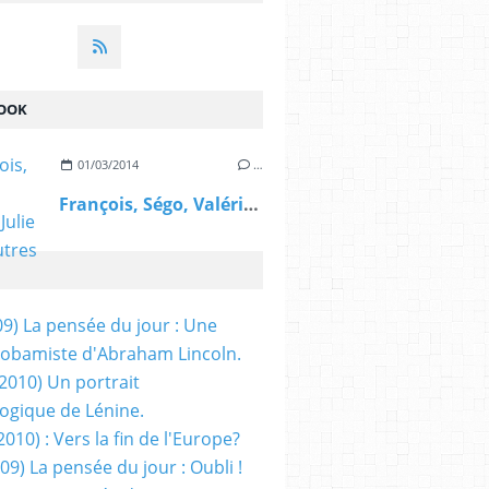
OOK
01/03/2014
…
François, Ségo, Valérie, Julie et les autres
09) La pensée du jour : Une
obamiste d'Abraham Lincoln.
/2010) Un portrait
ogique de Lénine.
2010) : Vers la fin de l'Europe?
 09) La pensée du jour : Oubli !