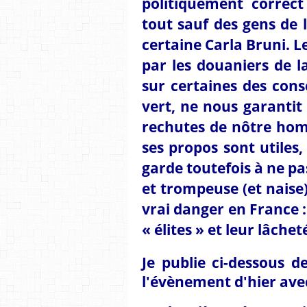
politiquement correct
tout sauf des gens de l
certaine Carla Bruni. Le
par les douaniers de l
sur certaines des con
vert, ne nous garantit
rechutes de nôtre hom
ses propos sont utiles,
garde toutefois à ne 
et trompeuse (et naise)
vrai danger en France : 
« élites » et leur lâchet
Je publie ci-dessous d
l'évènement d'hier avec