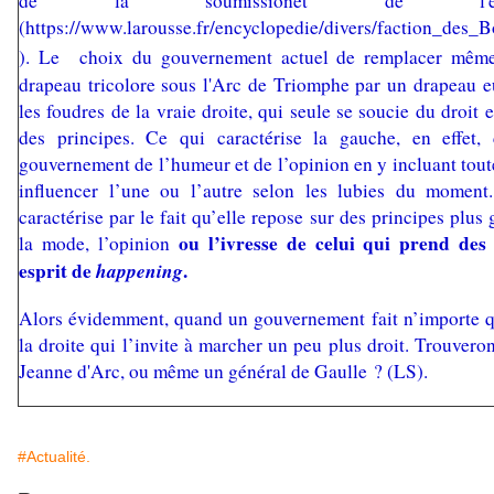
de la soumissionet de l'ef
(
https://www.larousse.fr/encyclopedie/divers/faction_des
). Le
choix du gouvernement actuel de remplacer même
drapeau tricolore sous l'Arc de Triomphe par un drapeau 
les foudres de la vraie droite, qui seule se soucie du droit 
des principes. Ce qui caractérise la gauche, en effet, 
gouvernement de l’humeur et de l’opinion en y incluant toute
influencer l’une ou l’autre selon les lubies du moment.
caractérise par le fait qu’elle repose sur des principes plus
ou l’ivresse de celui qui prend des 
la mode, l’opinion
esprit de
happening
.
Alors évidemment, quand un gouvernement fait n’importe qu
la droite qui l’invite à marcher un peu plus droit. Trouver
Jeanne d'Arc, ou même un général de Gaulle ? (LS).
#Actualité.