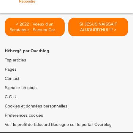
Répondre
< 2022 : Voeux d'un
SI JÉSUS NAISSAIT
Scrutateur : Sursum Corda
AUJOURD’HUI !!! >
(Haut les cœurs!).
Hébergé par Overblog
Top articles
Pages
Contact
Signaler un abus
C.G.U.
Cookies et données personnelles
Préférences cookies
Voir le profil de Edouard Boulogne sur le portail Overblog