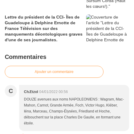
Lettre du président de la CCI- Îles de
Guadeloupe à Delphine Ernotte de
France Télévision sur des
manquements déontologiques graves
d'une de ses journalistes.
Commentaires
Ajouter un commentaire
C
Ch.Etzol
04/01/2022 00:56
DOUZE avenues aux noms NAPOLEONIENS : Wagram, Mac-
Mahon, Carnot, Grande Armée, Foch, Victor Hugo, Kléber,
Iéna, Marceau, Champs-Élysées, Friedland et Hoche,
débouchent sur la place Charles De Gaulle, en formant une
étoile.