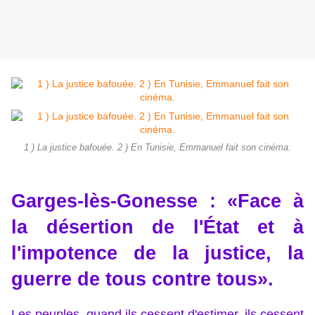
1 ) La justice bafouée. 2 ) En Tunisie, Emmanuel fait son cinéma.
Garges-lès-Gonesse : «Face à
la désertion de l'État et à
l'impotence de la justice, la
guerre de tous contre tous».
Les peuples, quand ils cessent d'estimer, ils cessent