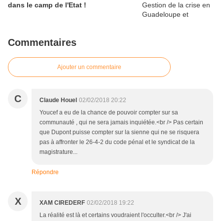
dans le camp de l'Etat !
Commentaires
Ajouter un commentaire
C
Claude Houel
02/02/2018 20:22
Youcef a eu de la chance de pouvoir compter sur sa
communauté , qui ne sera jamais inquiétée.<br /> Pas certain
que Dupont puisse compter sur la sienne qui ne se risquera
pas à affronter le 26-4-2 du code pénal et le syndicat de la
magistrature...
Répondre
X
XAM CIREDERF
02/02/2018 19:22
La réalité est là et certains voudraient l'occulter.<br /> J'ai