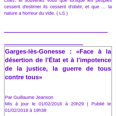
Lisez, et souvenez vous que lorsque les peuples
cessent d'estimer ils cessent d'obéir, et que … la
nature a horreur du vide. ( LS )
_____________________
________________
Garges-lès-Gonesse : «Face à la
désertion de l'État et à l'impotence
de la justice, la guerre de tous
contre tous»
Par Guillaume Jeanson
Mis à jour le 01/02/2018 à 20h29 | Publié le
01/02/2018 à 19h38