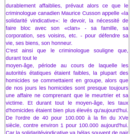
durablement affaiblies, prévaut alors ce que le
criminologue canadien Maurice Cusson appelle «la
solidarité vindicative»: le devoir, la nécessité de
faire bloc avec son «clan» - sa famille, sa
corporation, ses voisins, etc. - pour défendre sa
vie, ses biens, son honneur.
C'est ainsi que le criminologue souligne que,
durant tout le
moyen-âge, période au cours de laquelle les
autorités étatiques étaient faibles, la plupart des
homicides se commettaient en groupe, alors que
de nos jours les homicides sont presque toujours
une affaire ne comprenant que le meurtrier et sa
victime. Et durant tout le moyen-âge, les taux
d'homicides étaient bien plus élevés qu'aujourd'hui.
De l'ordre de 40 pour 100.000 à la fin du XVe
siècle, contre environ 1 pour 100.000 aujourd'hui.
Car la solidaritévindicative va hélas souvent de pair