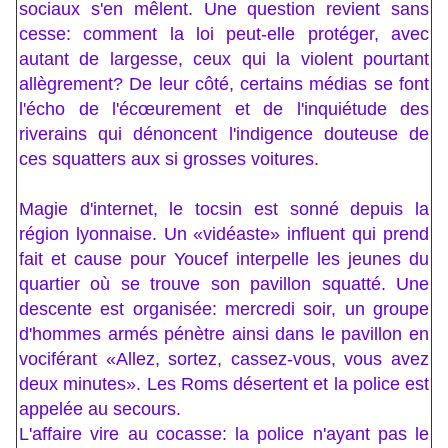
sociaux s'en mêlent. Une question revient sans
cesse: comment la loi peut-elle protéger, avec
autant de largesse, ceux qui la violent pourtant
allègrement? De leur côté, certains médias se font
l'écho de l'écœurement et de l'inquiétude des
riverains qui dénoncent l'indigence douteuse de
ces squatters aux si grosses voitures.
Magie d'internet, le tocsin est sonné depuis la
région lyonnaise. Un «vidéaste» influent qui prend
fait et cause pour Youcef interpelle les jeunes du
quartier où se trouve son pavillon squatté. Une
descente est organisée: mercredi soir, un groupe
d'hommes armés pénètre ainsi dans le pavillon en
vociférant «Allez, sortez, cassez-vous, vous avez
deux minutes». Les Roms désertent et la police est
appelée au secours.
L'affaire vire au cocasse: la police n'ayant pas le