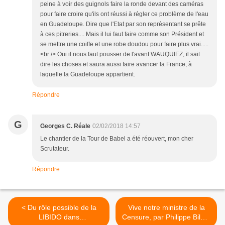
peine à voir des guignols faire la ronde devant des caméras
pour faire croire qu'ils ont réussi à régler ce problème de l'eau
en Guadeloupe. Dire que l'Etat par son représentant se prête
à ces pitreries.... Mais il lui faut faire comme son Président et
se mettre une coiffe et une robe doudou pour faire plus vrai.....
<br /> Oui il nous faut pousser de l'avant WAUQUIEZ, il sait
dire les choses et saura aussi faire avancer la France, à
laquelle la Guadeloupe appartient.
Répondre
G
Georges C. Réale
02/02/2018 14:57
Le chantier de la Tour de Babel a été réouvert, mon cher
Scrutateur.
Répondre
< Du rôle possible de la
Vive notre ministre de la
LIBIDO dans
Censure, par Philippe Bilger