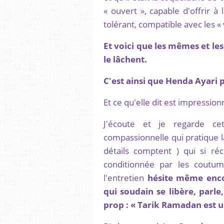
« ouvert », capable d'offrir à
tolérant, compatible avec les «
Et voici que les mêmes et l
le lâchent.
C'est ainsi que Henda Ayari 
Et ce qu'elle dit est impression
J'écoute et je regarde ce
compassionnelle qui pratique l
détails comptent ) qui si réc
conditionnée par les coutu
l'entretien
hésite même enc
qui soudain se libère, parle
prop : « Tarik Ramadan est u