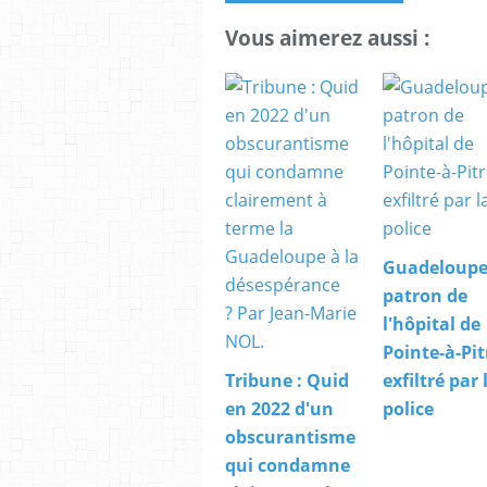
Vous aimerez aussi :
Guadeloupe:
patron de
l'hôpital de
Pointe-à-Pit
Tribune : Quid
exfiltré par 
en 2022 d'un
police
obscurantisme
qui condamne