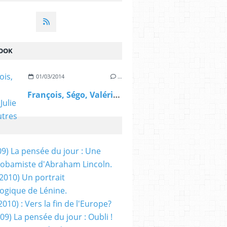
OOK
01/03/2014
…
François, Ségo, Valérie, Julie et les autres
09) La pensée du jour : Une
obamiste d'Abraham Lincoln.
/2010) Un portrait
ogique de Lénine.
2010) : Vers la fin de l'Europe?
 09) La pensée du jour : Oubli !