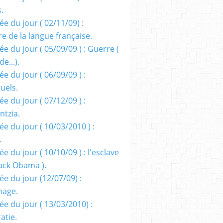
s.
e du jour ( 02/11/09) :
e de la langue française.
e du jour ( 05/09/09 ) : Guerre (
e...).
e du jour ( 06/09/09 ) :
tuels.
e du jour ( 07/12/09 ) :
entzia.
e du jour ( 10/03/2010 ) :
.
e du jour ( 10/10/09 ) : l'esclave
rack Obama ).
ée du jour (12/07/09) :
nage.
ée du jour ( 13/03/2010) :
atie.