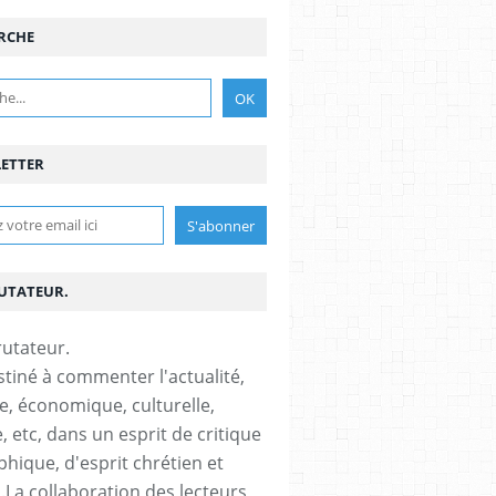
RCHE
ETTER
RUTATEUR.
stiné à commenter l'actualité,
ue, économique, culturelle,
, etc, dans un esprit de critique
phique, d'esprit chrétien et
s.La collaboration des lecteurs