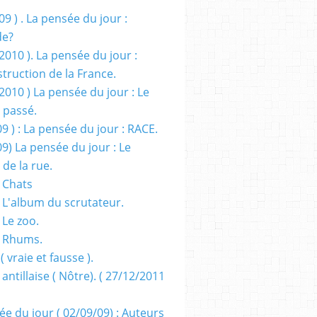
09 ) . La pensée du jour :
de?
2010 ). La pensée du jour :
truction de la France.
2010 ) La pensée du jour : Le
 passé.
09 ) : La pensée du jour : RACE.
09) La pensée du jour : Le
 de la rue.
 Chats
 L'album du scrutateur.
 Le zoo.
- Rhums.
( vraie et fausse ).
 antillaise ( Nôtre). ( 27/12/2011
ée du jour ( 02/09/09) : Auteurs