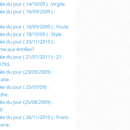
e du jour ( 14/10/09 ) : Virgile.
e du jour ( 18/09/2009 ) :
e du jour ( 18/09/2009 ) : Foule.
e du Jour ( 18/10/09 ) : Style.
e du jour ( 20/11/2010 ) :
me aux Antilles?
e du jour ( 21/01/2011 ) : 21
1793.
ée du jour (23/09/2009) :
atie.
e du jour ( 25/07/09) :
phe.
ée du jour (25/08/2009) :
é!
e du jour ( 26/11/2010 ) : Franc-
erie.