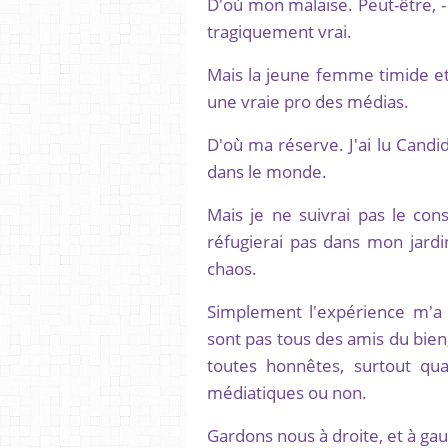
D'où mon malaise. Peut-être, - 
tragiquement vrai.
Mais la jeune femme timide et 
une vraie pro des médias.
D'où ma réserve. J'ai lu Candid
dans le monde.
Mais je ne suivrai pas le con
réfugierai pas dans mon jardi
chaos.
Simplement l'expérience m'a
sont pas tous des amis du bien
toutes honnêtes, surtout quan
médiatiques ou non.
Gardons nous à droite, et à ga