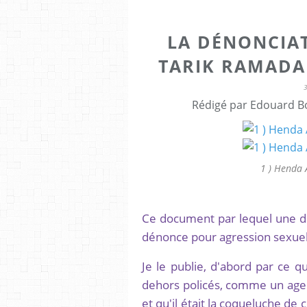
LA DÉNONCIAT
TARIK RAMADA
Rédigé par Edouard Bo
1 ) Henda 
Ce document par lequel une de
dénonce pour agression sexuelle
Je le publie, d'abord par ce 
dehors policés, comme un agent
et qu'il était la coqueluche de