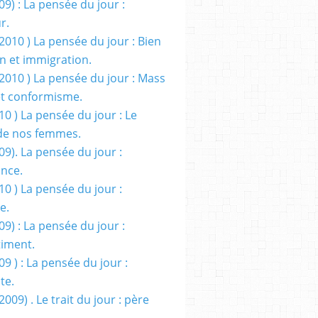
09) : La pensée du jour :
r.
2010 ) La pensée du jour : Bien
 et immigration.
/2010 ) La pensée du jour : Mass
t conformisme.
10 ) La pensée du jour : Le
de nos femmes.
09). La pensée du jour :
ance.
10 ) La pensée du jour :
e.
09) : La pensée du jour :
iment.
09 ) : La pensée du jour :
te.
2009) . Le trait du jour : père