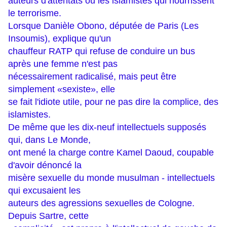
auteurs d'attentats ou les islamistes qui nourrissent
le terrorisme.
Lorsque Danièle Obono, députée de Paris (Les
Insoumis), explique qu'un
chauffeur RATP qui refuse de conduire un bus
après une femme n'est pas
nécessairement radicalisé, mais peut être
simplement «sexiste», elle
se fait l'idiote utile, pour ne pas dire la complice, des
islamistes.
De même que les dix-neuf intellectuels supposés
qui, dans Le Monde,
ont mené la charge contre Kamel Daoud, coupable
d'avoir dénoncé la
misère sexuelle du monde musulman - intellectuels
qui excusaient les
auteurs des agressions sexuelles de Cologne.
Depuis Sartre, cette