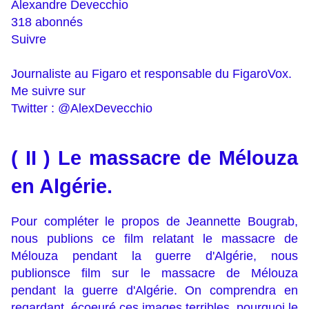
Alexandre Devecchio
318 abonnés
Suivre
Journaliste au Figaro et responsable du FigaroVox.
Me suivre sur
Twitter : @AlexDevecchio
( II ) Le massacre de Mélouza
en Algérie.
Pour compléter le propos de Jeannette Bougrab,
nous publions ce film relatant le massacre de
Mélouza pendant la guerre d'Algérie, nous
publionsce film sur le massacre de Mélouza
pendant la guerre d'Algérie. On comprendra en
regardant, écoeuré ces images terribles, pourquoi le