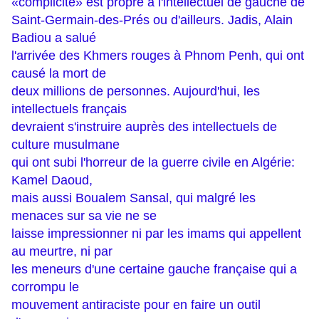
«complicité» est propre à l'intellectuel de gauche de
Saint-Germain-des-Prés ou d'ailleurs. Jadis, Alain
Badiou a salué
l'arrivée des Khmers rouges à Phnom Penh, qui ont
causé la mort de
deux millions de personnes. Aujourd'hui, les
intellectuels français
devraient s'instruire auprès des intellectuels de
culture musulmane
qui ont subi l'horreur de la guerre civile en Algérie:
Kamel Daoud,
mais aussi Boualem Sansal, qui malgré les
menaces sur sa vie ne se
laisse impressionner ni par les imams qui appellent
au meurtre, ni par
les meneurs d'une certaine gauche française qui a
corrompu le
mouvement antiraciste pour en faire un outil