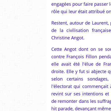
engagées pour faire passer l
rôle qui leur était attribué o
Restent, autour de Laurent, 
de la civilisation français
Christine Angot.
Cette Angot dont on se so
contre François Fillon pend
elle avait été l'élue de Fr
droite. Elle y fut si abjecte
selon certains sondages,
l'électorat qui commençait 
revint sur ses intentions et
de remonter dans les suffrag
hit parade, devançant même 