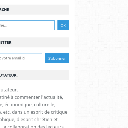
RCHE
ETTER
RUTATEUR.
stiné à commenter l'actualité,
ue, économique, culturelle,
, etc, dans un esprit de critique
phique, d'esprit chrétien et
s.La collaboration des lecteurs