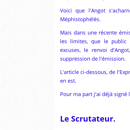
Voici que l'Angot s'acha
Méphistophélès.
Mais dans une récente émiss
les limites, que le public
excuses, le renvoi d'Ango
suppression de l'émission.
L'article ci-dessous, de l'Exp
en est.
Pour ma part j'ai déjà signé l
Le Scrutateur.