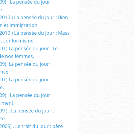
09) : La pensée du jour :
r.
2010 ) La pensée du jour : Bien
 et immigration.
/2010 ) La pensée du jour : Mass
t conformisme.
10 ) La pensée du jour : Le
de nos femmes.
09). La pensée du jour :
ance.
10 ) La pensée du jour :
e.
09) : La pensée du jour :
iment.
09 ) : La pensée du jour :
te.
2009) . Le trait du jour : père