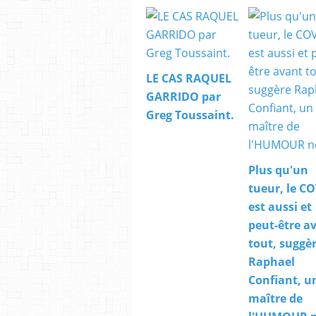
LE CAS RAQUEL
GARRIDO par
Greg Toussaint.
Plus qu'un
tueur, le C
est aussi et
peut-être a
tout, suggè
Raphael
Confiant, u
maître de