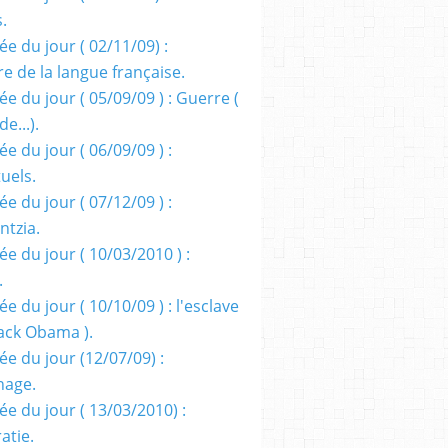
s.
e du jour ( 02/11/09) :
e de la langue française.
e du jour ( 05/09/09 ) : Guerre (
e...).
e du jour ( 06/09/09 ) :
tuels.
e du jour ( 07/12/09 ) :
entzia.
e du jour ( 10/03/2010 ) :
.
e du jour ( 10/10/09 ) : l'esclave
rack Obama ).
ée du jour (12/07/09) :
nage.
ée du jour ( 13/03/2010) :
atie.