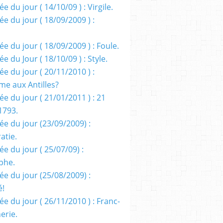
e du jour ( 14/10/09 ) : Virgile.
e du jour ( 18/09/2009 ) :
e du jour ( 18/09/2009 ) : Foule.
e du Jour ( 18/10/09 ) : Style.
e du jour ( 20/11/2010 ) :
me aux Antilles?
e du jour ( 21/01/2011 ) : 21
1793.
ée du jour (23/09/2009) :
atie.
e du jour ( 25/07/09) :
phe.
ée du jour (25/08/2009) :
é!
e du jour ( 26/11/2010 ) : Franc-
erie.