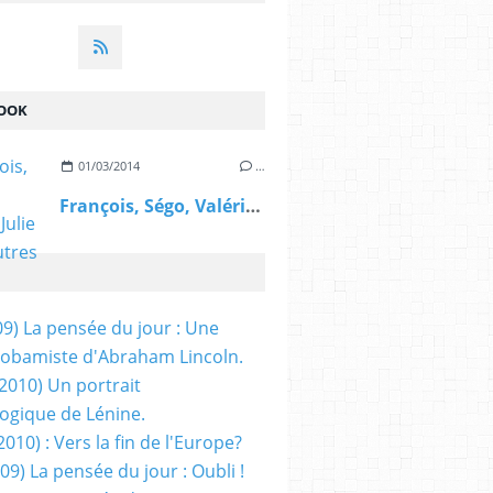
OOK
01/03/2014
…
François, Ségo, Valérie, Julie et les autres
09) La pensée du jour : Une
obamiste d'Abraham Lincoln.
/2010) Un portrait
ogique de Lénine.
2010) : Vers la fin de l'Europe?
 09) La pensée du jour : Oubli !