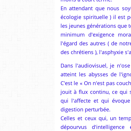
En attendant que nous soyi
écologie spirituelle ) il es
les jeunes générations que t
minimum d'exigence moral
l'égard des autres ( de no
des chrétiens ), l'asphyxie s'
Dans l'audiovisuel, je n'ose
atteint les abysses de l'ign
C'est le « On n'est pas cou
jouit à flux continu, ce qu
qui l'affecte et qui évoque
digestion perturbée.
Celles et ceux qui, un temp
dépourvus d'intelligence