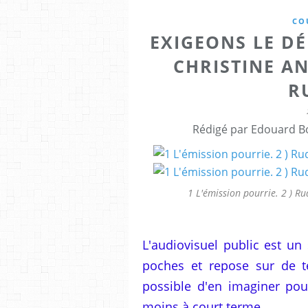
CO
EXIGEONS LE DÉ
CHRISTINE A
R
Rédigé par Edouard Bo
1 L'émission pourrie. 2 ) Ru
L'audiovisuel public est un
poches et repose sur de te
possible d'en imaginer pouv
moins à court terme.