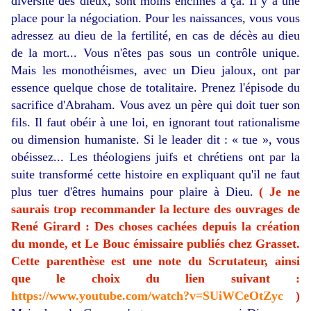
diversité des dieux, sont moins enclines à ça. Il y a une
place pour la négociation. Pour les naissances, vous vous
adressez au dieu de la fertilité, en cas de décès au dieu
de la mort... Vous n'êtes pas sous un contrôle unique.
Mais les monothéismes, avec un Dieu jaloux, ont par
essence quelque chose de totalitaire. Prenez l'épisode du
sacrifice d'Abraham. Vous avez un père qui doit tuer son
fils. Il faut obéir à une loi, en ignorant tout rationalisme
ou dimension humaniste. Si le leader dit : « tue », vous
obéissez... Les théologiens juifs et chrétiens ont par la
suite transformé cette histoire en expliquant qu'il ne faut
plus tuer d'êtres humains pour plaire à Dieu.
( Je ne
saurais trop recommander la lecture des ouvrages de
René Girard : Des choses cachées depuis la création
du monde, et Le Bouc émissaire publiés chez Grasset.
Cette parenthèse est une note du Scrutateur, ainsi
que le choix du lien suivant :
https://www.youtube.com/watch?v=SUiWCeOtZyc
)