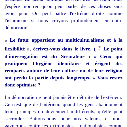
j'espère montrer qu'on peut parler de ces choses sans
avoir peur. On peut battre l'extrême droite comme
l'islamisme si nous croyons profondément en notre
démocratie.
« Le futur appartient au multiculturalisme et à la
?
flexibilité », écrivez-vous dans le livre. (
Le point
d'interrogation est du Scrutateur ) « Ceux qui
pratiquent l'hygiène identitaire et érigent des
remparts autour de leur culture ou de leur religion
ont perdu la partie depuis longtemps. » Vous restez
donc optimiste ?
La démocratie ne peut jamais être détruite de l'extérieur.
Ce n'est que de l'intérieur, quand les gens abandonnent
leurs principes ou deviennent indifférents, qu'elle peut
s'écrouler. Battons-nous pour nos valeurs, et nous
gagnerons contre les extrémistes – nationalistes comme