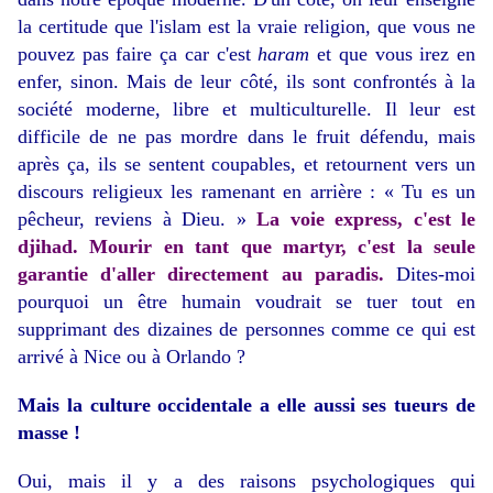
la certitude que l'islam est la vraie religion, que vous ne
pouvez pas faire ça car c'est
haram
et que vous irez en
enfer, sinon. Mais de leur côté, ils sont confrontés à la
société moderne, libre et multiculturelle. Il leur est
difficile de ne pas mordre dans le fruit défendu, mais
après ça, ils se sentent coupables, et retournent vers un
discours religieux les ramenant en arrière : « Tu es un
pêcheur, reviens à Dieu. »
La voie express, c'est le
djihad. Mourir en tant que martyr, c'est la seule
garantie d'aller directement au paradis.
Dites-moi
pourquoi un être humain voudrait se tuer tout en
supprimant des dizaines de personnes comme ce qui est
arrivé à Nice ou à Orlando ?
Mais la culture occidentale a elle aussi ses tueurs de
masse !
Oui, mais il y a des raisons psychologiques qui