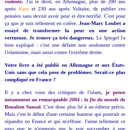
violente.
J'ai le droit, en Allemagne, plus de 200 ans
après
Kant
et 230 ans après Voltaire, de publier ces
pensées sans devoir avoir peur et être terrifié. C'est pour
ça que je suis tellement en colère.
Jean-Marc Loubet a
essayé de transformer la peur en une action
vertueuse. Je trouve ça très dangereux.
Le
Spiegel
l'a
bien expliqué : c'est une défaite non seulement contre
l'islamisme, mais aussi contre l'extrême droite.
Votre livre a été publié en Allemagne et aux États-
Unis sans que cela pose de problèmes. Serait-ce plus
compliqué en France ?
Il y a chez vous des critiques de l'islam,
je pense
notamment au remarquable
2084 : la fin du monde
de
Boualem Sansal
. C'est donc plus lié à un éditeur précis.
Mais c'est le début d'une certaine humeur qui pourrait se
répandre en France et qui m'effraie. J'aime tellement ce
pays que je n'aimerais pas le voir succomber à une