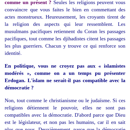
comme un présent ?
Seules les religions peuvent vous
convaincre que vous faites le bien en commettant des
actes monstrueux. Heureusement, les croyants tirent de
la religion des aspects qui leur ressemblent. Les
musulmans pacifiques retiennent du Coran les passages
pacifiques, tout comme les djihadistes citent les passages
les plus guerriers. Chacun y trouve ce qui renforce son
identité.
En politique, vous ne croyez pas aux « islamistes
modérés », comme on a un temps pu présenter
Erdogan. L'islam ne serait-il pas compatible avec la
démocratie ?
Non, tout comme le christianisme ou le judaïsme. Si ces
religions détiennent le pouvoir, elles ne sont pas
compatibles avec la démocratie. D'abord parce que Dieu
est le législateur, et non pas les humains, car il en sait
plus que nous. Deuxièmement, parce que la démocratie