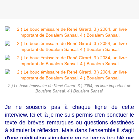
2 ) Le bouc émissaire de René Girard. 3 ) 2084, un livre important de
Boualem Sansal. 4 ) Boualem Sansal.
Je ne souscris pas à chaque ligne de cette
interview. Ici et là je me suis permis d'en ponctuer le
texte de brèves remarques ou questions destinées
à stimuler la réflexion. Mais dans l'ensemble il s'agit
d'une méditation stimulante en ce temps troublé par