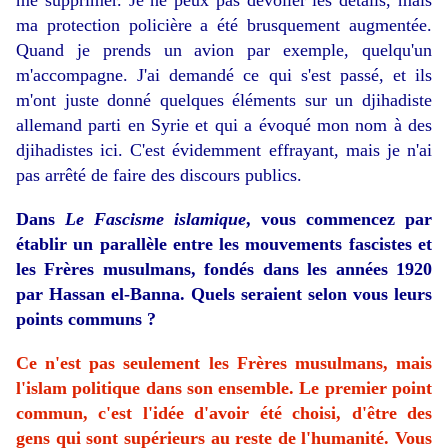
me supprimer. Je ne peux pas dévoiler les détails, mais
ma protection policière a été brusquement augmentée.
Quand je prends un avion par exemple, quelqu'un
m'accompagne. J'ai demandé ce qui s'est passé, et ils
m'ont juste donné quelques éléments sur un djihadiste
allemand parti en Syrie et qui a évoqué mon nom à des
djihadistes ici. C'est évidemment effrayant, mais je n'ai
pas arrêté de faire des discours publics.
Dans
Le Fascisme islamique
, vous commencez par
établir un parallèle entre les mouvements fascistes et
les Frères musulmans, fondés dans les années 1920
par Hassan el-Banna. Quels seraient selon vous leurs
points communs ?
Ce n'est pas seulement les Frères musulmans, mais
l'islam politique dans son ensemble. Le premier point
commun, c'est l'idée d'avoir été choisi, d'être des
gens qui sont supérieurs au reste de l'humanité. Vous