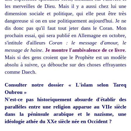
les merveilles de Dieu. Mais il y a aussi chez lui une
dimension sociale et politique, qui elle peut être très
dangereuse si on en use politiquement aujourd'hui. Je ne
dis donc pas qu'il faut tout jeter dans le Coran. Mon
prochain essai, qui sera publié en Allemagne en octobre,
s'intitule d'ailleurs
Coran : le message d'amour, le
message de haine
.
Je montre l'ambivalence de ce livre
.
Mais si des gens croient que le Prophète est un modèle
absolu à suivre, ça débouche sur des choses effrayantes
comme Daech.
Consulter notre dossier
« L'islam selon Tareq
Oubrou »
N'est-ce pas historiquement absurde d'établir des
parallèles entre une religion apparue au VIIe siècle
dans la péninsule arabique et le nazisme, une
idéologie athée du XXe siècle née en Occident ?