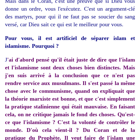
Mais dans le Coran, c'est une preuve que si Dieu vous
donne un ordre, vous l'exécutez. C'est un argument-clé
des martyrs, pour qui il ne faut pas se soucier du sang
versé, car Dieu sait ce qui est le meilleur pour vous.
Pour vous, il est artificiel de séparer islam et
islamisme. Pourquoi ?
J
'ai d'abord pensé qu'il était juste de dire que l'islam
et l'islamisme sont deux choses bien distinctes. Mais
j'en suis arrivé à la conclusion que ce n'est pas
rendre service aux musulmans. Il s'est passé la même
chose avec le communisme, quand on expliquait que
la théorie marxiste est bonne, et que c'est simplement
la pratique stalinienne qui était mauvaise. En faisant
cela, on ne critique jamais le fond des choses. Qu'est-
ce que l'islamisme ? C'est la volonté de contrôler le
monde. D'où cela vient-il ? Du Coran et de la
pratique du Prophète. Il veut faire de l'islam une