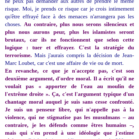
ne peux pas demander aux autres de prendre le même
risque. Moi, je prends ce risque car je crois intimement
qu'être effrayé face à des menaces n'arrangera pas les
choses.
Au contraire, plus nous serons silencieux et
plus nous aurons peur, plus les islamistes seront
brutaux, car ils ne fonctionnent que selon cette
logique : tuer et effrayer. C'est la stratégie du
terrorisme.
Mais j'aurais compris la décision de Jean-
Marc Loubet, car c'est une affaire de vie ou de mort.
En revanche, ce que je n'accepte pas, c'est son
deuxième argument, d'ordre moral. Il a écrit qu'il ne
voulait pas « apporter de l'eau au moulin de
l'extrême droite ». Ça, c'est l'argument typique d'un
chantage moral auquel je suis sans cesse confronté.
Je suis un penseur libre, qui n'appelle pas à la
violence, qui ne stigmatise pas les musulmans – au
contraire, je les défends comme êtres humains –,
mais qui s'en prend à une idéologie que j'estime