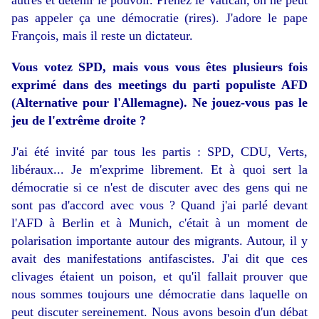
autres et détenir le pouvoir. Prenez le Vatican, on ne peut
pas appeler ça une démocratie (rires). J'adore le pape
François, mais il reste un dictateur.
Vous votez SPD, mais vous vous êtes plusieurs fois
exprimé dans des meetings du parti populiste AFD
(Alternative pour l'Allemagne). Ne jouez-vous pas le
jeu de l'extrême droite ?
J'ai été invité par tous les partis : SPD, CDU, Verts,
libéraux... Je m'exprime librement. Et à quoi sert la
démocratie si ce n'est de discuter avec des gens qui ne
sont pas d'accord avec vous ? Quand j'ai parlé devant
l'AFD à Berlin et à Munich, c'était à un moment de
polarisation importante autour des migrants. Autour, il y
avait des manifestations antifascistes. J'ai dit que ces
clivages étaient un poison, et qu'il fallait prouver que
nous sommes toujours une démocratie dans laquelle on
peut discuter sereinement. Nous avons besoin d'un débat