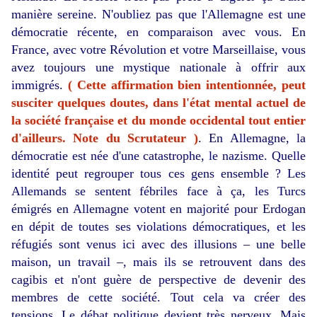
manière sereine. N'oubliez pas que l'Allemagne est une
démocratie récente, en comparaison avec vous. En
France, avec votre Révolution et votre Marseillaise, vous
avez toujours une mystique nationale à offrir aux
immigrés.
( Cette affirmation bien intentionnée, peut
susciter quelques doutes, dans l'état mental actuel de
la société française et du monde occidental tout entier
d'ailleurs. Note du Scrutateur )
. En Allemagne, la
démocratie est née d'une catastrophe, le nazisme. Quelle
identité peut regrouper tous ces gens ensemble ? Les
Allemands se sentent fébriles face à ça, les Turcs
émigrés en Allemagne votent en majorité pour Erdogan
en dépit de toutes ses violations démocratiques, et les
réfugiés sont venus ici avec des illusions – une belle
maison, un travail –, mais ils se retrouvent dans des
cagibis et n'ont guère de perspective de devenir des
membres de cette société. Tout cela va créer des
tensions. Le débat politique devient très nerveux. Mais