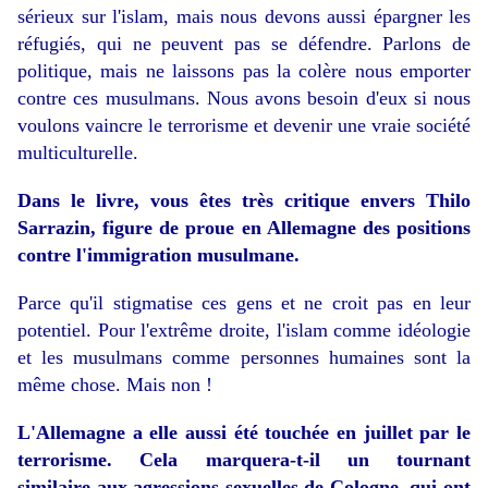
sérieux sur l'islam, mais nous devons aussi épargner les
réfugiés, qui ne peuvent pas se défendre. Parlons de
politique, mais ne laissons pas la colère nous emporter
contre ces musulmans. Nous avons besoin d'eux si nous
voulons vaincre le terrorisme et devenir une vraie société
multiculturelle.
Dans le livre, vous êtes très critique envers Thilo
Sarrazin, figure de proue en Allemagne des positions
contre l'immigration musulmane.
Parce qu'il stigmatise ces gens et ne croit pas en leur
potentiel. Pour l'extrême droite, l'islam comme idéologie
et les musulmans comme personnes humaines sont la
même chose. Mais non !
L'Allemagne a elle aussi été touchée en juillet par le
terrorisme
. Cela marquera-t-il un tournant
similaire
aux agressions sexuelles de Cologne
, qui ont