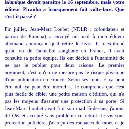
islamique
devait paraître le 16 septembre, mais votre
éditeur Piranha a brusquement fait volte-face. Que
s'est-il passé ?
Fin juillet, Jean-Marc Loubet (NDLR : cofondateur et
patron de Piranha) a envoyé un mail à mon éditeur
allemand annonçant qu'il retire le livre. Il a expliqué
qu'au vu de l'actualité sanglante en France, il avait
consulté sa petite équipe. Ils ont décidé à l'unanimité de
ne pas le publier pour deux raisons. Le premier
argument, c'est qu'on ne mesure pas le risque physique
d'une publication en France. Selon ses mots, « ça peut
être nul, ça peut être mortel ». Je comprends que c'est
plus facile de cibler une petite maison d'édition, qui n'a
pas les moyens d'assurer une protection à sa porte. Si
Jean-Marc Loubet avait fini son mail là-dessus, j'aurais
dit
OK
et accepté sans problème ce retrait. Je vis sous
protection policière, j'ai reçu des menaces de mort, et je