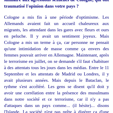
traumatisé l'opinion dans votre pays ?
Cologne a mis fin à une période d'optimisme. Les
Allemands avaient fait un accueil chaleureux aux
migrants, les attendant dans les gares avec fleurs et ours
en peluche. Il y avait un sentiment joyeux. Mais
Cologne a mis un terme à ça, car personne ne pensait
qu'une intimidation de masse comme ça envers des
femmes pouvait arriver en Allemagne. Maintenant, après
le terrorisme en juillet, on se demande s'il faut s'habituer
à des attentats tous les jours dans les médias. Entre le 11
Septembre et les attentats de Madrid ou Londres, il y
avait plusieurs années. Mais depuis le Bataclan, le
rythme s'est accéléré. Les gens se disent qu'il doit y
avoir une corrélation entre la présence des musulmans
dans notre société et ce terrorisme, car il n'y a pas
d'attaques dans un pays comme... (il hésite)... disons
l'Islande. La société n'est pas prête à digérer ça d'une