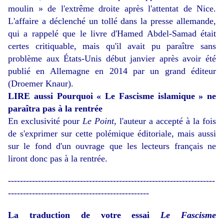
moulin » de l'extrême droite après l'attentat de Nice.
L'affaire a déclenché un tollé dans la presse allemande,
qui a rappelé que le livre d'Hamed Abdel-Samad était
certes critiquable, mais qu'il avait pu paraître sans
problème aux
États-Unis
début janvier après avoir été
publié en Allemagne en 2014 par un grand éditeur
(Droemer Knaur).
LIRE aussi
Pourquoi « Le Fascisme islamique » ne
paraîtra pas à la rentrée
En exclusivité pour
Le Point
, l'auteur a accepté à la fois
de s'exprimer sur cette polémique éditoriale, mais aussi
sur le fond d'un ouvrage que les lecteurs français ne
liront donc pas à la rentrée.
---------------------------------------------------------------------
-----------------------------------------------
La traduction de votre essai
Le Fascisme