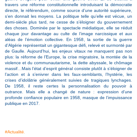
travers une réforme constitutionnelle introduisant la démocratie
directe, le référendum, comme source d’une autorité supérieure,
s’en donnait les moyens. La politique telle qu’elle est vécue, un
demi-siècle plus tard, ne cesse de s’éloigner du gouvernement
des choses. Dominée par le spectacle médiatique, elle se réduit
chaque jour davantage au culte de l’image narcissique et aux
aléas de l’émotion collective. En 1958, la sortie de la guerre
d’Algérie représentait un gigantesque défi, relevé et surmonté par
de Gaulle. Aujourd’hui, les enjeux vitaux ne manquent pas non
plus: la réforme de l’Europe, la crise migratoire, la montée de la
violence et du communautarisme, la dette abyssale, le chômage
massif…Mais l’état d’esprit général consiste plutôt à s’éloigner de
l’action et à s’enivrer dans les faux-semblants, l’hystérie, les
crises d’idolâtrie généralement suivies de tragiques lynchages.
De 1958, il reste certes la personnalisation du pouvoir à
outrance. Mais elle a changé de nature : expression d’une
profonde confiance populaire en 1958, masque de l’impuissance
publique en 2017.
#Actualité.