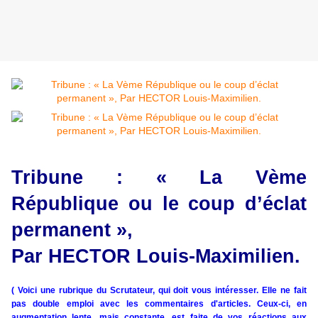
Tribune : « La Vème
République ou le coup d’éclat
permanent »,
Par HECTOR Louis-Maximilien.
( Voici une rubrique du Scrutateur, qui doit vous intéresser. Elle ne fait
pas double emploi avec les commentaires d'articles. Ceux-ci, en
augmentation lente, mais constante, est faite de vos réactions aux