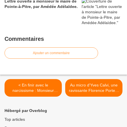
Lettre ouverte à monsieur le maire de
Pointe-à-Pitre, par Amédée Adélaïdee.
Commentaires
Ajouter un commentaire
< En finir avec le
Au micro d'Yves Calvi, une
narcissisme : Monsieur
ravissante Florence Portelli,
Macron, vous n'êtes pas le
commente l'actualité
général de Gaulle.
gouvernementale comme
une vraie Scrutatrice ! >
Hébergé par Overblog
Top articles