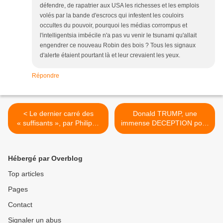
défendre, de rapatrier aux USA les richesses et les emplois
volés par la bande d'escrocs qui infestent les couloirs
occultes du pouvoir, pourquoi les médias corrompus et
l'intelligentsia imbécile n'a pas vu venir le tsunami qu'allait
engendrer ce nouveau Robin des bois ? Tous les signaux
d'alerte étaient pourtant là et leur crevaient les yeux.
Répondre
< Le dernier carré des
Donald TRUMP, une
« suffisants », par Philippe
immense DECEPTION pour
Bilger.
ses ENNEMIS. >
Hébergé par Overblog
Top articles
Pages
Contact
Signaler un abus