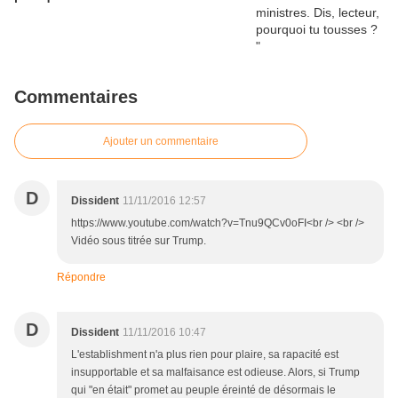
Commentaires
Ajouter un commentaire
D
Dissident
11/11/2016 12:57
https://www.youtube.com/watch?v=Tnu9QCv0oFI<br /> <br />
Vidéo sous titrée sur Trump.
Répondre
D
Dissident
11/11/2016 10:47
L'establishment n'a plus rien pour plaire, sa rapacité est
insupportable et sa malfaisance est odieuse. Alors, si Trump
qui "en était" promet au peuple éreinté de désormais le