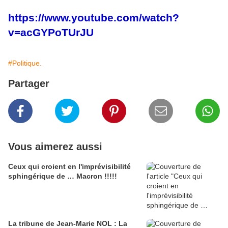
https://www.youtube.com/watch?
v=acGYPoTUrJU
#Politique.
Partager
Vous aimerez aussi
Ceux qui croient en l'imprévisibilité
sphingérique de … Macron !!!!!
La tribune de Jean-Marie NOL : La