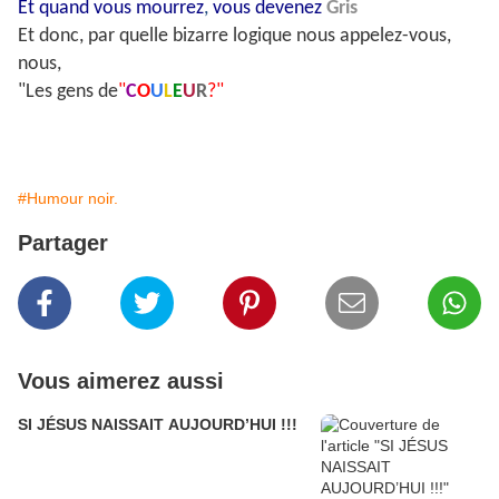
Et quand vous mourrez
,
vous devenez
Gris
Et donc, par quelle bizarre logique nous appelez-vous,
nous,
"Les gens de
"
C
O
U
L
E
U
R
?"
#Humour noir.
Partager
Vous aimerez aussi
SI JÉSUS NAISSAIT AUJOURD’HUI !!!