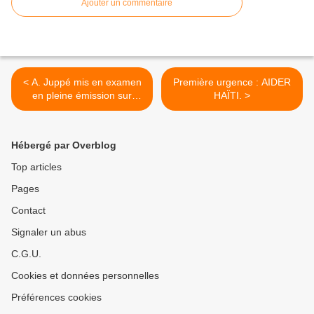
Ajouter un commentaire
< A. Juppé mis en examen
Première urgence : AIDER
en pleine émission sur
HAÏTI. >
France II !
Hébergé par Overblog
Top articles
Pages
Contact
Signaler un abus
C.G.U.
Cookies et données personnelles
Préférences cookies