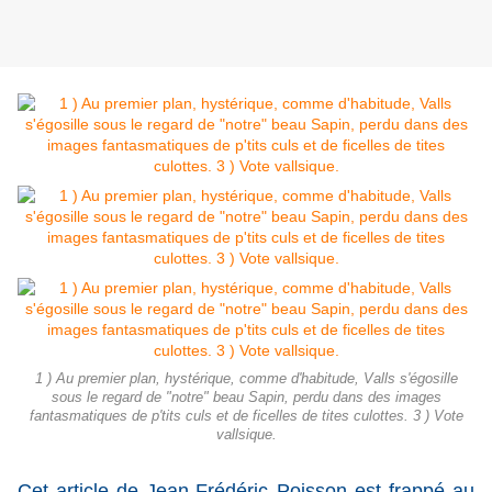
1 ) Au premier plan, hystérique, comme d'habitude, Valls s'égosille
sous le regard de "notre" beau Sapin, perdu dans des images
fantasmatiques de p'tits culs et de ficelles de tites culottes. 3 ) Vote
vallsique.
Cet article de Jean-Frédéric Poisson est frappé au