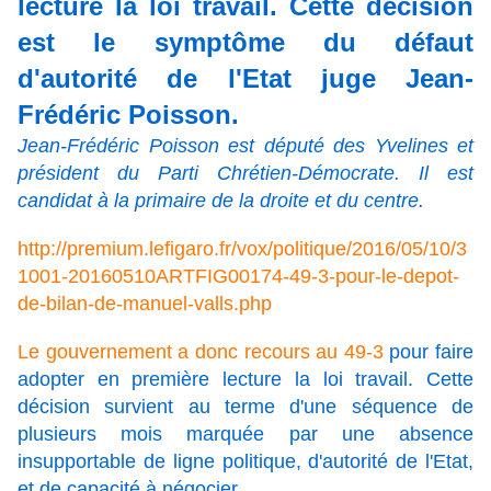
lecture la loi travail. Cette décision
est le symptôme du défaut
d'autorité de l'Etat juge Jean-
Frédéric Poisson.
Jean-Frédéric Poisson est député des Yvelines et
président du Parti Chrétien-Démocrate. Il est
candidat à la primaire de la droite et du centre.
http://premium.lefigaro.fr/vox/politique/2016/05/10/3
1001-20160510ARTFIG00174-49-3-pour-le-depot-
de-bilan-de-manuel-valls.php
Le gouvernement a donc recours au 49-3
pour faire
adopter en première lecture la loi travail. Cette
décision survient au terme d'une séquence de
plusieurs mois marquée par une absence
insupportable de ligne politique, d'autorité de l'Etat,
et de capacité à négocier.