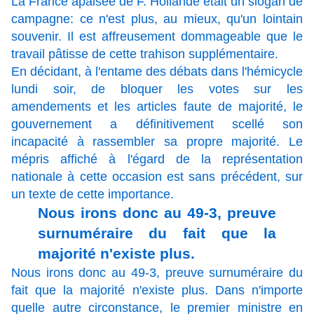
La France apaisée de F. Hollande était un slogan de
campagne: ce n'est plus, au mieux, qu'un lointain
souvenir. Il est affreusement dommageable que le
travail pâtisse de cette trahison supplémentaire.
En décidant, à l'entame des débats dans l'hémicycle
lundi soir, de bloquer les votes sur les
amendements et les articles faute de majorité, le
gouvernement a définitivement scellé son
incapacité à rassembler sa propre majorité. Le
mépris affiché à l'égard de la représentation
nationale à cette occasion est sans précédent, sur
un texte de cette importance.
Nous irons donc au 49-3, preuve
surnuméraire du fait que la
majorité n'existe plus.
Nous irons donc au 49-3, preuve surnuméraire du
fait que la majorité n'existe plus. Dans n'importe
quelle autre circonstance, le premier ministre en