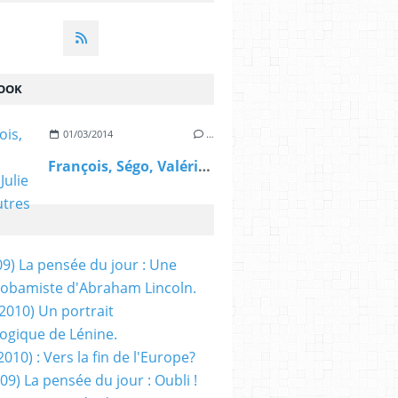
OOK
01/03/2014
…
François, Ségo, Valérie, Julie et les autres
09) La pensée du jour : Une
obamiste d'Abraham Lincoln.
/2010) Un portrait
ogique de Lénine.
2010) : Vers la fin de l'Europe?
 09) La pensée du jour : Oubli !