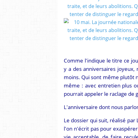
Comme l'indique le titre ce jo
y a des anniversaires joyeux, r
moins. Qui sont même plutôt név
même : avec entretien plus ou
pourrait appeler le raclage de g
L'anniversaire dont nous parlo
Le dossier qui suit, réalisé par
l'on n'écrit pas pour exaspérer
vie acceptable, de faire recule