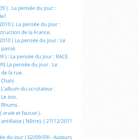
09 ) . La pensée du jour :
de?
2010 ). La pensée du jour :
truction de la France.
2010 ) La pensée du jour : Le
 passé.
09 ) : La pensée du jour : RACE.
09) La pensée du jour : Le
 de la rue.
 Chats
 L'album du scrutateur.
 Le zoo.
- Rhums.
( vraie et fausse ).
 antillaise ( Nôtre). ( 27/12/2011
ée du jour ( 02/09/09) : Auteurs