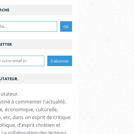
RCHE
ETTER
RUTATEUR.
stiné à commenter l'actualité,
ue, économique, culturelle,
, etc, dans un esprit de critique
phique, d'esprit chrétien et
s.La collaboration des lecteurs