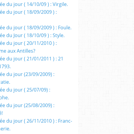
e du jour ( 14/10/09 ) : Virgile.
e du jour ( 18/09/2009 ) :
e du jour ( 18/09/2009 ) : Foule.
e du Jour ( 18/10/09 ) : Style.
e du jour ( 20/11/2010 ) :
me aux Antilles?
e du jour ( 21/01/2011 ) : 21
1793.
ée du jour (23/09/2009) :
atie.
e du jour ( 25/07/09) :
phe.
ée du jour (25/08/2009) :
é!
e du jour ( 26/11/2010 ) : Franc-
erie.