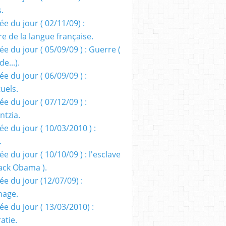
s.
e du jour ( 02/11/09) :
e de la langue française.
e du jour ( 05/09/09 ) : Guerre (
e...).
e du jour ( 06/09/09 ) :
tuels.
e du jour ( 07/12/09 ) :
entzia.
e du jour ( 10/03/2010 ) :
.
e du jour ( 10/10/09 ) : l'esclave
rack Obama ).
ée du jour (12/07/09) :
nage.
ée du jour ( 13/03/2010) :
atie.