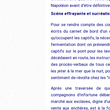
Napoléon avant d’être définitiv
Scène effrayante et surréalis
Pour se rendre compte des cond
écrits du carnet de bord d’un 
qu’occupent les captifs, la néce
fermentation dont on préviendr
captifs sur le pont pour les lav
décédaient en route, les instruc
des procès-verbaux de tous ce
les jeter à la mer que la nuit, p
sentiment de révolte chez les “
Après une traversée de quar
compagnons d’infortune débar
marché aux esclaves, digne d’u
vente aux enchères, est à la fo