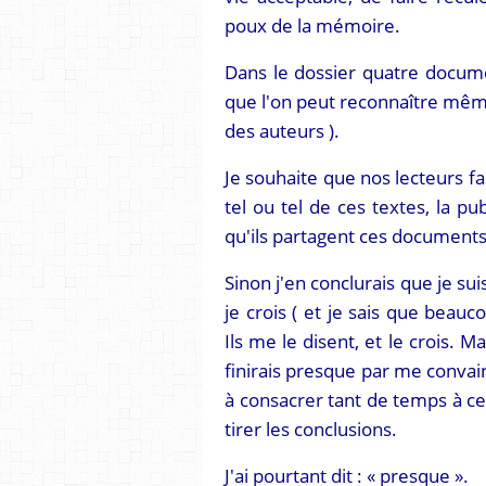
poux de la mémoire.
Dans le dossier quatre documen
que l'on peut reconnaître mêm
des auteurs ).
Je souhaite que nos lecteurs fa
tel ou tel de ces textes, la pu
qu'ils partagent ces documents
Sinon j'en conclurais que je sui
je crois ( et je sais que bea
Ils me le disent, et le crois. M
finirais presque par me convain
à consacrer tant de temps à ce t
tirer les conclusions.
J'ai pourtant dit : « presque ».