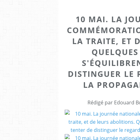
10 MAI. LA J
COMMÉMORATION
LA TRAITE, ET 
QUELQUES
S'ÉQUILIBRE
DISTINGUER LE 
LA PROPAGA
Rédigé par Edouard Bo