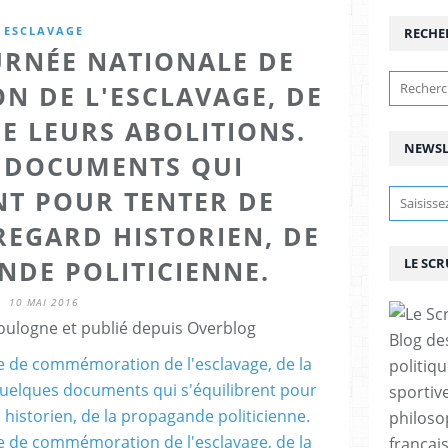
ESCLAVAGE
RECHE
OURNÉE NATIONALE DE
 DE L'ESCLAVAGE, DE
DE LEURS ABOLITIONS.
NEWSL
 DOCUMENTS QUI
NT POUR TENTER DE
REGARD HISTORIEN, DE
NDE POLITICIENNE.
LE SC
10 MAI 2016
ulogne et publié depuis Overblog
Blog de
politiq
sportive
philoso
françai