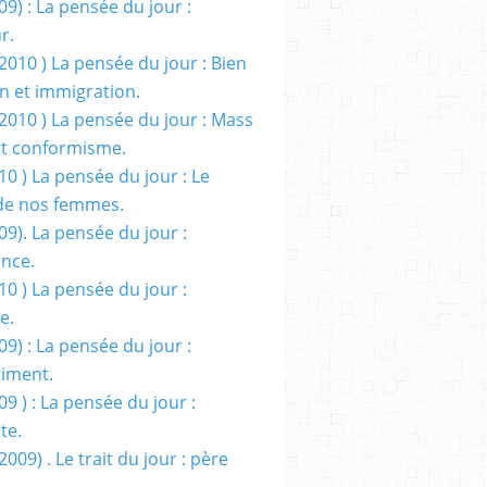
09) : La pensée du jour :
r.
2010 ) La pensée du jour : Bien
 et immigration.
/2010 ) La pensée du jour : Mass
t conformisme.
10 ) La pensée du jour : Le
de nos femmes.
09). La pensée du jour :
ance.
10 ) La pensée du jour :
e.
09) : La pensée du jour :
iment.
09 ) : La pensée du jour :
te.
2009) . Le trait du jour : père