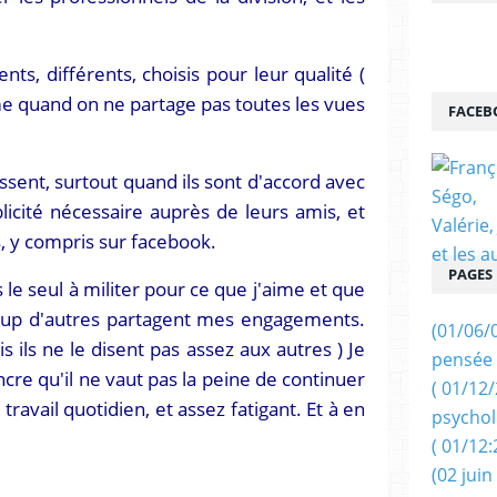
ts, différents, choisis pour leur qualité (
e quand on ne partage pas toutes les vues
FACEB
ssent, surtout quand ils sont d'accord avec
blicité nécessaire auprès de leurs amis, et
, y compris sur facebook.
PAGES
s le seul à militer pour ce que j'aime et que
ucoup d'autres partagent mes engagements.
(01/06/
ais ils ne le disent pas assez aux autres ) Je
pensée 
cre qu'il ne vaut pas la peine de continuer
( 01/12
ravail quotidien, et assez fatigant. Et à en
psychol
( 01/12:
(02 juin