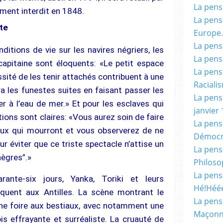
La pensé
ement interdit en 1848.
La pensé
te
Europe.
La pensé
itions de vie sur les navires négriers, les
La pensé
capitaine sont éloquents: «Le petit espace
La pensé
ssité de les tenir attachés contribuent à une
Racialis
a les funestes suites en faisant passer les
La pensé
er à l’eau de mer.» Et pour les esclaves qui
janvier 
tions sont claires: «Vous aurez soin de faire
La pens
ux qui mourront et vous observerez de ne
Démocr
our éviter que ce triste spectacle n’attise un
La pensé
nègres”.»
Philoso
La pens
ante-six jours, Yanka, Toriki et leurs
Hé!Héé
quent aux Antilles. La scène montrant le
La pensé
ne foire aux bestiaux, avec notamment une
Maçonn
is effrayante et surréaliste. La cruauté de