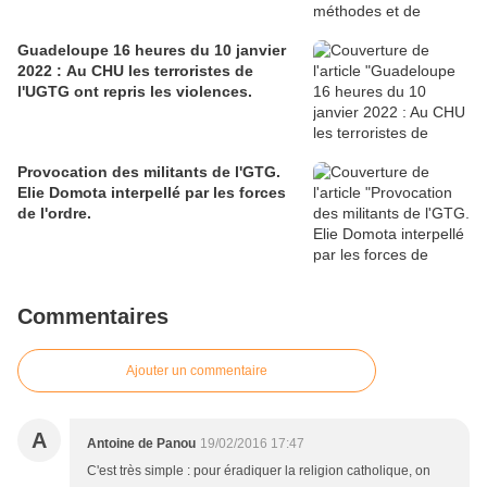
est souvent capricieux. Pour en juger
j'ai cho
Guadeloupe 16 heures du 10 janvier
2022 : Au CHU les terroristes de
l'UGTG ont repris les violences.
Provocation des militants de l'GTG.
Elie Domota interpellé par les forces
de l'ordre.
Commentaires
Ajouter un commentaire
A
Antoine de Panou
19/02/2016 17:47
C'est très simple : pour éradiquer la religion catholique, on