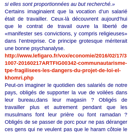
si elles sont proportionnées au but recherché.»
Certains imaginaient que la vocation d’un salarié
était de travailler. Ceux-là découvrent aujourd’hui
que le contrat de travail ouvre la liberté de
«manifester ses convictions, y compris religieuses»
dans l’entreprise. Ce principe grotesque mériterait
une bonne psychanalyse.
http://www.lefigaro.fr/vox/economie/2016/02/17/3
1007-20160217ARTFIG00342-communautarisme-
tpe-fragilisees-les-dangers-du-projet-de-loi-el-
khomri.php
Peut-on imaginer le quotidien des salariés de notre
pays, obligés de supporter la vue de voilées dans
leur bureau,dans leur magasin ? Obligés de
travailler plus et autrement pendant que les
musulmans font leur prière ou font ramadan ?
Obligés de se passer de porc pour ne pas déranger
ces gens qui ne veulent pas que le haram côtoie le