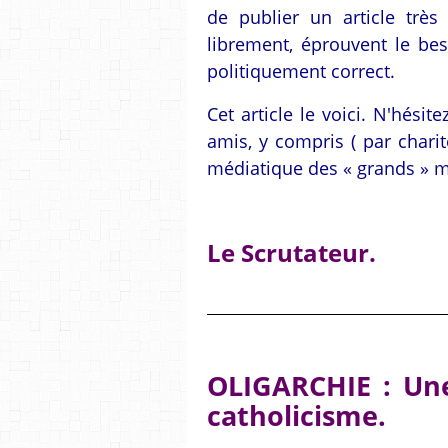
de publier un article très
librement, éprouvent le be
politiquement correct.
Cet article le voici. N'hés
amis, y compris ( par chari
médiatique des « grands » mé
Le Scrutateur.
OLIGARCHIE : Une
catholicisme.