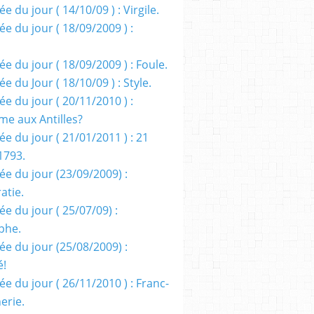
e du jour ( 14/10/09 ) : Virgile.
e du jour ( 18/09/2009 ) :
e du jour ( 18/09/2009 ) : Foule.
e du Jour ( 18/10/09 ) : Style.
e du jour ( 20/11/2010 ) :
me aux Antilles?
e du jour ( 21/01/2011 ) : 21
1793.
ée du jour (23/09/2009) :
atie.
e du jour ( 25/07/09) :
phe.
ée du jour (25/08/2009) :
é!
e du jour ( 26/11/2010 ) : Franc-
erie.