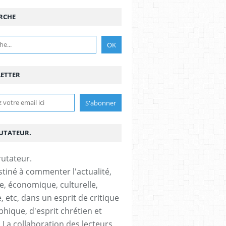
RCHE
ETTER
RUTATEUR.
stiné à commenter l'actualité,
ue, économique, culturelle,
, etc, dans un esprit de critique
phique, d'esprit chrétien et
s.La collaboration des lecteurs