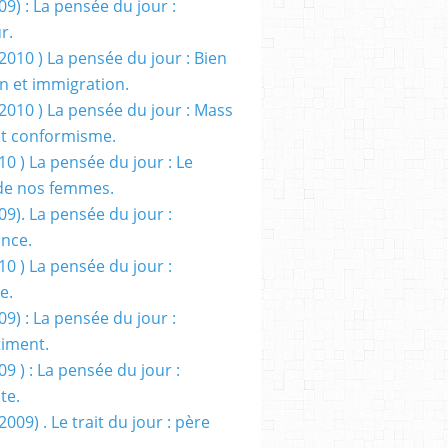
09) : La pensée du jour :
r.
2010 ) La pensée du jour : Bien
 et immigration.
/2010 ) La pensée du jour : Mass
t conformisme.
10 ) La pensée du jour : Le
de nos femmes.
09). La pensée du jour :
ance.
10 ) La pensée du jour :
e.
09) : La pensée du jour :
iment.
09 ) : La pensée du jour :
te.
2009) . Le trait du jour : père