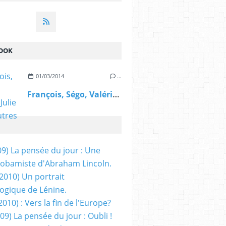
OOK
01/03/2014
…
François, Ségo, Valérie, Julie et les autres
09) La pensée du jour : Une
obamiste d'Abraham Lincoln.
/2010) Un portrait
ogique de Lénine.
2010) : Vers la fin de l'Europe?
 09) La pensée du jour : Oubli !