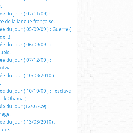
s.
e du jour ( 02/11/09) :
e de la langue française.
e du jour ( 05/09/09 ) : Guerre (
e...).
e du jour ( 06/09/09 ) :
tuels.
e du jour ( 07/12/09 ) :
entzia.
e du jour ( 10/03/2010 ) :
.
e du jour ( 10/10/09 ) : l'esclave
rack Obama ).
ée du jour (12/07/09) :
nage.
ée du jour ( 13/03/2010) :
atie.