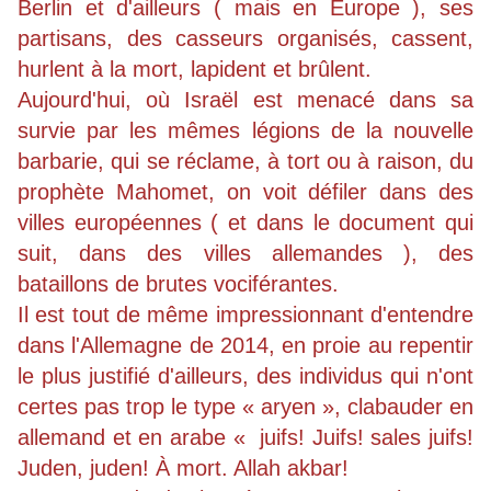
Berlin et d'ailleurs ( mais en Europe ), ses
partisans, des casseurs organisés, cassent,
hurlent à la mort, lapident et brûlent.
Aujourd'hui, où Israël est menacé dans sa
survie par les mêmes légions de la nouvelle
barbarie, qui se réclame, à tort ou à raison, du
prophète Mahomet, on voit défiler dans des
villes européennes ( et dans le document qui
suit, dans des villes allemandes ), des
bataillons de brutes vociférantes.
Il est tout de même impressionnant d'entendre
dans l'Allemagne de 2014, en proie au repentir
le plus justifié d'ailleurs, des individus qui n'ont
certes pas trop le type « aryen », clabauder en
allemand et en arabe « juifs! Juifs! sales juifs!
Juden, juden! À mort. Allah akbar!