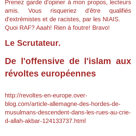
Prenez garde d'opiner à mon propos, lecteurs
amis. Vous risqueriez d'être qualifiés
d'extrémistes et de racistes, par les NIAIS.
Quoi RAF? Aaah! Rien à foutre! Bravo!
Le Scrutateur.
De l'offensive de l'islam aux
révoltes européennes
http://revoltes-en-europe.over-
blog.com/article-allemagne-des-hordes-de-
musulmans-descendent-dans-les-rues-au-crie-
d-allah-akbar-124133737.html