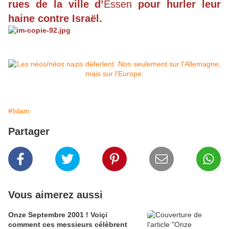
rues de la ville d’
Essen
pour hurler leur
haine contre Israël.
#Islam
Partager
Vous aimerez aussi
Onze Septembre 2001 ! Voiçi
comment ces messieurs célèbrent