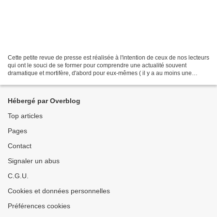
Cette petite revue de presse est réalisée à l'intention de ceux de nos lecteurs
qui ont le souci de se former pour comprendre une actualité souvent
dramatique et mortifère, d'abord pour eux-mêmes ( il y a au moins une
royauté qui est possible, celle que...
Hébergé par Overblog
Top articles
Pages
Contact
Signaler un abus
C.G.U.
Cookies et données personnelles
Préférences cookies