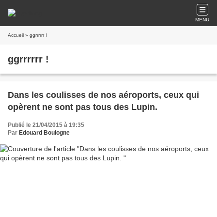
MENU
Accueil
» ggrrrrrr !
ggrrrrrr !
Dans les coulisses de nos aéroports, ceux qui
opèrent ne sont pas tous des Lupin.
Publié le 21/04/2015 à 19:35
Par
Edouard Boulogne