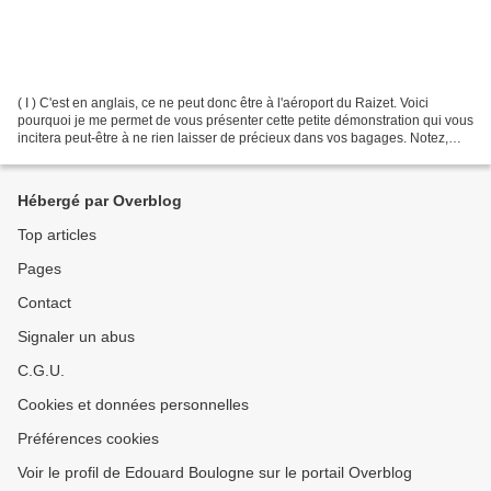
( I ) C'est en anglais, ce ne peut donc être à l'aéroport du Raizet. Voici
pourquoi je me permet de vous présenter cette petite démonstration qui vous
incitera peut-être à ne rien laisser de précieux dans vos bagages. Notez,
que l'ON peut aussi s'abstenir...
Hébergé par Overblog
Top articles
Pages
Contact
Signaler un abus
C.G.U.
Cookies et données personnelles
Préférences cookies
Voir le profil de Edouard Boulogne sur le portail Overblog