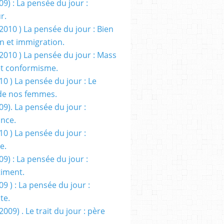
09) : La pensée du jour :
r.
2010 ) La pensée du jour : Bien
 et immigration.
/2010 ) La pensée du jour : Mass
t conformisme.
10 ) La pensée du jour : Le
de nos femmes.
09). La pensée du jour :
ance.
10 ) La pensée du jour :
e.
09) : La pensée du jour :
iment.
09 ) : La pensée du jour :
te.
2009) . Le trait du jour : père