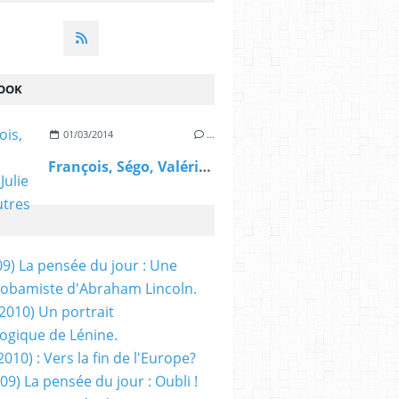
OOK
01/03/2014
…
François, Ségo, Valérie, Julie et les autres
09) La pensée du jour : Une
obamiste d'Abraham Lincoln.
/2010) Un portrait
ogique de Lénine.
2010) : Vers la fin de l'Europe?
 09) La pensée du jour : Oubli !