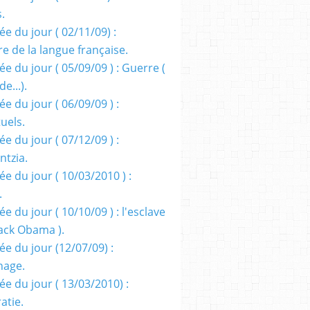
s.
e du jour ( 02/11/09) :
e de la langue française.
e du jour ( 05/09/09 ) : Guerre (
e...).
e du jour ( 06/09/09 ) :
tuels.
e du jour ( 07/12/09 ) :
entzia.
e du jour ( 10/03/2010 ) :
.
e du jour ( 10/10/09 ) : l'esclave
rack Obama ).
ée du jour (12/07/09) :
nage.
ée du jour ( 13/03/2010) :
atie.