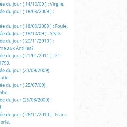
e du jour ( 14/10/09 ) : Virgile.
e du jour ( 18/09/2009 ) :
e du jour ( 18/09/2009 ) : Foule.
e du Jour ( 18/10/09 ) : Style.
e du jour ( 20/11/2010 ) :
me aux Antilles?
e du jour ( 21/01/2011 ) : 21
1793.
ée du jour (23/09/2009) :
atie.
e du jour ( 25/07/09) :
phe.
ée du jour (25/08/2009) :
é!
e du jour ( 26/11/2010 ) : Franc-
erie.