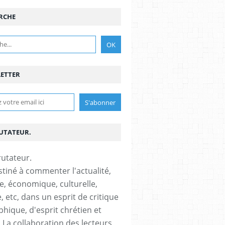
RCHE
ETTER
RUTATEUR.
stiné à commenter l'actualité,
ue, économique, culturelle,
, etc, dans un esprit de critique
phique, d'esprit chrétien et
s.La collaboration des lecteurs