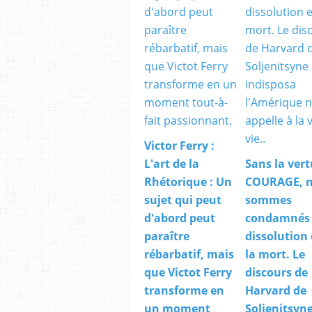
Victor Ferry :
L'art de la
Sans la vert
Rhétorique : Un
COURAGE, 
sujet qui peut
sommes
d'abord peut
condamnés 
paraître
dissolution 
rébarbatif, mais
la mort. Le
que Victot Ferry
discours de
transforme en
Harvard de
un moment
Soljenitsyne