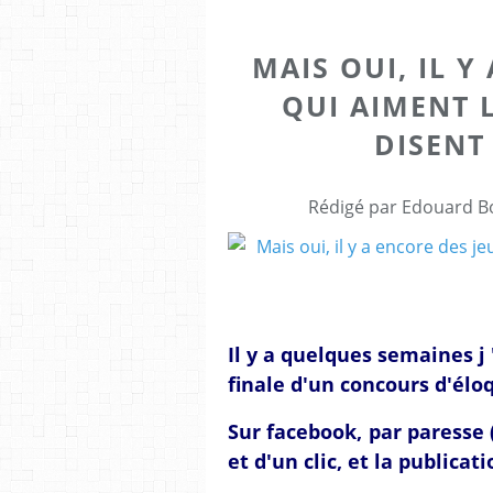
MAIS OUI, IL Y
QUI AIMENT L
DISENT
Rédigé par Edouard Bo
Il y a quelques semaines j 
finale d'un concours d'élo
Sur facebook, par paresse (
et d'un clic, et la publicati