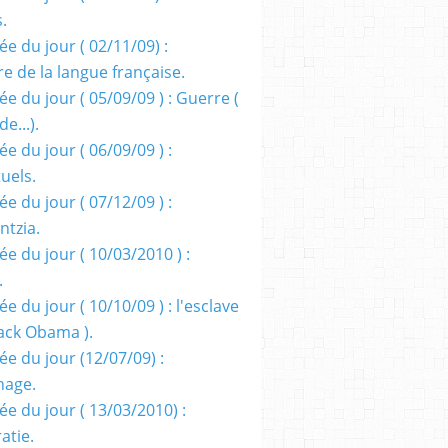
s.
e du jour ( 02/11/09) :
e de la langue française.
e du jour ( 05/09/09 ) : Guerre (
e...).
e du jour ( 06/09/09 ) :
tuels.
e du jour ( 07/12/09 ) :
entzia.
e du jour ( 10/03/2010 ) :
.
e du jour ( 10/10/09 ) : l'esclave
rack Obama ).
ée du jour (12/07/09) :
nage.
ée du jour ( 13/03/2010) :
atie.