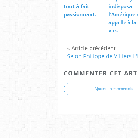
tout-à-fait
indisposa
passionnant.
l'Amérique
appelle à la
vie..
COMMENTER CET ART
Ajouter un commentaire