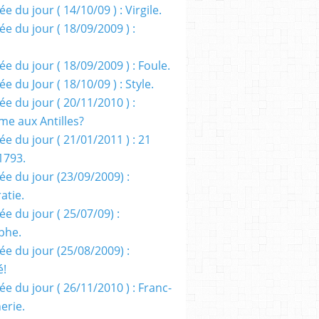
e du jour ( 14/10/09 ) : Virgile.
e du jour ( 18/09/2009 ) :
e du jour ( 18/09/2009 ) : Foule.
e du Jour ( 18/10/09 ) : Style.
e du jour ( 20/11/2010 ) :
me aux Antilles?
e du jour ( 21/01/2011 ) : 21
1793.
ée du jour (23/09/2009) :
atie.
e du jour ( 25/07/09) :
phe.
ée du jour (25/08/2009) :
é!
e du jour ( 26/11/2010 ) : Franc-
erie.