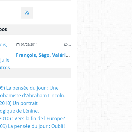
OOK
01/03/2014
…
François, Ségo, Valérie, Julie et les autres
09) La pensée du jour : Une
obamiste d'Abraham Lincoln.
/2010) Un portrait
ogique de Lénine.
2010) : Vers la fin de l'Europe?
 09) La pensée du jour : Oubli !