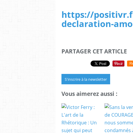
https://positivr.f
declaration-amo
PARTAGER CET ARTICLE
R
S'inscrire à la newsletter
Vous aimerez aussi :