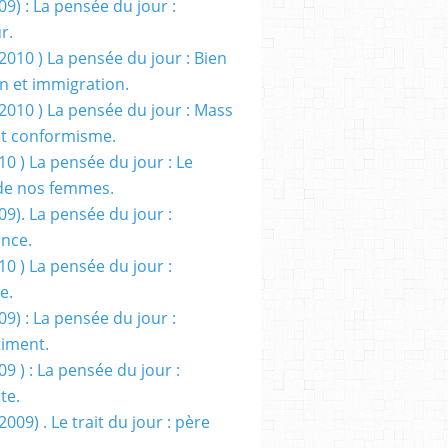
09) : La pensée du jour :
r.
2010 ) La pensée du jour : Bien
 et immigration.
/2010 ) La pensée du jour : Mass
t conformisme.
10 ) La pensée du jour : Le
de nos femmes.
09). La pensée du jour :
ance.
10 ) La pensée du jour :
e.
09) : La pensée du jour :
iment.
09 ) : La pensée du jour :
te.
2009) . Le trait du jour : père