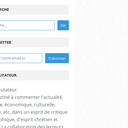
RCHE
ETTER
RUTATEUR.
stiné à commenter l'actualité,
ue, économique, culturelle,
, etc, dans un esprit de critique
phique, d'esprit chrétien et
s.La collaboration des lecteurs