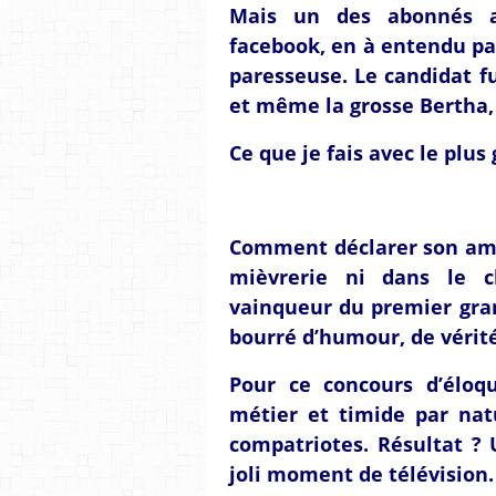
Mais un des abonnés a
facebook, en à entendu p
paresseuse. Le candidat fut
et même la grosse Bertha, 
Ce que je fais avec le plus 
Comment déclarer son amo
mièvrerie ni dans le c
vainqueur du premier gran
bourré d’humour, de vérité
Pour ce concours d’éloqu
métier et timide par nat
compatriotes. Résultat ? 
joli moment de télévision.