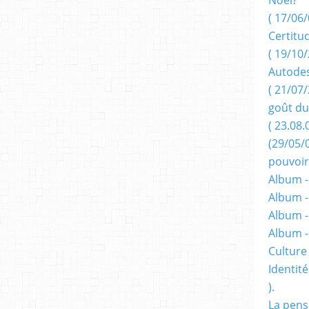
( 17/06/
Certitu
( 19/10/
Autodes
( 21/07/
goût du
( 23.08.
(29/05/
pouvoir
Album -
Album -
Album -
Album 
Culture 
Identité
).
La pens