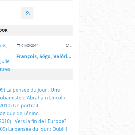
OOK
01/03/2014
…
François, Ségo, Valérie, Julie et les autres
09) La pensée du jour : Une
obamiste d'Abraham Lincoln.
/2010) Un portrait
ogique de Lénine.
2010) : Vers la fin de l'Europe?
 09) La pensée du jour : Oubli !