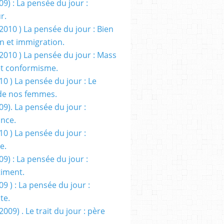
09) : La pensée du jour :
r.
2010 ) La pensée du jour : Bien
 et immigration.
/2010 ) La pensée du jour : Mass
t conformisme.
10 ) La pensée du jour : Le
de nos femmes.
09). La pensée du jour :
ance.
10 ) La pensée du jour :
e.
09) : La pensée du jour :
iment.
09 ) : La pensée du jour :
te.
2009) . Le trait du jour : père