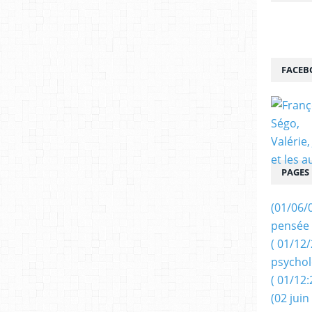
FACEB
PAGES
(01/06/
pensée 
( 01/12
psychol
( 01/12:
(02 juin