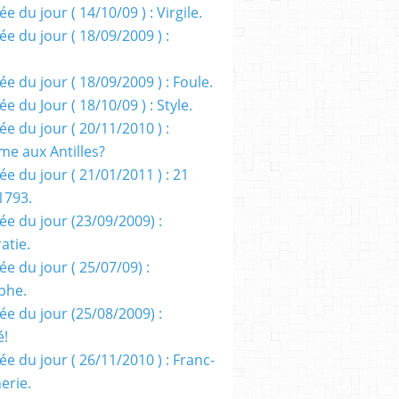
e du jour ( 14/10/09 ) : Virgile.
e du jour ( 18/09/2009 ) :
e du jour ( 18/09/2009 ) : Foule.
e du Jour ( 18/10/09 ) : Style.
e du jour ( 20/11/2010 ) :
me aux Antilles?
e du jour ( 21/01/2011 ) : 21
1793.
ée du jour (23/09/2009) :
atie.
e du jour ( 25/07/09) :
phe.
ée du jour (25/08/2009) :
é!
e du jour ( 26/11/2010 ) : Franc-
erie.