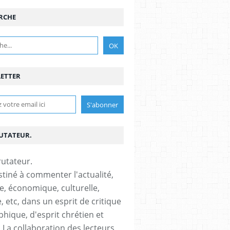
RCHE
ETTER
RUTATEUR.
stiné à commenter l'actualité,
ue, économique, culturelle,
, etc, dans un esprit de critique
phique, d'esprit chrétien et
s.La collaboration des lecteurs