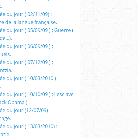
s.
e du jour ( 02/11/09) :
e de la langue française.
e du jour ( 05/09/09 ) : Guerre (
e...).
e du jour ( 06/09/09 ) :
tuels.
e du jour ( 07/12/09 ) :
entzia.
e du jour ( 10/03/2010 ) :
.
e du jour ( 10/10/09 ) : l'esclave
rack Obama ).
ée du jour (12/07/09) :
nage.
ée du jour ( 13/03/2010) :
atie.