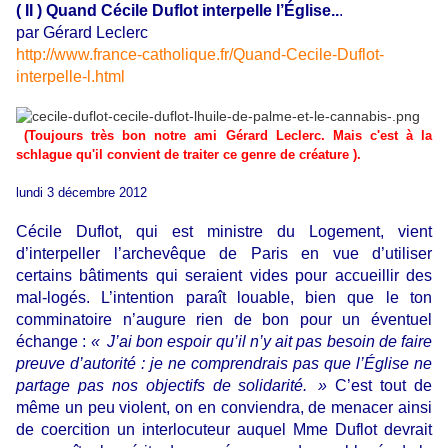
( II ) Quand Cécile Duflot interpelle l’Église..
.
par Gérard Leclerc
http://www.france-catholique.fr/Quand-Cecile-Duflot-
interpelle-l.html
(Toujours très bon notre ami Gérard Leclerc. Mais c'est à la
schlague qu'il convient de traiter ce genre de créature ).
lundi 3 décembre 2012
Cécile Duflot, qui est ministre du Logement, vient
d’interpeller l’archevêque de Paris en vue d’utiliser
certains bâtiments qui seraient vides pour accueillir des
mal-logés. L’intention paraît louable, bien que le ton
comminatoire n’augure rien de bon pour un éventuel
échange :
« J’ai bon espoir qu’il n’y ait pas besoin de faire
preuve d’autorité : je ne comprendrais pas que l’Église ne
partage pas nos objectifs de solidarité. »
C’est tout de
même un peu violent, on en conviendra, de menacer ainsi
de coercition un interlocuteur auquel Mme Duflot devrait