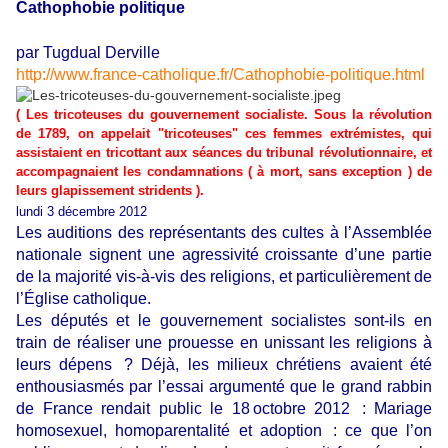
Cathophobie politique
par Tugdual Derville
http://www.france-catholique.fr/Cathophobie-politique.html
( Les tricoteuses du gouvernement socialiste. Sous la révolution
de 1789, on appelait "tricoteuses" ces femmes extrémistes, qui
assistaient en tricottant aux séances du tribunal révolutionnaire, et
accompagnaient les condamnations ( à mort, sans exception ) de
leurs glapissement stridents ).
lundi 3 décembre 2012
Les auditions des représentants des cultes à l’Assemblée
nationale signent une agressivité croissante d’une partie
de la majorité vis-à-vis des religions, et particulièrement de
l’Église catholique.
Les députés et le gou­vernement socialistes sont-ils en
train de réaliser une prouesse en unissant les religions à
leurs dépens ? Déjà, les milieux chrétiens avaient été
enthousiasmés par l’essai argumenté que le grand rabbin
de France rendait public le 18 octobre 2012 : Mariage
homosexuel, homoparentalité et adoption : ce que l’on