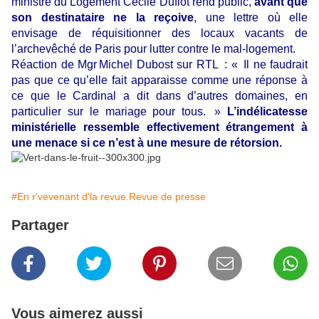
ministre du Logement Cécile Duflot rend public,
avant que
son destinataire ne la reçoive
, une lettre où elle
envisage de réquisitionner des locaux vacants de
l’archevêché de Paris pour lutter contre le mal-logement.
Réaction de Mgr Michel Dubost sur RTL : « Il ne faudrait
pas que ce qu’elle fait apparaisse comme une réponse à
ce que le Cardinal a dit dans d’autres domaines, en
particulier sur le mariage pour tous. »
L’indélicatesse
ministérielle ressemble ef­fectivement étrangement à
une menace si ce n’est à une mesure de rétorsion.
#En r'vevenant d'la revue.Revue de presse
Partager
Vous aimerez aussi