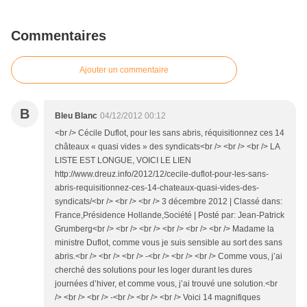
Commentaires
Ajouter un commentaire
B
Bleu Blanc
04/12/2012 00:12
<br /> Cécile Duflot, pour les sans abris, réquisitionnez ces 14
châteaux « quasi vides » des syndicats<br /> <br /> <br /> LA
LISTE EST LONGUE, VOICI LE LIEN
http://www.dreuz.info/2012/12/cecile-duflot-pour-les-sans-
abris-requisitionnez-ces-14-chateaux-quasi-vides-des-
syndicats/<br /> <br /> <br /> 3 décembre 2012 | Classé dans:
France,Présidence Hollande,Société | Posté par: Jean-Patrick
Grumberg<br /> <br /> <br /> <br /> <br /> <br /> Madame la
ministre Duflot, comme vous je suis sensible au sort des sans
abris.<br /> <br /> <br /> -<br /> <br /> <br /> Comme vous, j’ai
cherché des solutions pour les loger durant les dures
journées d’hiver, et comme vous, j’ai trouvé une solution.<br
/> <br /> <br /> -<br /> <br /> <br /> Voici 14 magnifiques