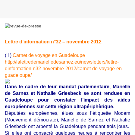
Lettre d’information n°32 – novembre 2012
( I )
Carnet de voyage en Guadeloupe
http://lalettredemarielledesarnez.eu/newsletters/lettre-
dinformation-n32-novembre-2012/carnet-de-voyage-en-
guadeloupe/
Dans le cadre de leur mandat parlementaire, Marielle
de Sarnez et Nathalie Griesbeck se sont rendues en
Guadeloupe pour constater l’impact des aides
européennes sur cette région ultrapériphèrique.
Députées européennes, élues sous l’étiquette Modem
(Mouvement démocrate), Marielle de Sarnez et Nathalie
Griesbeck ont arpenté la Guadeloupe pendant trois jours.
Si elles ont consacré quelques heures à rencontrer les