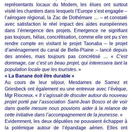
représentants locaux du Modem, les élues ont surtout
visité les chantiers dans lesquels l’Europe s’est engagée –
l’aérogare régional, la Zac de Dothémare … – et constaté
avec satisfaction le réel impact des aides européennes
dans l’émergence des projets. Emergence ne signifiant
pas toujours, hélas, concrétisation, comme elle ont pu s’en
rendre compte en visitant le projet Taonaba – le projet
d’aménagement du canal de Belle-Plaine – lancé depuis
des années, mais toujours pas concrétisé … «
C’est
dommage, car c’est un beau projet, qui interessera tant la
population locale que les touristes
. »
« La Banane doit être durable »
Au cours de leur séjour, Mesdames de Sarnez et
Griesbeck ont également eu une entrevue avec l’évèque,
Mgr Riocreux. «
Il s’agissait de discuter autour du nouveau
projet porté par l’association Saint-Jean Bosco et de voir
dans quelle mesure nous pouvions aider à la relance de
cette initiative dans l’accompagnement de la jeunesse
. »
Evidemment, les deux députées ne pouvaient échapper à
la polémique autour de l’épandage aérien. Elles ont