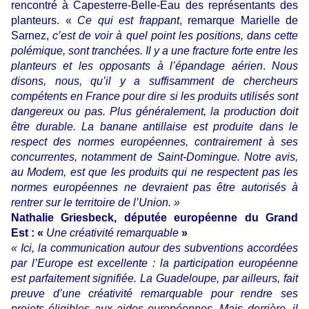
rencontré à Capesterre-Belle-Eau des représentants des
planteurs. «
Ce qui est frappant
, remarque Marielle de
Sarnez,
c’est de voir à quel point les positions, dans cette
polémique, sont tranchées. Il y a une fracture forte entre les
planteurs et les opposants à l’épandage aérien
.
Nous
disons, nous, qu’il y a suffisamment de chercheurs
compétents en France pour dire si les produits utilisés sont
dangereux ou pas. Plus généralement, la production doit
être durable. La banane antillaise est produite dans le
respect des normes européennes, contrairement à ses
concurrentes, notamment de Saint-Domingue. Notre avis,
au Modem, est que les produits qui ne respectent pas les
normes européennes ne devraient pas être autorisés à
rentrer sur le territoire de l’Union. »
Nathalie Griesbeck, députée européenne du Grand
Est : «
Une créativité remarquable
»
« Ici, la communication autour des subventions accordées
par l’Europe est excellente : la participation européenne
est parfaitement signifiée. La Guadeloupe, par ailleurs, fait
preuve d’une créativité remarquable pour rendre ses
projets éligibles aux aides européennes. Mais derrière, il