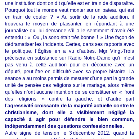
une institution dont on dit qu’elle est en train de disparaître.
Pourquoi tout le monde veut monter sur un bateau qui est
en train de couler ? » Au sortir de la rude audition, il
trouvera le moyen de plaisanter, en répondant à une
journaliste qui lui demande s’il a le sentiment d’avoir été
entendu : « Oui, la sono était très bonne ! » Une façon de
dédramatiser les incidents. Certes, dans ses rapports avec
le politique, l’Église en a vu d’autres. Mgr Vingt-Trois
précisera en substance sur Radio Notre-Dame qu’il n’est
pas venu à cette audition pour en découdre avec un
député, peut-être en difficulté avec sa propre histoire. La
séance a au moins permis de mesurer d’une part la grande
unité de pensée des religions sur le mariage, alors même
qu’elles n’ont aucune intention de se constituer en « front
des religions » contre la gauche, et d’autre part
l’agressivité croissante de la majorité actuelle contre le
christianisme, dont elle a visiblement négligé la
capacité à agir pour défendre le bien commun,
indépendamment des questions confessionnelles.
Autre signe de tension le 3 décembre 2012, quand la