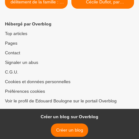
délitement de la famille : «
Cécile Duflot, par
La Guadeloupe doit ouvrir
E.Boulogne. >
les yeux », par Dolto
Hébergé par Overblog
Top articles
Pages
Contact
Signaler un abus
C.G.U.
Cookies et données personnelles
Préférences cookies
Voir le profil de Edouard Boulogne sur le portail Overblog
Créer un blog sur Overblog
Créer un blog