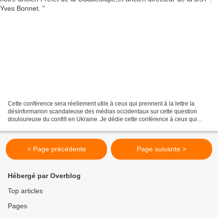
Cette conférence sera réellement utile à ceux qui prennent à la lettre la
désinformarion scandaleuse des médias occidentaux sur cette question
douloureuse du confilt en Ukraine. Je dédie cette conférence à ceux qui
puisent leurs « informations » sur le...
< Page précédente
Page suivante >
Hébergé par Overblog
Top articles
Pages