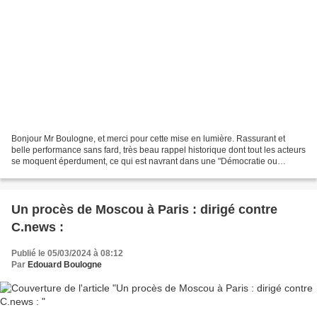
Bonjour Mr Boulogne, et merci pour cette mise en lumière. Rassurant et
belle performance sans fard, très beau rappel historique dont tout les acteurs
se moquent éperdument, ce qui est navrant dans une "Démocratie ou
nouvelle Démocrature" selon les origines...
Un procès de Moscou à Paris : dirigé contre
C.news :
Publié le 05/03/2024 à 08:12
Par
Edouard Boulogne