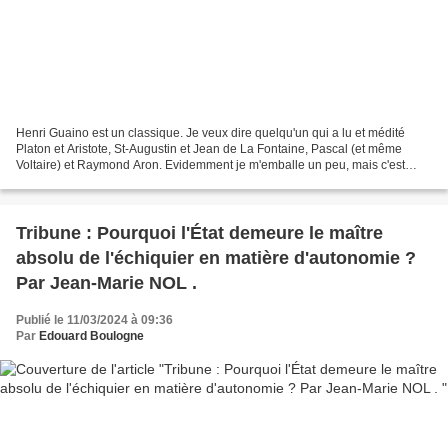
Henri Guaino est un classique. Je veux dire quelqu'un qui a lu et médité
Platon et Aristote, St-Augustin et Jean de La Fontaine, Pascal (et même
Voltaire) et Raymond Aron. Evidemment je m'emballe un peu, mais c'est
inévitable pour quiconque, homme de...
Tribune : Pourquoi l'État demeure le maître
absolu de l'échiquier en matière d'autonomie ?
Par Jean-Marie NOL .
Publié le 11/03/2024 à 09:36
Par
Edouard Boulogne