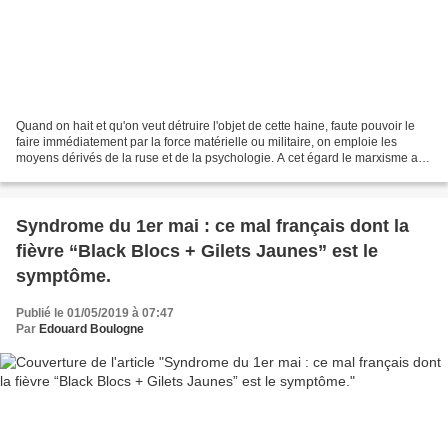
Quand on hait et qu'on veut détruire l'objet de cette haine, faute pouvoir le
faire immédiatement par la force matérielle ou militaire, on emploie les
moyens dérivés de la ruse et de la psychologie. A cet égard le marxisme a
déployé tout au long des 19...
Syndrome du 1er mai : ce mal français dont la
fièvre “Black Blocs + Gilets Jaunes” est le
symptôme.
Publié le 01/05/2019 à 07:47
Par
Edouard Boulogne