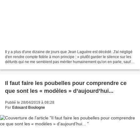
Il y a plus d'une dizaine de jours que Jean Laguère est décédé. J'ai négligé
d'en rendre compte fidèle à mon principe : « plutôt garder le silence sur les
défunts qui ne me semblent pas mériter humainement qu'on en parle, sauf
si, par ailleurs ils avaient...
Il faut faire les poubelles pour comprendre ce
que sont les « modèles » d’aujourd’hui...
Publié le 28/04/2019 à 08:28
Par
Edouard Boulogne