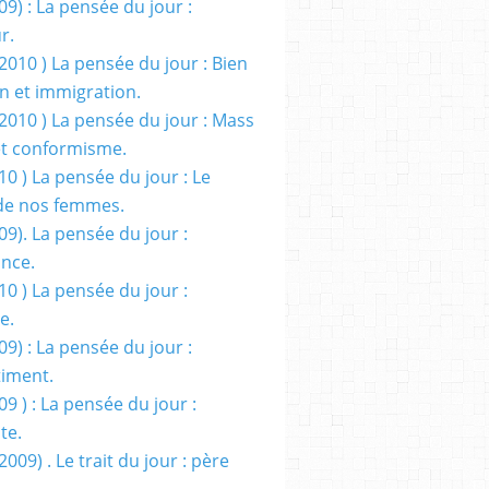
09) : La pensée du jour :
r.
2010 ) La pensée du jour : Bien
 et immigration.
/2010 ) La pensée du jour : Mass
t conformisme.
10 ) La pensée du jour : Le
de nos femmes.
09). La pensée du jour :
ance.
10 ) La pensée du jour :
e.
09) : La pensée du jour :
iment.
09 ) : La pensée du jour :
te.
2009) . Le trait du jour : père