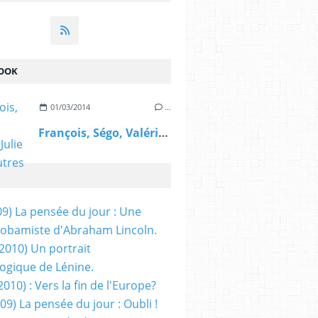
OOK
01/03/2014
…
François, Ségo, Valérie, Julie et les autres
09) La pensée du jour : Une
obamiste d'Abraham Lincoln.
/2010) Un portrait
ogique de Lénine.
2010) : Vers la fin de l'Europe?
 09) La pensée du jour : Oubli !