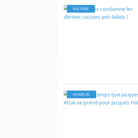
RACISME
HUMEUR.