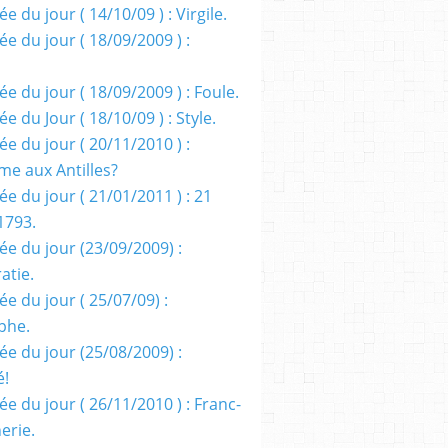
e du jour ( 14/10/09 ) : Virgile.
e du jour ( 18/09/2009 ) :
e du jour ( 18/09/2009 ) : Foule.
e du Jour ( 18/10/09 ) : Style.
e du jour ( 20/11/2010 ) :
me aux Antilles?
e du jour ( 21/01/2011 ) : 21
1793.
ée du jour (23/09/2009) :
atie.
e du jour ( 25/07/09) :
phe.
ée du jour (25/08/2009) :
é!
e du jour ( 26/11/2010 ) : Franc-
erie.