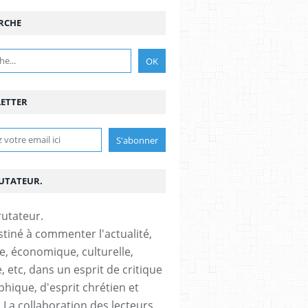
RCHE
ETTER
RUTATEUR.
stiné à commenter l'actualité,
ue, économique, culturelle,
, etc, dans un esprit de critique
phique, d'esprit chrétien et
s.La collaboration des lecteurs