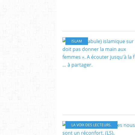
ISLAM
LA VOIX DES LECTEURS.