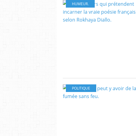
HUMEUR.
POLITIQUE