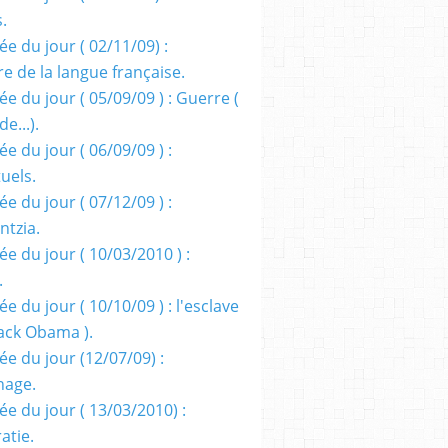
s.
e du jour ( 02/11/09) :
e de la langue française.
e du jour ( 05/09/09 ) : Guerre (
e...).
e du jour ( 06/09/09 ) :
tuels.
e du jour ( 07/12/09 ) :
entzia.
e du jour ( 10/03/2010 ) :
.
e du jour ( 10/10/09 ) : l'esclave
rack Obama ).
ée du jour (12/07/09) :
nage.
ée du jour ( 13/03/2010) :
atie.