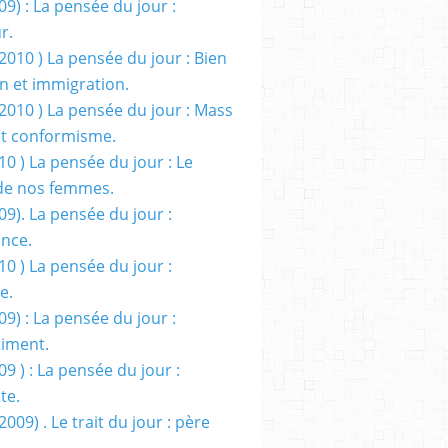
09) : La pensée du jour :
r.
2010 ) La pensée du jour : Bien
 et immigration.
/2010 ) La pensée du jour : Mass
t conformisme.
10 ) La pensée du jour : Le
de nos femmes.
09). La pensée du jour :
ance.
10 ) La pensée du jour :
e.
09) : La pensée du jour :
iment.
09 ) : La pensée du jour :
te.
2009) . Le trait du jour : père