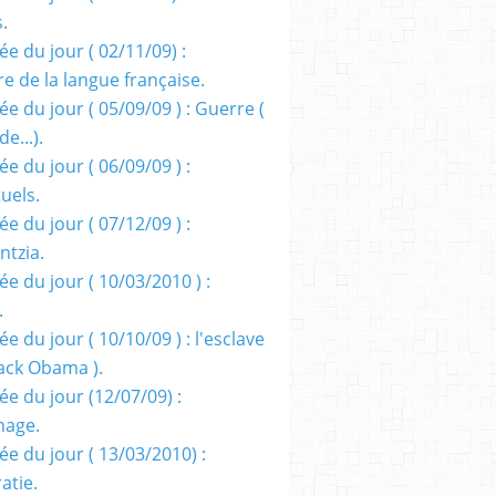
s.
e du jour ( 02/11/09) :
e de la langue française.
e du jour ( 05/09/09 ) : Guerre (
e...).
e du jour ( 06/09/09 ) :
tuels.
e du jour ( 07/12/09 ) :
entzia.
e du jour ( 10/03/2010 ) :
.
e du jour ( 10/10/09 ) : l'esclave
rack Obama ).
ée du jour (12/07/09) :
nage.
ée du jour ( 13/03/2010) :
atie.