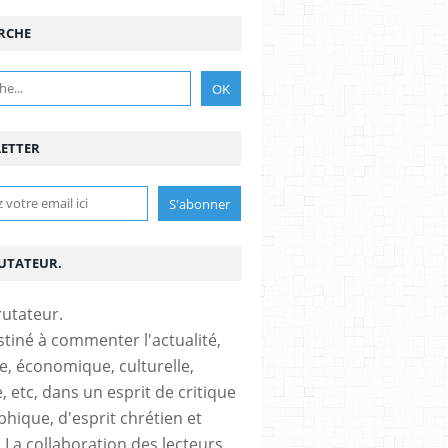
RCHE
ETTER
RUTATEUR.
stiné à commenter l'actualité,
ue, économique, culturelle,
, etc, dans un esprit de critique
phique, d'esprit chrétien et
s.La collaboration des lecteurs