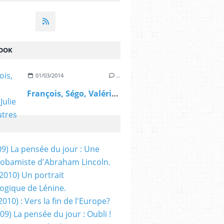
OOK
01/03/2014
…
François, Ségo, Valérie, Julie et les autres
09) La pensée du jour : Une
obamiste d'Abraham Lincoln.
/2010) Un portrait
ogique de Lénine.
2010) : Vers la fin de l'Europe?
 09) La pensée du jour : Oubli !