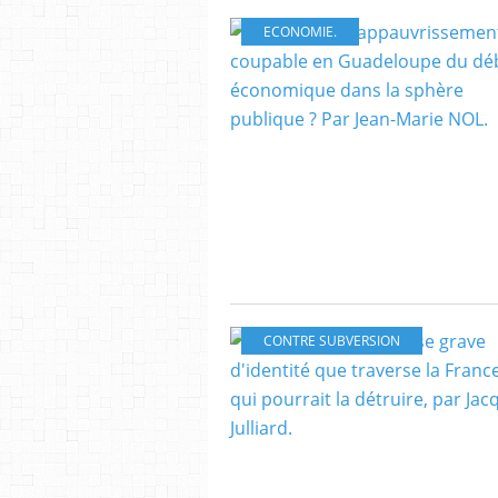
ECONOMIE.
CONTRE SUBVERSION