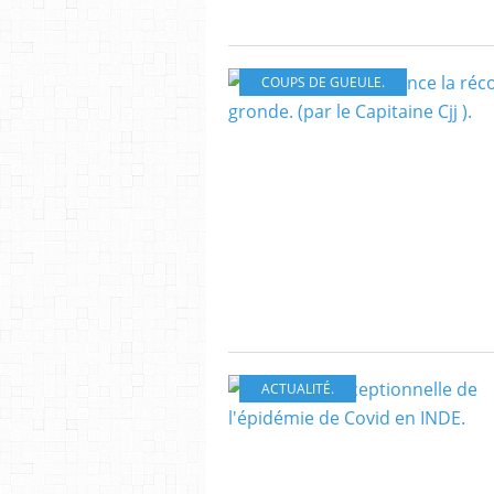
COUPS DE GUEULE.
ACTUALITÉ.