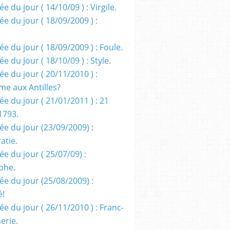
e du jour ( 14/10/09 ) : Virgile.
e du jour ( 18/09/2009 ) :
e du jour ( 18/09/2009 ) : Foule.
e du Jour ( 18/10/09 ) : Style.
e du jour ( 20/11/2010 ) :
me aux Antilles?
e du jour ( 21/01/2011 ) : 21
1793.
ée du jour (23/09/2009) :
atie.
e du jour ( 25/07/09) :
phe.
ée du jour (25/08/2009) :
é!
e du jour ( 26/11/2010 ) : Franc-
erie.