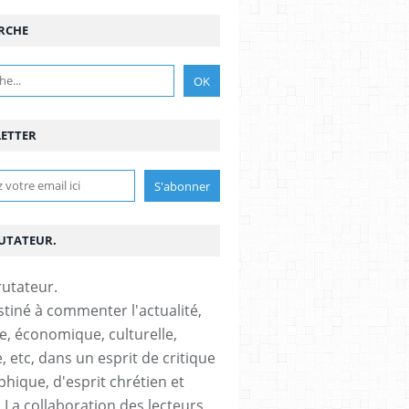
RCHE
ETTER
RUTATEUR.
stiné à commenter l'actualité,
ue, économique, culturelle,
, etc, dans un esprit de critique
phique, d'esprit chrétien et
s.La collaboration des lecteurs