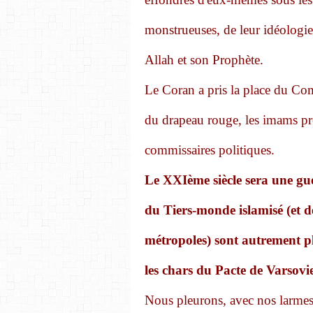
monstrueuses, de leur idéologie.
Allah et son Prophète.
Le Coran a pris la place du Com
du drapeau rouge, les imams pr
commissaires politiques.
Le XXIème siècle sera une gue
du Tiers-monde islamisé (et d
métropoles) sont autrement pl
les chars du Pacte de Varsovie
Nous pleurons, avec nos larmes 