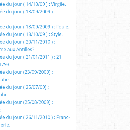
e du jour ( 14/10/09 ) : Virgile.
e du jour ( 18/09/2009 ) :
e du jour ( 18/09/2009 ) : Foule.
e du Jour ( 18/10/09 ) : Style.
e du jour ( 20/11/2010 ) :
me aux Antilles?
e du jour ( 21/01/2011 ) : 21
1793.
ée du jour (23/09/2009) :
atie.
e du jour ( 25/07/09) :
phe.
ée du jour (25/08/2009) :
é!
e du jour ( 26/11/2010 ) : Franc-
erie.