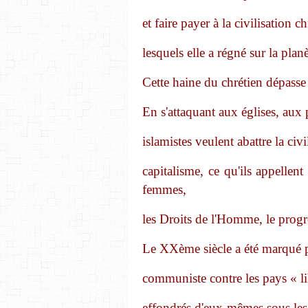
et faire payer à la civilisation 
lesquels elle a régné sur la planè
Cette haine du chrétien dépasse
En s'attaquant aux églises, aux p
islamistes veulent abattre la civ
capitalisme, ce qu'ils appellen
femmes,
les Droits de l'Homme, le progr
Le XXème siècle a été marqué pa
communiste contre les pays « li
effondrés d'eux-mêmes sous les