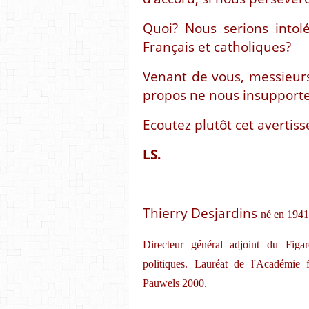
Quoi? Nous serions intol
Français et catholiques?
Venant de vous, messieurs
propos ne nous insupporten
Ecoutez plutôt cet avertis
LS.
Thierry Desjardins
né en 1941 
Directeur général adjoint du Figa
politiques. Lauréat de l'Académie 
Pauwels 2000.