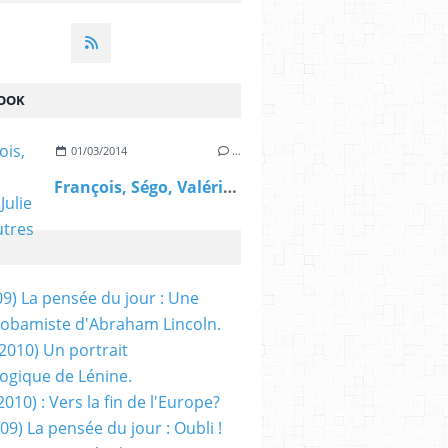
OOK
01/03/2014
…
François, Ségo, Valérie, Julie et les autres
09) La pensée du jour : Une
obamiste d'Abraham Lincoln.
/2010) Un portrait
ogique de Lénine.
2010) : Vers la fin de l'Europe?
 09) La pensée du jour : Oubli !