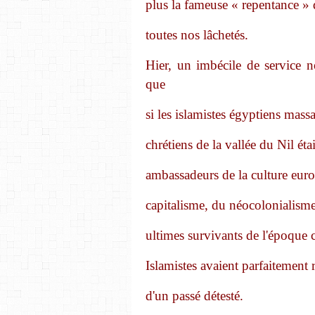
plus la fameuse « repentance » 
toutes nos lâchetés.
Hier, un imbécile de service n
que
si les islamistes égyptiens massa
chrétiens de la vallée du Nil éta
ambassadeurs de la culture eur
capitalisme, du néocolonialisme
ultimes survivants de l'époque co
Islamistes avaient parfaitement 
d'un passé détesté.