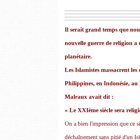
Il serait grand temps que nou
nouvelle guerre de religion a écl
planétaire.
Les Islamistes massacrent les
Philippines, en Indonésie, au
Malraux avait dit :
« Le XXIème siècle sera religi
On a bien l'impression que ce s
déchaînement sans pitié d'un I