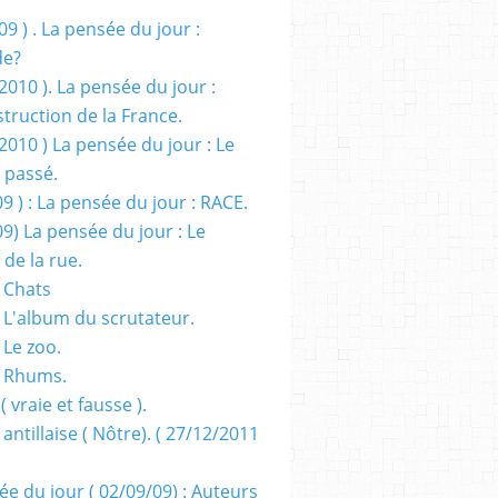
09 ) . La pensée du jour :
de?
2010 ). La pensée du jour :
truction de la France.
2010 ) La pensée du jour : Le
 passé.
09 ) : La pensée du jour : RACE.
09) La pensée du jour : Le
 de la rue.
 Chats
 L'album du scrutateur.
 Le zoo.
- Rhums.
( vraie et fausse ).
 antillaise ( Nôtre). ( 27/12/2011
ée du jour ( 02/09/09) : Auteurs