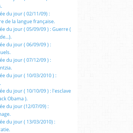
s.
e du jour ( 02/11/09) :
e de la langue française.
e du jour ( 05/09/09 ) : Guerre (
e...).
e du jour ( 06/09/09 ) :
tuels.
e du jour ( 07/12/09 ) :
entzia.
e du jour ( 10/03/2010 ) :
.
e du jour ( 10/10/09 ) : l'esclave
rack Obama ).
ée du jour (12/07/09) :
nage.
ée du jour ( 13/03/2010) :
atie.