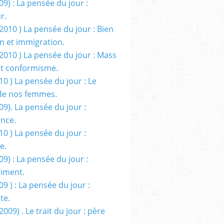
09) : La pensée du jour :
r.
2010 ) La pensée du jour : Bien
 et immigration.
/2010 ) La pensée du jour : Mass
t conformisme.
10 ) La pensée du jour : Le
de nos femmes.
09). La pensée du jour :
ance.
10 ) La pensée du jour :
e.
09) : La pensée du jour :
iment.
09 ) : La pensée du jour :
te.
2009) . Le trait du jour : père