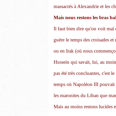
massacrés à Alexandrie et les ch
Mais nous restons les bras bal
Il faut bien dire qu'on voit mal
guère le temps des croisades et
ou en Irak (où nous commençon
Hussein qui savait, lui, au moins,
pas été très concluantes, c'est le
temps où Napoléon III pouvait 
les maronites du Liban que mass
Mais au moins restons lucides et