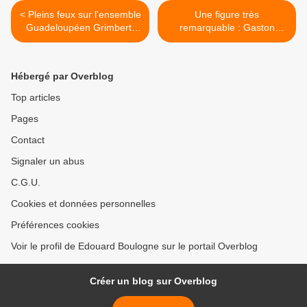
< Pleins feux sur l'ensemble
Une figure très
Guadeloupéen Grimbert-
remarquable : Gaston
Barré.
Monnerville. >
Hébergé par Overblog
Top articles
Pages
Contact
Signaler un abus
C.G.U.
Cookies et données personnelles
Préférences cookies
Voir le profil de Edouard Boulogne sur le portail Overblog
Créer un blog sur Overblog