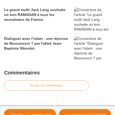
Le grand mufti Jack Lang souhaite
un bon RAMADAN à tous les
musulmans de France.
Dialoguer avec l’islam : une réponse
de Bisounours ? par l'abbé Jean-
Baptiste Siboulet.
Commentaires
Ajouter un commentaire
< Egypte : La tragédie des
Le saviez-vous? Gottfried