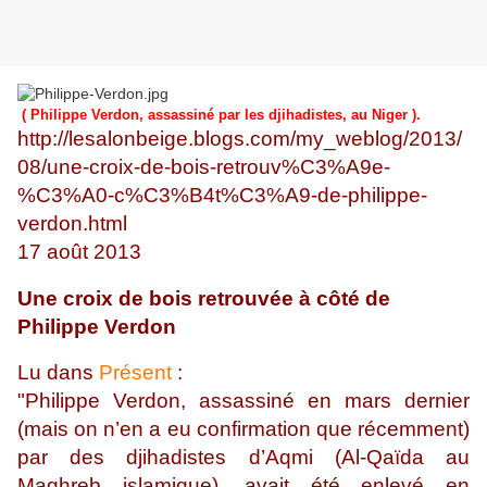
( Philippe Verdon, assassiné par les djihadistes, au Niger ).
http://lesalonbeige.blogs.com/my_weblog/2013/
08/une-croix-de-bois-retrouv%C3%A9e-
%C3%A0-c%C3%B4t%C3%A9-de-philippe-
verdon.html
17 août 2013
Une croix de bois retrouvée à côté de
Philippe Verdon
Lu dans
Présent
:
"Philippe Verdon, assassiné en mars dernier
(mais on n’en a eu confirmation que récemment)
par des djihadistes d’Aqmi (Al-Qaïda au
Maghreb islamique), avait été enlevé en