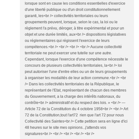
lorsque sont en cause les conditions essentielles d'exercice
d'une liberté publique ou d'un droit constitutionnellement
garanti, les<br /> collectivités territoriales ou leurs
groupements peuvent, lorsque, selon le cas, la loi ou le
règlement l'a prévu, déroger, à titre expérimental et pour un
objet et une durée limités, aux<br /> dispositions législatives
ou réglementaires qui régissent l'exercice de leurs
compétences.<br /> <br /> <br /> <br /> Aucune collectivité
territoriale ne peut exercer une tutelle sur une autre.
Cependant, lorsque l'exercice d'une compétence nécessite le
concours de plusieurs collectivités territoriales, la<br /> loi
peut autoriser l'une d'entre elles ou un de leurs groupements
à organiser les modalités de leur action commune.<br /> <br
/> Dans les collectivités territoriales de la République, le
représentant de l'Etat, représentant de chacun des membres
du Gouvernement, a la charge des intérêts nationaux, du
contrôle<br /> administratif et du respect des lois. » <br /> —
Article 72 de la Constitution du 4 octobre 1958<br /> <br /> Art
72 de la Constitution,tout l'art72 rien que l'art 72 pour nous
Collectivité des Saintes<br /> Cette petition sera en ligne d'ici
48 heures sur le site mes opinions...j'attends vos
signatures<br /> <br /> <br /> <br /> <br />