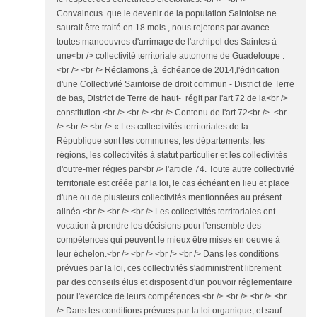
Convaincus que le devenir de la population Saintoise ne
saurait être traité en 18 mois , nous rejetons par avance
toutes manoeuvres d'arrimage de l'archipel des Saintes à
une<br /> collectivité territoriale autonome de Guadeloupe .
<br /> <br /> Réclamons ,à échéance de 2014,l'édification
d'une Collectivité Saintoise de droit commun - District de Terre
de bas, District de Terre de haut- régit par l'art 72 de la<br />
constitution.<br /> <br /> <br /> Contenu de l'art 72<br /> <br
/> <br /> <br /> « Les collectivités territoriales de la
République sont les communes, les départements, les
régions, les collectivités à statut particulier et les collectivités
d'outre-mer régies par<br /> l'article 74. Toute autre collectivité
territoriale est créée par la loi, le cas échéant en lieu et place
d'une ou de plusieurs collectivités mentionnées au présent
alinéa.<br /> <br /> <br /> Les collectivités territoriales ont
vocation à prendre les décisions pour l'ensemble des
compétences qui peuvent le mieux être mises en oeuvre à
leur échelon.<br /> <br /> <br /> <br /> Dans les conditions
prévues par la loi, ces collectivités s'administrent librement
par des conseils élus et disposent d'un pouvoir réglementaire
pour l'exercice de leurs compétences.<br /> <br /> <br /> <br
/> Dans les conditions prévues par la loi organique, et sauf