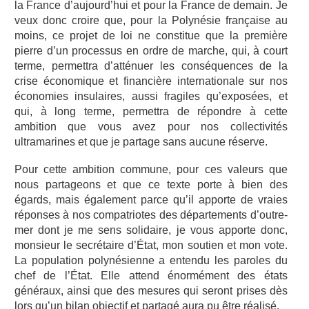
la France d’aujourd’hui et pour la France de demain. Je
veux donc croire que, pour la Polynésie française au
moins, ce projet de loi ne constitue que la première
pierre d’un processus en ordre de marche, qui, à court
terme, permettra d’atténuer les conséquences de la
crise économique et financière internationale sur nos
économies insulaires, aussi fragiles qu’exposées, et
qui, à long terme, permettra de répondre à cette
ambition que vous avez pour nos collectivités
ultramarines et que je partage sans aucune réserve.
Pour cette ambition commune, pour ces valeurs que
nous partageons et que ce texte porte à bien des
égards, mais également parce qu’il apporte de vraies
réponses à nos compatriotes des départements d’outre-
mer dont je me sens solidaire, je vous apporte donc,
monsieur le secrétaire d’État, mon soutien et mon vote.
La population polynésienne a entendu les paroles du
chef de l’État. Elle attend énormément des états
généraux, ainsi que des mesures qui seront prises dès
lors qu’un bilan objectif et partagé aura pu être réalisé.