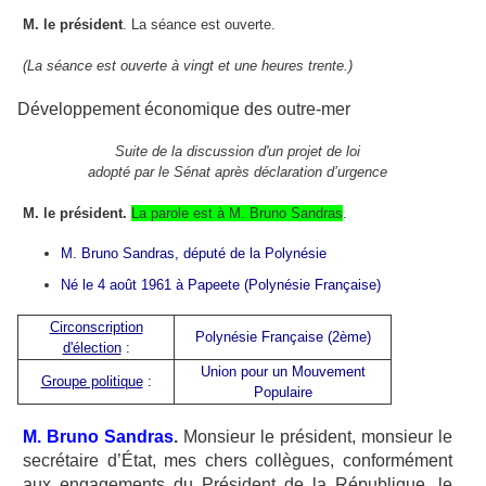
M. le président
. La séance est ouverte.
(La séance est ouverte à vingt et une heures trente.)
Développement économique des outre-mer
Suite de la discussion d'un projet de loi
adopté par le Sénat après déclaration d’urgence
M. le président.
La parole est à M. Bruno Sandras
.
M. Bruno Sandras, député de la Polynésie
Né le 4 août 1961 à Papeete (Polynésie Française)
Circonscription
Polynésie Française (2ème)
d'élection
:
Union pour un Mouvement
Groupe politique
:
Populaire
M. Bruno Sandras
.
Monsieur le président, monsieur le
secrétaire d’État, mes chers collègues, conformément
aux engagements du Président de la République, le