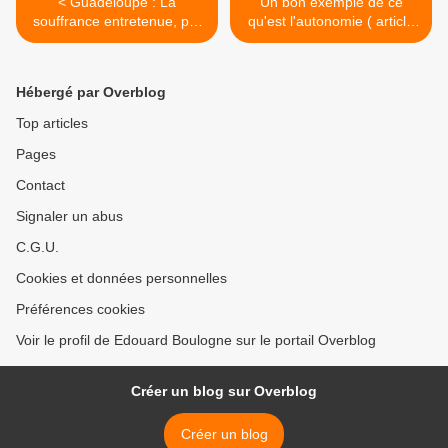
< Guadeloupe : La
Un bon exemple de ce
souffrance entretenue, par
qu'est l'autonomie ( article
Philipp.
74 ). >
Hébergé par Overblog
Top articles
Pages
Contact
Signaler un abus
C.G.U.
Cookies et données personnelles
Préférences cookies
Voir le profil de Edouard Boulogne sur le portail Overblog
Créer un blog sur Overblog
Créer un blog