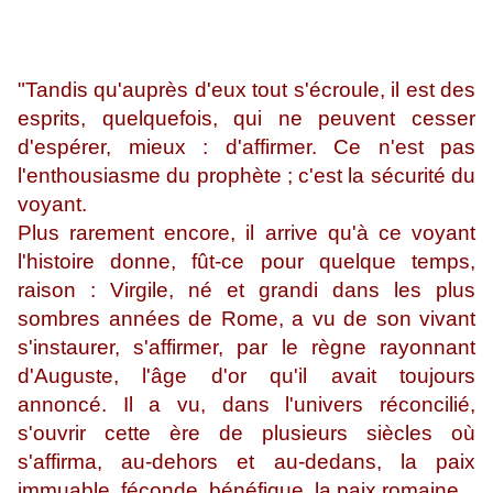
"Tandis qu'auprès d'eux tout s'écroule, il est des
esprits, quelquefois, qui ne peuvent cesser
d'espérer, mieux : d'affirmer. Ce n'est pas
l'enthousiasme du prophète ; c'est la sécurité du
voyant.
Plus rarement encore, il arrive qu'à ce voyant
l'histoire donne, fût-ce pour quelque temps,
raison : Virgile, né et grandi dans les plus
sombres années de Rome, a vu de son vivant
s'instaurer, s'affirmer, par le règne rayonnant
d'Auguste, l'âge d'or qu'il avait toujours
annoncé. Il a vu, dans l'univers réconcilié,
s'ouvrir cette ère de plusieurs siècles où
s'affirma, au-dehors et au-dedans, la paix
immuable, féconde, bénéfique, la paix romaine.