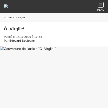
MENU
Accueil
» Ô, Virgile!
Ô, Virgile!
Publié le 14/10/2009 à 10:54
Par
Edouard Boulogne