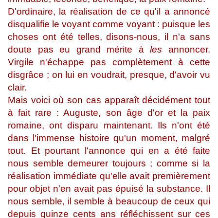
D'ordinaire, la réalisation
de ce qu'il a annoncé
disqualifie le voyant comme voyant : puisque les
choses ont été telles, disons-nous, il n'a sans
doute pas eu grand mérite à
les
annoncer.
Virgile n'échappe pas complètement à cette
disgrâce ; on lui en voudrait, presque, d'avoir vu
clair.
Mais voici où son cas apparaît décidément tout
à fait rare : Auguste, son âge d'or et la paix
romaine, ont disparu maintenant. Ils n'ont été
dans l'immense histoire qu'un moment, malgré
tout. Et pourtant l'annonce qui en a été faite
nous semble demeurer toujours ; comme si la
réalisation immédiate qu'elle avait premièrement
pour objet n'en avait pas épuisé la substance. Il
nous semble, il semble à beaucoup de ceux qui
depuis quinze cents ans réfléchissent sur ces