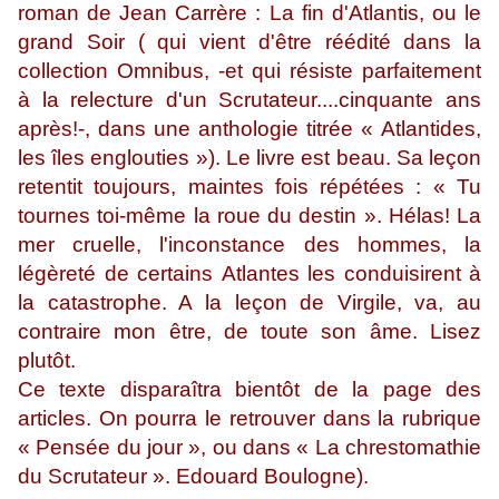
roman de Jean Carrère : La fin d'Atlantis, ou le
grand Soir ( qui vient d'être réédité dans la
collection Omnibus, -et qui résiste parfaitement
à la relecture d'un Scrutateur....cinquante ans
après!-, dans une anthologie titrée « Atlantides,
les îles englouties »). Le livre est beau. Sa leçon
retentit toujours, maintes fois répétées : « Tu
tournes toi-même la roue du destin ». Hélas! La
mer cruelle, l'inconstance des hommes, la
légèreté de certains Atlantes les conduisirent à
la catastrophe. A la leçon de Virgile, va, au
contraire mon être, de toute son âme. Lisez
plutôt.
Ce texte disparaîtra bientôt de la page des
articles. On pourra le retrouver dans la rubrique
« Pensée du jour », ou dans « La chrestomathie
du Scrutateur ». Edouard Boulogne).