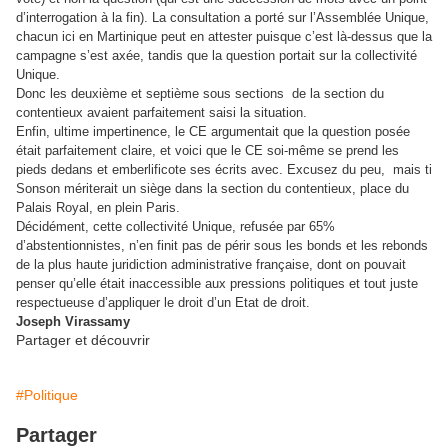
d’interrogation à la fin). La consultation a porté sur l’Assemblée Unique,
chacun ici en Martinique peut en attester puisque c’est là-dessus que la
campagne s’est axée, tandis que la question portait sur la collectivité
Unique.
Donc les deuxième et septième sous sections
de la section du
contentieux avaient parfaitement saisi la situation.
Enfin, ultime impertinence, le CE argumentait que la question posée
était parfaitement claire, et voici que le CE soi-même se prend les
pieds dedans et emberlificote ses écrits avec. Excusez du peu,
mais ti
Sonson mériterait un siège dans la section du contentieux, place du
Palais Royal, en plein Paris.
Décidément, cette collectivité Unique, refusée par 65%
d’abstentionnistes, n’en finit pas de périr sous les bonds et les rebonds
de la plus haute juridiction administrative française, dont on pouvait
penser qu’elle était inaccessible aux pressions politiques et tout juste
respectueuse d’appliquer le droit d’un Etat de droit.
Joseph Virassamy
Partager et découvrir
#Politique
Partager