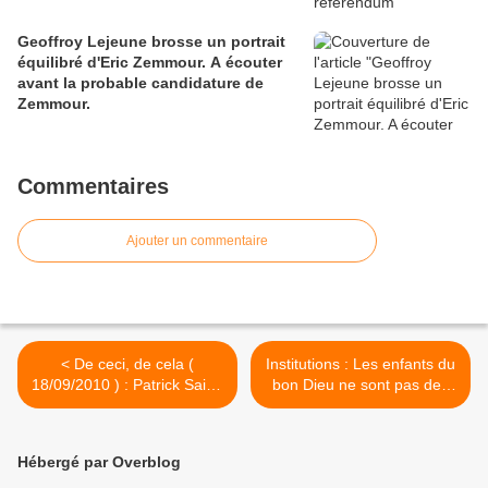
Geoffroy Lejeune brosse un portrait
équilibré d'Eric Zemmour. A écouter
avant la probable candidature de
Zemmour.
Commentaires
Ajouter un commentaire
< De ceci, de cela (
Institutions : Les enfants du
18/09/2010 ) : Patrick Saint-
bon Dieu ne sont pas des
Eloi, par Marc Decap.
canards sauvages, par
Louis Dessout. >
Hébergé par Overblog