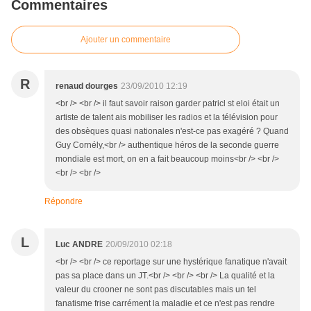
Commentaires
Ajouter un commentaire
R
renaud dourges
23/09/2010 12:19
<br /> <br /> il faut savoir raison garder patricl st eloi était un
artiste de talent ais mobiliser les radios et la télévision pour
des obsèques quasi nationales n'est-ce pas exagéré ? Quand
Guy Cornély,<br /> authentique héros de la seconde guerre
mondiale est mort, on en a fait beaucoup moins<br /> <br />
<br /> <br />
Répondre
L
Luc ANDRE
20/09/2010 02:18
<br /> <br /> ce reportage sur une hystérique fanatique n'avait
pas sa place dans un JT.<br /> <br /> <br /> La qualité et la
valeur du crooner ne sont pas discutables mais un tel
fanatisme frise carrément la maladie et ce n'est pas rendre