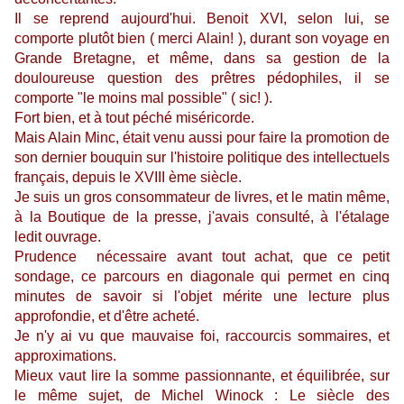
Il se reprend aujourd'hui. Benoit XVI, selon lui, se
comporte plutôt bien ( merci Alain! ), durant son voyage en
Grande Bretagne, et même, dans sa gestion de la
douloureuse question des prêtres pédophiles, il se
comporte "le moins mal possible" ( sic! ).
Fort bien, et à tout péché miséricorde.
Mais Alain Minc, était venu aussi pour faire la promotion de
son dernier bouquin sur l'histoire politique des intellectuels
français, depuis le XVIII ème siècle.
Je suis un gros consommateur de livres, et le matin même,
à la Boutique de la presse, j'avais consulté, à l'étalage
ledit ouvrage.
Prudence nécessaire avant tout achat, que ce petit
sondage, ce parcours en diagonale qui permet en cinq
minutes de savoir si l'objet mérite une lecture plus
approfondie, et d'être acheté.
Je n'y ai vu que mauvaise foi, raccourcis sommaires, et
approximations.
Mieux vaut lire la somme passionnante, et équilibrée, sur
le même sujet, de Michel Winock : Le siècle des