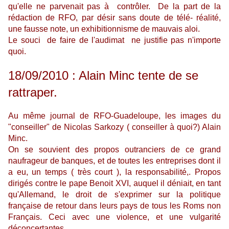
qu'elle ne parvenait pas à contrôler. De la part de la
rédaction de RFO, par désir sans doute de télé- réalité,
une fausse note, un exhibitionnisme de mauvais aloi.
Le souci de faire de l'audimat ne justifie pas n'importe
quoi.
18/09/2010 : Alain Minc tente de se
rattraper.
Au même journal de RFO-Guadeloupe, les images du
"conseiller" de Nicolas Sarkozy ( conseiller à quoi?) Alain
Minc.
On se souvient des propos outranciers de ce grand
naufrageur de banques, et de toutes les entreprises dont il
a eu, un temps ( très court ), la responsabilité,. Propos
dirigés contre le pape Benoit XVI, auquel il déniait, en tant
qu'Allemand, le droit de s'exprimer sur la politique
française de retour dans leurs pays de tous les Roms non
Français. Ceci avec une violence, et une vulgarité
déconcertantes.