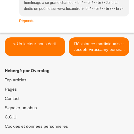
homlmage à ce grand chanteur.<br /> <br /> <br /> Je lui ai
dédié un poème sur www.lucandre.fr<br /> <br /> <br /> <br />
Répondre
< Un lecteur nous écrit.
Résistance martiniquaise :
Joseph Virassamy persiste
et signe. >
Hébergé par Overblog
Top articles
Pages
Contact
Signaler un abus
C.G.U.
Cookies et données personnelles