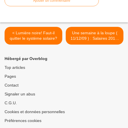
Ajouter un commentaire
< Lumière noire! Faut-il
Une semaine à la loupe (
quitter le système solaire?
11/12/09 ) : Salaires 2010,
les cadres au pain sec, par
Henri Pauvert. >
Hébergé par Overblog
Top articles
Pages
Contact
Signaler un abus
C.G.U.
Cookies et données personnelles
Préférences cookies