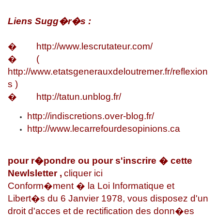
Liens Sugg�r�s :
�
http://www.lescrutateur.com/
� (
http://www.etatsgenerauxdeloutremer.fr/reflexion
s
)
�
http://tatun.unblog.fr/
http://indiscretions.over-blog.fr/
http://www.lecarrefourdesopinions.ca
pour r�pondre ou pour s'inscrire � cette
Newlsletter ,
cliquer ici
Conform�ment � la Loi Informatique et
Libert�s du 6 Janvier 1978, vous disposez d'un
droit d'acces et de rectification des donn�es