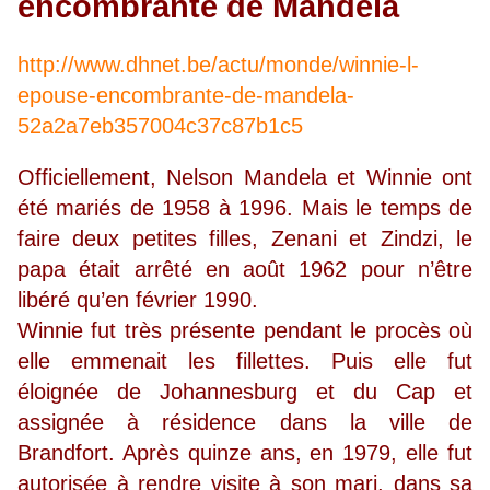
encombrante de Mandela
http://www.dhnet.be/actu/monde/winnie-l-
epouse-encombrante-de-mandela-
52a2a7eb357004c37c87b1c5
Officiellement, Nelson Mandela et Winnie ont
été mariés de 1958 à 1996. Mais le temps de
faire deux petites filles, Zenani et Zindzi, le
papa était arrêté en août 1962 pour n’être
libéré qu’en février 1990.
Winnie fut très présente pendant le procès où
elle emmenait les fillettes. Puis elle fut
éloignée de Johannesburg et du Cap et
assignée à résidence dans la ville de
Brandfort. Après quinze ans, en 1979, elle fut
autorisée à rendre visite à son mari, dans sa