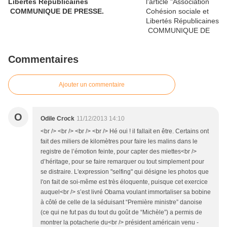
Libertés Républicaines
COMMUNIQUE DE PRESSE.
Commentaires
Ajouter un commentaire
O
Odile Crock
11/12/2013 14:10
<br /> <br /> <br /> <br /> Hé oui ! il fallait en être. Certains ont
fait des miliers de kilomètres pour faire les malins dans le
registre de l’émotion feinte, pour capter des miettes<br />
d’héritage, pour se faire remarquer ou tout simplement pour
se distraire. L'expression "selfing" qui désigne les photos que
l'on fait de soi-même est très éloquente, puisque cet exercice
auquel<br /> s’est livré Obama voulant immortaliser sa bobine
à côté de celle de la séduisant “Première ministre” danoise
(ce qui ne fut pas du tout du goût de “Michèle”) a permis de
montrer la potacherie du<br /> président américain venu -