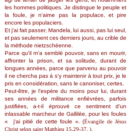
les hommes politiques. Je distingue le peuple et
la foule, je n'aime pas la populace, et pire
encore les populaciers.
Et j'ai fait passer, Mandela, lui aussi, pas lui seul,
et pas seulement ces derniers jours, au crible de
la méthode nietzschéenne.
Parce qu'il m'a semblé pouvoir, sans en mourir,
affronter la prison, et sa solitude, durant de
longues années, parce que parvenu au pouvoir
il ne chercha pas à s'y maintenir à tout prix, je le
pris en considération, sans le canoniser, certes.
Peut-être, je l'espère du moins pour lui, durant
ses années de militance enfiévrées, parfois
justifiées, a-t-il éprouvé ce sentiment d'un
inlassable marcheur de Gallilée, pour les foules
« j'ai pitié de cette foule ». (
Évangile de Jésus
Christ selon saint Matthieu 15,29-37.
).