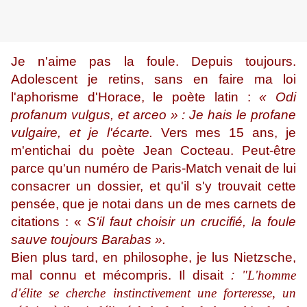
Je n'aime pas la foule. Depuis toujours.
Adolescent je retins, sans en faire ma loi
l'aphorisme d'Horace, le poète latin :
« Odi
profanum vulgus, et arceo » : Je hais le profane
vulgaire, et je l'écarte.
Vers mes 15 ans, je
m'entichai du poète Jean Cocteau. Peut-être
parce qu'un numéro de Paris-Match venait de lui
consacrer un dossier, et qu'il s'y trouvait cette
pensée, que je notai dans un de mes carnets de
citations : «
S'il faut choisir un crucifié, la foule
sauve toujours Barabas ».
Bien plus tard, en philosophe, je lus Nietzsche,
mal connu et mécompris. Il disait
:
"L'homme
d'élite se cherche instinctivement une forteresse, un