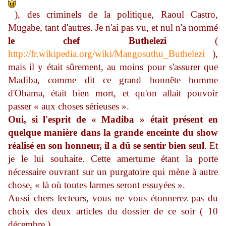
), des criminels de la politique, Raoul Castro,
Mugabe, tant d'autres. Je n'ai pas vu, et nul n'a nommé
le chef Buthelezi
(
http://fr.wikipedia.org/wiki/Mangosuthu_Buthelezi
),
mais il y était sûrement, au moins pour s'assurer que
Madiba, comme dit ce grand honnête homme
d'Obama, était bien mort, et qu'on allait pouvoir
passer « aux choses sérieuses ».
Oui, si l'esprit de « Madiba » était présent en
quelque manière dans la grande enceinte du show
réalisé en son honneur, il a dû se sentir bien seul
. Et
je le lui souhaite. Cette amertume étant la porte
nécessaire ouvrant sur un purgatoire qui mène à autre
chose, « là où toutes larmes seront essuyées ».
Aussi chers lecteurs, vous ne vous étonnerez pas du
choix des deux articles du dossier de ce soir ( 10
décembre ).