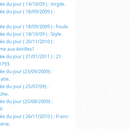
e du jour ( 14/10/09 ) : Virgile.
e du jour ( 18/09/2009 ) :
e du jour ( 18/09/2009 ) : Foule.
e du Jour ( 18/10/09 ) : Style.
e du jour ( 20/11/2010 ) :
me aux Antilles?
e du jour ( 21/01/2011 ) : 21
1793.
ée du jour (23/09/2009) :
atie.
e du jour ( 25/07/09) :
phe.
ée du jour (25/08/2009) :
é!
e du jour ( 26/11/2010 ) : Franc-
erie.