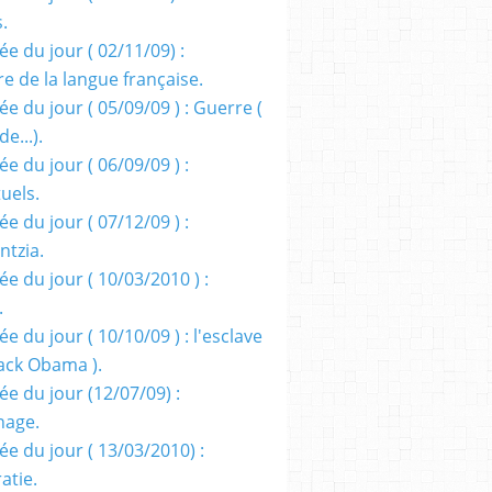
s.
e du jour ( 02/11/09) :
e de la langue française.
e du jour ( 05/09/09 ) : Guerre (
e...).
e du jour ( 06/09/09 ) :
tuels.
e du jour ( 07/12/09 ) :
entzia.
e du jour ( 10/03/2010 ) :
.
e du jour ( 10/10/09 ) : l'esclave
rack Obama ).
ée du jour (12/07/09) :
nage.
ée du jour ( 13/03/2010) :
atie.