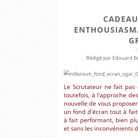
CADEAU
ENTHOUSIASM
GR
1
Rédigé par Edouard Bo
Le Scrutateur ne fait pas
toutefois, à l'approche des
nouvelle de vous proposer
un fond d'écran tout à fai
à fait performant, bien plu
et sans les inconvénients de