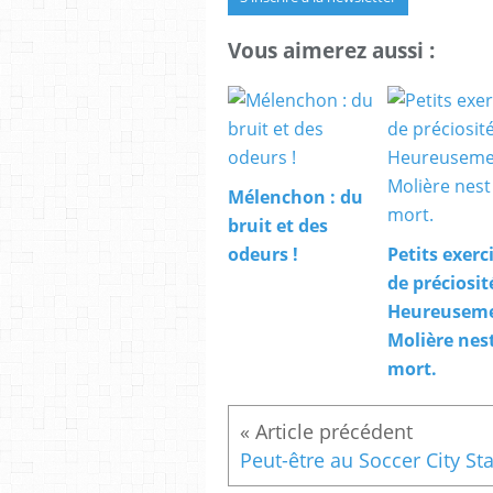
Vous aimerez aussi :
Mélenchon : du
bruit et des
odeurs !
Petits exerc
de préciosité
Heureusem
Molière nes
mort.