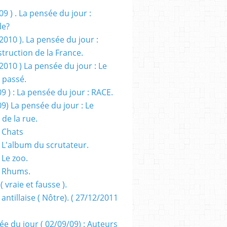
09 ) . La pensée du jour :
de?
2010 ). La pensée du jour :
truction de la France.
2010 ) La pensée du jour : Le
 passé.
09 ) : La pensée du jour : RACE.
09) La pensée du jour : Le
 de la rue.
 Chats
 L'album du scrutateur.
 Le zoo.
- Rhums.
( vraie et fausse ).
 antillaise ( Nôtre). ( 27/12/2011
ée du jour ( 02/09/09) : Auteurs