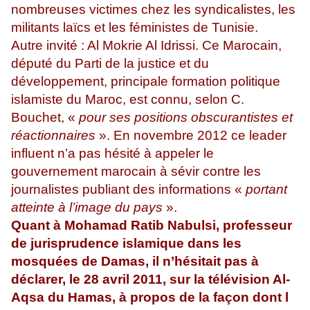
nombreuses victimes chez les syndicalistes, les
militants laïcs et les féministes de Tunisie.
Autre invité : Al Mokrie Al Idrissi. Ce Marocain,
député du Parti de la justice et du
développement, principale formation politique
islamiste du Maroc, est connu, selon C.
Bouchet, «
pour ses positions obscurantistes et
réactionnaires
». En novembre 2012 ce leader
influent n’a pas hésité à appeler le
gouvernement marocain à sévir contre les
journalistes publiant des informations «
portant
atteinte à l’image du pays
».
Quant à Mohamad Ratib Nabulsi, professeur
de jurisprudence islamique dans les
mosquées de Damas, il n’hésitait pas à
déclarer, le 28 avril 2011, sur la télévision Al-
Aqsa du Hamas, à propos de la façon dont l