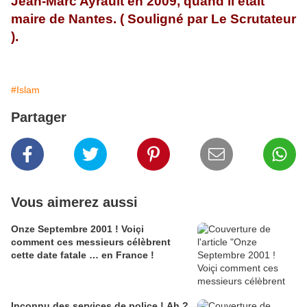
Jean-Marc Ayrault en 2009, quand il était
maire de Nantes. ( Souligné par Le Scrutateur
).
#Islam
Partager
Vous aimerez aussi
Onze Septembre 2001 ! Voiçi
comment ces messieurs célèbrent
cette date fatale … en France !
Inconnu des services de police ! Ah ?