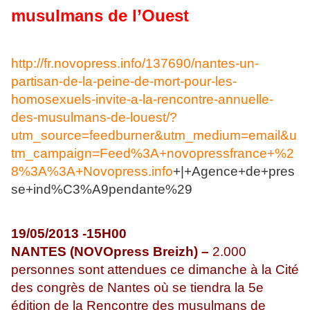
musulmans de l’Ouest
http://fr.novopress.info/137690/nantes-un-
partisan-de-la-peine-de-mort-pour-les-
homosexuels-invite-a-la-rencontre-annuelle-
des-musulmans-de-louest/?
utm_source=feedburner&utm_medium=email&u
tm_campaign=Feed%3A+novopressfrance+%2
8%3A%3A+Novopress.info
+|+Agence+de+pres
se+ind%C3%A9pendante%29
19/05/2013 -15H00
NANTES (NOVOpress Breizh) –
2.000
personnes sont attendues ce dimanche à la Cité
des congrès de Nantes où se tiendra la 5e
édition de la Rencontre des musulmans de