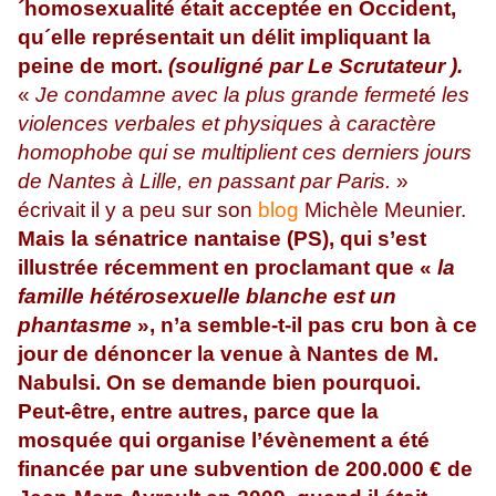
´homosexualité était acceptée en Occident,
qu´elle représentait un délit impliquant la
peine de mort.
(souligné par Le Scrutateur ).
«
Je condamne avec la plus grande fermeté les
violences verbales et physiques à caractère
homophobe qui se multiplient ces derniers jours
de Nantes à Lille, en passant par Paris.
»
écrivait il y a peu sur son
blog
Michèle Meunier.
Mais la sénatrice nantaise (PS), qui s’est
illustrée récemment en proclamant que «
la
famille hétérosexuelle blanche est un
phantasme
», n’a semble-t-il pas cru bon à ce
jour de dénoncer la venue à Nantes de M.
Nabulsi. On se demande bien pourquoi.
Peut-être, entre autres, parce que la
mosquée qui organise l’évènement a été
financée par une subvention de 200.000 € de