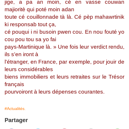
jige, a pa an moin, cé en vasse couwan
majioritè qui poté moin adan
toute cé couillonnade tà là. Cé pèp mahawrtinik
ki responsab tout ça,
cé pouqui i ni busoin pwen cou. En nou fouté yo
cou pou tou sa yo fai
pays-Martinique là. » Une fois leur verdict rendu,
ils s'en iront à
l'étranger, en France, par exemple, pour jouir de
leurs considérables
biens immobiliers et leurs retraites sur le Trésor
français
pourvoiront à leurs dépenses courantes.
#Actualités.
Partager