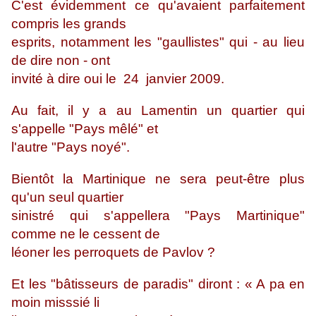
C'est évidemment ce qu'avaient parfaitement
compris les grands
esprits, notamment les "gaullistes" qui - au lieu
de dire non - ont
invité à dire oui le 24 janvier 2009.
Au fait, il y a au Lamentin un quartier qui
s'appelle "Pays mêlé" et
l'autre "Pays noyé".
Bientôt la Martinique ne sera peut-être plus
qu'un seul quartier
sinistré qui s'appellera "Pays Martinique"
comme ne le cessent de
léoner les perroquets de Pavlov ?
Et les "bâtisseurs de paradis" diront : « A pa en
moin misssié li