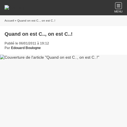
MENU
Accueil
» Quand on est C.., on est C..!
Quand on est C.., on est C..!
Publié le 06/01/2011 à 19:12
Par
Edouard Boulogne