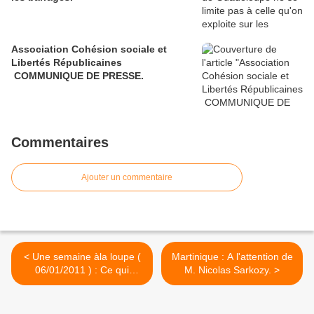
Association Cohésion sociale et
Libertés Républicaines
COMMUNIQUE DE PRESSE.
Commentaires
Ajouter un commentaire
< Une semaine àla loupe (
Martinique : A l'attention de
06/01/2011 ) : Ce qui
M. Nicolas Sarkozy. >
change pour nous au 1er
janvier 2011, par Henri
Pauvert.