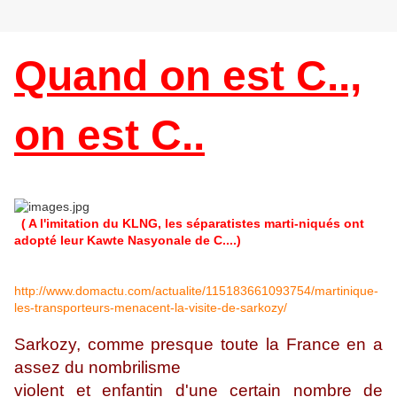
Quand on est C..,
on est C..
( A l'imitation du KLNG, les séparatistes marti-niqués ont
adopté leur Kawte Nasyonale de C....)
http://www.domactu.com/actualite/115183661093754/martinique-
les-transporteurs-menacent-la-visite-de-sarkozy/
Sarkozy, comme presque toute la France en a
assez du nombrilisme
violent et enfantin d'une certain nombre de