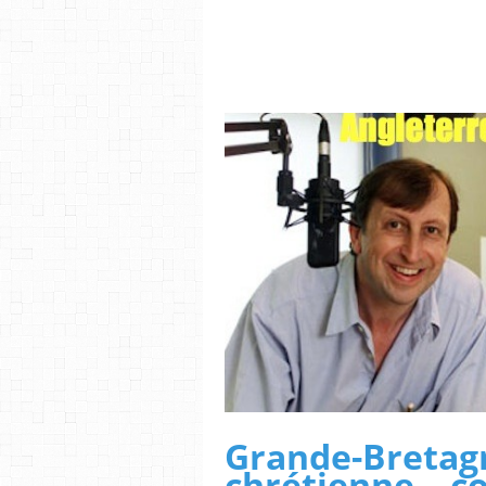
Grande-Bret
chrétienne 