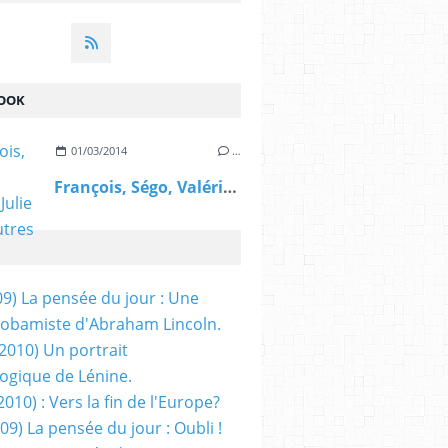
OOK
01/03/2014
…
François, Ségo, Valérie, Julie et les autres
09) La pensée du jour : Une
obamiste d'Abraham Lincoln.
/2010) Un portrait
ogique de Lénine.
2010) : Vers la fin de l'Europe?
 09) La pensée du jour : Oubli !