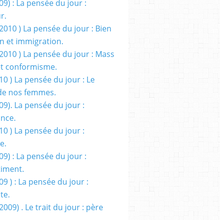
09) : La pensée du jour :
r.
2010 ) La pensée du jour : Bien
 et immigration.
/2010 ) La pensée du jour : Mass
t conformisme.
10 ) La pensée du jour : Le
de nos femmes.
09). La pensée du jour :
ance.
10 ) La pensée du jour :
e.
09) : La pensée du jour :
iment.
09 ) : La pensée du jour :
te.
2009) . Le trait du jour : père