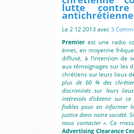
lutte contre
antichrétienn
Le 2 12 2013 avec
3 Comme
Premier
est une radio c
émet, en moyenne fréquen
diffusé, à l’intention de
aux témoignages sur les di
chrétiens sur leurs lieux de
plus de 60 % des chrétie
discriminés sur leurs lie
intéressés d’obtenir sur c
fiables pour en informer l
justice dans notre société. Si
nous contacter »
. Ce mess
Advertising Clearance Ce