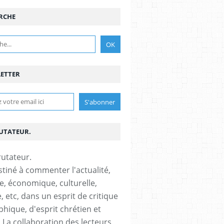
RCHE
ETTER
RUTATEUR.
stiné à commenter l'actualité,
ue, économique, culturelle,
, etc, dans un esprit de critique
phique, d'esprit chrétien et
s.La collaboration des lecteurs