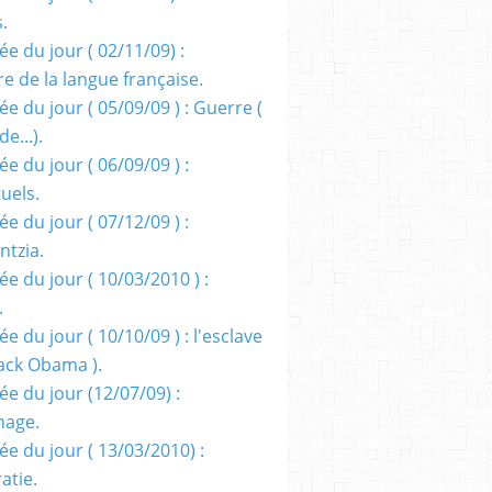
s.
e du jour ( 02/11/09) :
e de la langue française.
e du jour ( 05/09/09 ) : Guerre (
e...).
e du jour ( 06/09/09 ) :
tuels.
e du jour ( 07/12/09 ) :
entzia.
e du jour ( 10/03/2010 ) :
.
e du jour ( 10/10/09 ) : l'esclave
rack Obama ).
ée du jour (12/07/09) :
nage.
ée du jour ( 13/03/2010) :
atie.