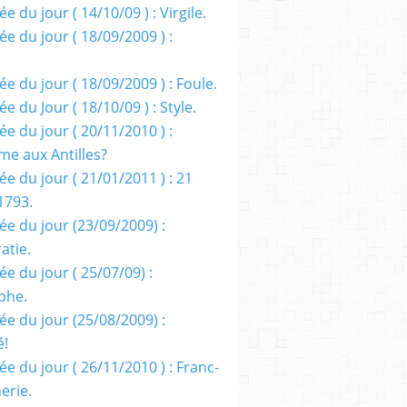
e du jour ( 14/10/09 ) : Virgile.
e du jour ( 18/09/2009 ) :
e du jour ( 18/09/2009 ) : Foule.
e du Jour ( 18/10/09 ) : Style.
e du jour ( 20/11/2010 ) :
me aux Antilles?
e du jour ( 21/01/2011 ) : 21
1793.
ée du jour (23/09/2009) :
atie.
e du jour ( 25/07/09) :
phe.
ée du jour (25/08/2009) :
é!
e du jour ( 26/11/2010 ) : Franc-
erie.