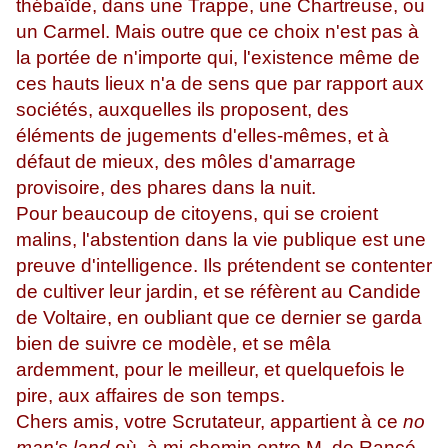
thébaïde, dans une Trappe, une Chartreuse, ou
un Carmel. Mais outre que ce choix n'est pas à
la portée de n'importe qui, l'existence même de
ces hauts lieux n'a de sens que par rapport aux
sociétés, auxquelles ils proposent, des
éléments de jugements d'elles-mêmes, et à
défaut de mieux, des môles d'amarrage
provisoire, des phares dans la nuit.
Pour beaucoup de citoyens, qui se croient
malins, l'abstention dans la vie publique est une
preuve d'intelligence. Ils prétendent se contenter
de cultiver leur jardin, et se réfèrent au Candide
de Voltaire, en oubliant que ce dernier se garda
bien de suivre ce modèle, et se mêla
ardemment, pour le meilleur, et quelquefois le
pire, aux affaires de son temps.
Chers amis, votre Scrutateur, appartient à ce
no
man's land
où, à mi-chemin entre M. de Rancé