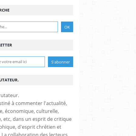
RCHE
ETTER
RUTATEUR.
stiné à commenter l'actualité,
ue, économique, culturelle,
, etc, dans un esprit de critique
phique, d'esprit chrétien et
s.La collaboration des lecteurs