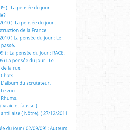
09 ) . La pensée du jour :
de?
2010 ). La pensée du jour :
truction de la France.
2010 ) La pensée du jour : Le
 passé.
09 ) : La pensée du jour : RACE.
09) La pensée du jour : Le
 de la rue.
 Chats
 L'album du scrutateur.
 Le zoo.
- Rhums.
( vraie et fausse ).
 antillaise ( Nôtre). ( 27/12/2011
ée du jour ( 02/09/09) : Auteurs