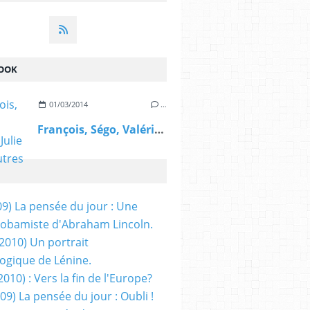
OOK
01/03/2014
…
François, Ségo, Valérie, Julie et les autres
09) La pensée du jour : Une
obamiste d'Abraham Lincoln.
/2010) Un portrait
ogique de Lénine.
2010) : Vers la fin de l'Europe?
 09) La pensée du jour : Oubli !