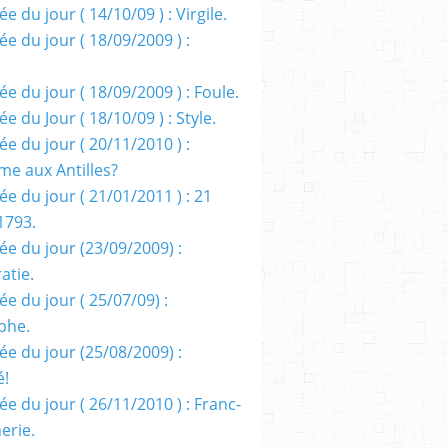
e du jour ( 14/10/09 ) : Virgile.
e du jour ( 18/09/2009 ) :
e du jour ( 18/09/2009 ) : Foule.
e du Jour ( 18/10/09 ) : Style.
e du jour ( 20/11/2010 ) :
me aux Antilles?
e du jour ( 21/01/2011 ) : 21
1793.
ée du jour (23/09/2009) :
atie.
e du jour ( 25/07/09) :
phe.
ée du jour (25/08/2009) :
é!
e du jour ( 26/11/2010 ) : Franc-
erie.