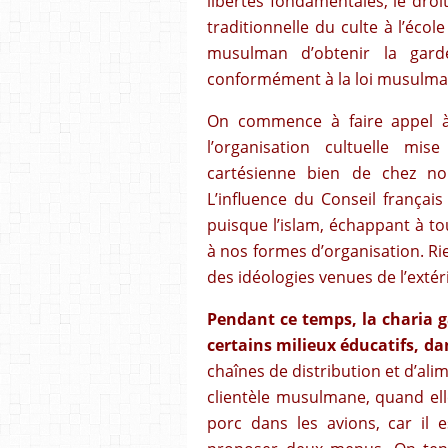
libertés fondamentales, le droit
traditionnelle du culte à l’école
musulman d’obtenir la gard
conformément à la loi musulman
On commence à faire appel à
l’organisation cultuelle mi
cartésienne bien de chez nou
L’influence du Conseil françai
puisque l’islam, échappant à to
à nos formes d’organisation. Rie
des idéologies venues de l’extér
Pendant ce temps, la charia g
certains milieux éducatifs, dan
chaînes de distribution et d’al
clientèle musulmane, quand ell
porc dans les avions, car il 