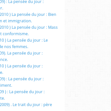
09) : La pensée du jour :
r.
2010 ) La pensée du jour : Bien
 et immigration.
/2010 ) La pensée du jour : Mass
t conformisme.
10 ) La pensée du jour : Le
de nos femmes.
09). La pensée du jour :
ance.
10 ) La pensée du jour :
e.
09) : La pensée du jour :
iment.
09 ) : La pensée du jour :
te.
2009) . Le trait du jour : père