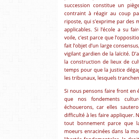
succession constitue un piège
contraint à réagir au coup pa
riposte, qui s’exprime par des m
applicables. Si l’école a su f
voile, c’est parce que l’opposit
fait l’objet d’un large consen
vigilant gardien de la laïcité. 
la construction de lieux de cu
temps pour que la justice déga
les tribunaux, lesquels tranchen
Si nous pensons faire front en 
que nos fondements cultur
échouerons, car elles sautero
difficulté à les faire appliquer
tout bonnement parce que la 
moeurs enracinées dans la mor