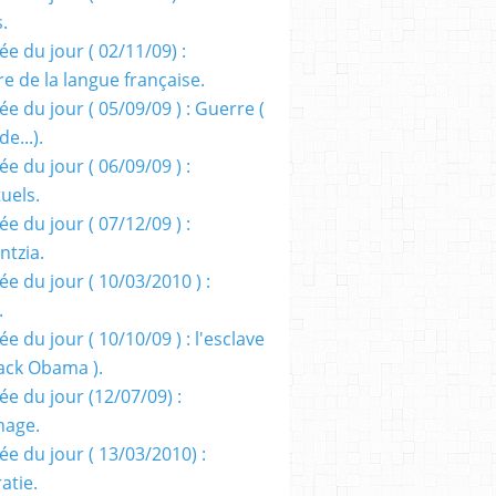
s.
e du jour ( 02/11/09) :
e de la langue française.
e du jour ( 05/09/09 ) : Guerre (
e...).
e du jour ( 06/09/09 ) :
tuels.
e du jour ( 07/12/09 ) :
entzia.
e du jour ( 10/03/2010 ) :
.
e du jour ( 10/10/09 ) : l'esclave
rack Obama ).
ée du jour (12/07/09) :
nage.
ée du jour ( 13/03/2010) :
atie.