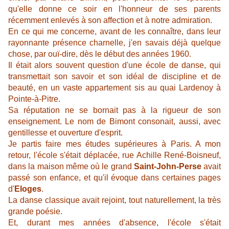
qu'elle donne ce soir en l'honneur de ses parents
récemment enlevés à son affection et à notre admiration.
En ce qui me concerne, avant de les connaître, dans leur
rayonnante présence charnelle, j'en savais déjà quelque
chose, par ouï-dire, dès le début des années 1960.
Il était alors souvent question d'une école de danse, qui
transmettait son savoir et son idéal de discipline et de
beauté, en un vaste appartement sis au quai Lardenoy à
Pointe-à-Pitre.
Sa réputation ne se bornait pas à la rigueur de son
enseignement. Le nom de Bimont consonait, aussi, avec
gentillesse et ouverture d'esprit.
Je partis faire mes études supérieures à Paris. A mon
retour, l'école s'était déplacée, rue Achille René-Boisneuf,
dans la maison même où le grand
Saint-John-Perse
avait
passé son enfance, et qu'il évoque dans certaines pages
d'
Eloges
.
La danse classique avait rejoint, tout naturellement, la très
grande poésie.
Et, durant mes années d'absence, l'école s'était