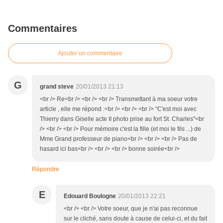
Commentaires
Ajouter un commentaire
G
grand steve
20/01/2013 21:13
<br /> Re<br /> <br /> <br /> Transmettant à ma soeur votre
article , elle me répond :<br /> <br /> <br /> "C'est moi avec
Thierry dans Giselle acte II photo prise au fort St. Charles"<br
/> <br /> <br /> Pour mémoire c'est la fille (et moi le fils ...) de
Mme Grand professeur de piano<br /> <br /> <br /> Pas de
hasard ici bas<br /> <br /> <br /> bonne soirée<br />
Répondre
E
Edouard Boulogne
20/01/2013 22:21
<br /> <br /> Votre soeur, que je n'ai pas reconnue
sur le cliché, sans doute à cause de celui-ci, et du fait