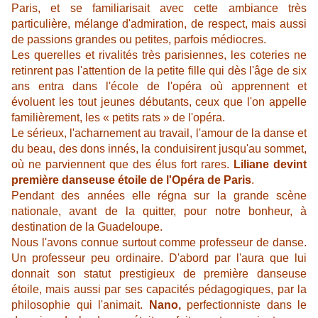
Paris, et se familiarisait avec cette ambiance très
particulière, mélange d'admiration, de respect, mais aussi
de passions grandes ou petites, parfois médiocres.
Les querelles et rivalités très parisiennes, les coteries ne
retinrent pas l'attention de la petite fille qui dès l'âge de six
ans entra dans l'école de l'opéra où apprennent et
évoluent les tout jeunes débutants, ceux que l'on appelle
familièrement, les « petits rats » de l'opéra.
Le sérieux, l'acharnement au travail, l'amour de la danse et
du beau, des dons innés, la conduisirent jusqu'au sommet,
où ne parviennent que des élus fort rares.
Liliane devint
première danseuse étoile de l'Opéra de Paris
.
Pendant des années elle régna sur la grande scène
nationale, avant de la quitter, pour notre bonheur, à
destination de la Guadeloupe.
Nous l'avons connue surtout comme professeur de danse.
Un professeur peu ordinaire. D'abord par l'aura que lui
donnait son statut prestigieux de première danseuse
étoile, mais aussi par ses capacités pédagogiques, par la
philosophie qui l'animait.
Nano,
perfectionniste dans le