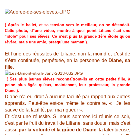
(
Après le ballet, et sa tension vers le meilleur, on se détendait.
Cette photo, d"une video, montre à quel point Liliane était une
"idole" pour ses élèves. Ce n'est plus la grande 1ère étoile qu'on
révère, mais une amie, presqu'une maman ).
Et l'une des réussites de Liliane, non la moindre, c'est de
s'être continuée, perpétuée, en la personne de
Diane, sa
fille
.
( Ses plus jeunes élèves reconnaîtront-ils en cette petite fille, à
peine plus âgée qu'eux, maintenant, leur professeur, la grande
Diane ).
Diane n'a eu droit à aucune facilité par rapport aux autres
apprentis. Peut-être est-ce même le contraire. « Je les
sauve de la facilité, par ma rigueur ».
Et c'est une réussite. Si nous sommes ici réunis ce soir,
c'est par le fruit du travail de Liliane, sans doute, mais c'est
aussi,
par la volonté et la grâce de Diane
, la talentueuse,