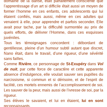
domaine de la danse, était parfaitement consciente que
l'apprentissage d'un art si difficile était aussi un moyen de
former l'homme en ces enfants, ces adolescents qui lui
étaient confiés, mais aussi, même en ces adultes qui
venaient à elle, pour apprendre et parfois seconder. Elle
avait pour tache, par la difficulté surmontée au prix de
quels efforts, de délivrer l'Homme, dans ces esquisses
juvéniles.
Tous les témoignages concordent : débordant de
gentillesse, pleine d'un humour subtil autant que discret,
Nano était, dans le travail, d'une rigueur, d'une sévérité
sans failles.
Comme
Rivière
, ce personnage de
St-Exupéry
dans
Vol
de nuit
, par cette force de caractère et cette apparente
absence d'indulgence, elle voulait sauver ses pupilles du
narcissisme, si commun et si dérisoire, et de l'esprit de
facilité, ces mortels ennemis de l'accomplissement de soi.
Les sauver de la peur, mais aussi de l'ivresse de soi, par la
rigueur.
Ses élèves le savaient, et lui en étaient,
lui en sont
reconnaissants.