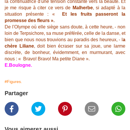
la continuatrice d'une tension constante vers la beauté. Et
je me risque à citer ce vers de
Malherbe
, si adapté à la
situation présente : «
Et les fruits passeront la
promesse des fleurs ».
De l'Olympe où elle siège sans doute, à cette heure, - non
loin de Terpsichore, sa muse préférée, celle de la danse, et
bien que nous nous trouvions au paradis des heureux, - l
a
chère Liliane
, doit bien écraser sur sa joue, une larme
discrète, de bonheur, évidemment, en murmurant, avec
nous : « Bravo! Bravo! Ma petite Diane ».
E.Boulogne.
#Figures.
Partager
Vous aimerez aussi