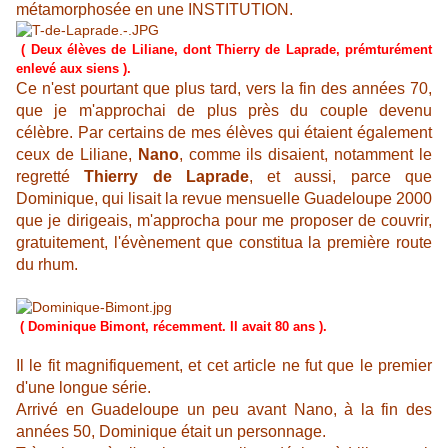
métamorphosée en une INSTITUTION.
( Deux élèves de Liliane, dont Thierry de Laprade, prémturément
enlevé aux siens ).
Ce n'est pourtant que plus tard, vers la fin des années 70,
que je m'approchai de plus près du couple devenu
célèbre. Par certains de mes élèves qui étaient également
ceux de Liliane,
Nano
, comme ils disaient, notamment le
regretté
Thierry de Laprade
, et aussi, parce que
Dominique, qui lisait la revue mensuelle Guadeloupe 2000
que je dirigeais, m'approcha pour me proposer de couvrir,
gratuitement, l'évènement que constitua la première route
du rhum.
( Dominique Bimont, récemment. Il avait 80 ans ).
Il le fit magnifiquement, et cet article ne fut que le premier
d'une longue série.
Arrivé en Guadeloupe un peu avant Nano, à la fin des
années 50, Dominique était un personnage.