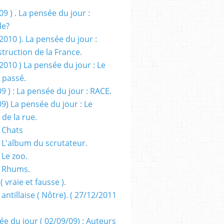
09 ) . La pensée du jour :
de?
2010 ). La pensée du jour :
truction de la France.
2010 ) La pensée du jour : Le
 passé.
09 ) : La pensée du jour : RACE.
09) La pensée du jour : Le
 de la rue.
 Chats
 L'album du scrutateur.
 Le zoo.
- Rhums.
( vraie et fausse ).
 antillaise ( Nôtre). ( 27/12/2011
ée du jour ( 02/09/09) : Auteurs