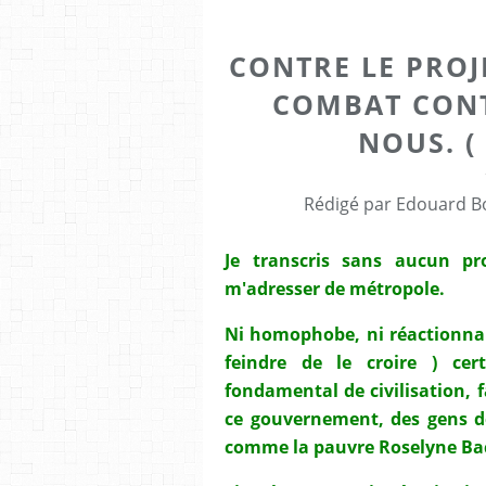
CONTRE LE PROJE
COMBAT CONT
NOUS. ( 
Rédigé par Edouard Bo
Je transcris sans aucun p
m'adresser de métropole.
Ni homophobe, ni réactionnai
feindre de le croire ) cer
fondamental de civilisation, f
ce gouvernement, des gens d
comme la pauvre Roselyne Bac