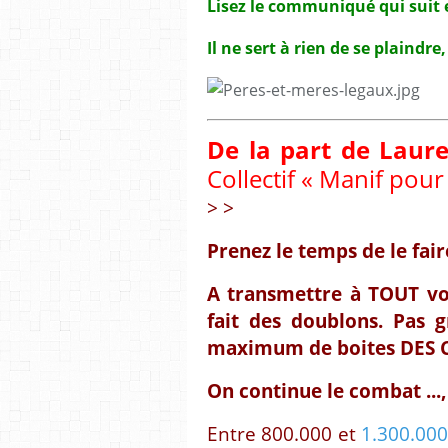
Lisez le communiqué qui suit e
Il ne sert à rien de se plaindre
De la part de Laure
Collectif « Manif pour
> >
Prenez le temps de le fair
A transmettre à TOUT vo
fait des doublons. Pas g
maximum de boites DES C
On continue le combat ...,
Entre 800.000 et
1.300.000