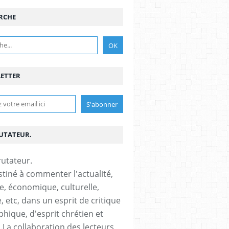
RCHE
ETTER
RUTATEUR.
stiné à commenter l'actualité,
ue, économique, culturelle,
, etc, dans un esprit de critique
phique, d'esprit chrétien et
s.La collaboration des lecteurs