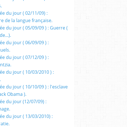
s.
e du jour ( 02/11/09) :
e de la langue française.
e du jour ( 05/09/09 ) : Guerre (
e...).
e du jour ( 06/09/09 ) :
tuels.
e du jour ( 07/12/09 ) :
entzia.
e du jour ( 10/03/2010 ) :
.
e du jour ( 10/10/09 ) : l'esclave
rack Obama ).
ée du jour (12/07/09) :
nage.
ée du jour ( 13/03/2010) :
atie.