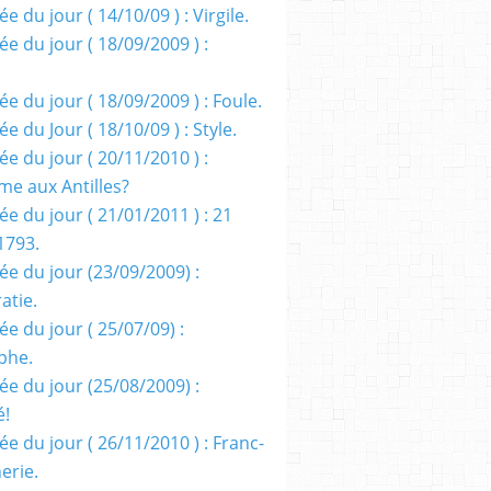
e du jour ( 14/10/09 ) : Virgile.
e du jour ( 18/09/2009 ) :
e du jour ( 18/09/2009 ) : Foule.
e du Jour ( 18/10/09 ) : Style.
e du jour ( 20/11/2010 ) :
me aux Antilles?
e du jour ( 21/01/2011 ) : 21
1793.
ée du jour (23/09/2009) :
atie.
e du jour ( 25/07/09) :
phe.
ée du jour (25/08/2009) :
é!
e du jour ( 26/11/2010 ) : Franc-
erie.