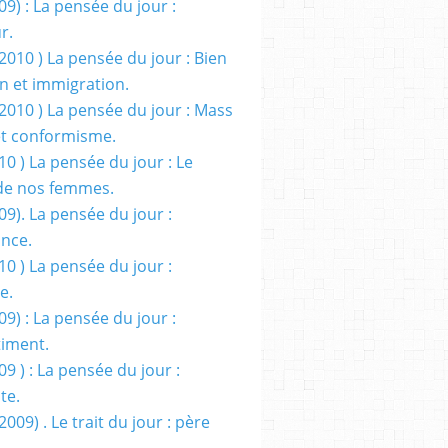
09) : La pensée du jour :
r.
2010 ) La pensée du jour : Bien
 et immigration.
/2010 ) La pensée du jour : Mass
t conformisme.
10 ) La pensée du jour : Le
de nos femmes.
09). La pensée du jour :
ance.
10 ) La pensée du jour :
e.
09) : La pensée du jour :
iment.
09 ) : La pensée du jour :
te.
2009) . Le trait du jour : père