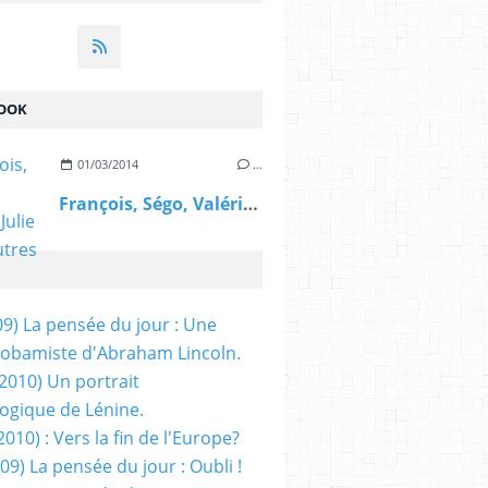
OOK
01/03/2014
…
François, Ségo, Valérie, Julie et les autres
09) La pensée du jour : Une
obamiste d'Abraham Lincoln.
/2010) Un portrait
ogique de Lénine.
2010) : Vers la fin de l'Europe?
 09) La pensée du jour : Oubli !