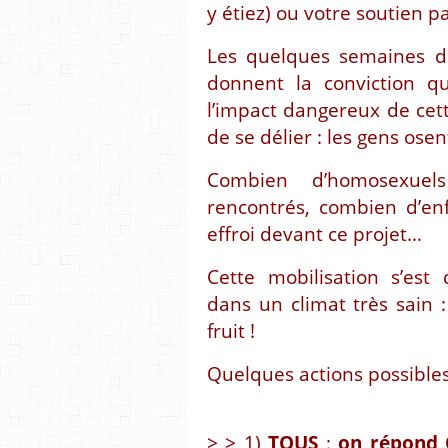
y étiez) ou votre soutien p
Les quelques semaines d
donnent la conviction qu
l’impact dangereux de cett
de se délier : les gens ose
Combien d’homosexuel
rencontrés, combien d’en
effroi devant ce projet…
Cette mobilisation s’es
dans un climat très sain 
fruit !
Quelques actions possibles
> > 1)
TOUS
:
on répond 