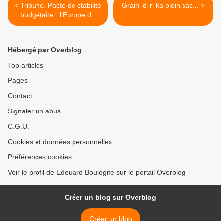
< Tribune. Pacte de stabilité
Grain' di ri ka plein sac... >
budgétaire : l'Europe de
chimères, par Hugues
Maillot.
Hébergé par Overblog
Top articles
Pages
Contact
Signaler un abus
C.G.U.
Cookies et données personnelles
Préférences cookies
Voir le profil de Edouard Boulogne sur le portail Overblog
Créer un blog sur Overblog
Créer un blog