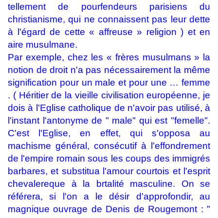
tellement de pourfendeurs parisiens du
christianisme, qui ne connaissent pas leur dette
à l'égard de cette « affreuse » religion ) et en
aire musulmane.
Par exemple, chez les « frères musulmans » la
notion de droit n'a pas nécessairement la même
signification pour un male et pour une … femme
. ( Héritier de la vieille civilisation européenne, je
dois à l'Eglise catholique de n'avoir pas utilisé, à
l'instant l'antonyme de " male" qui est "femelle".
C'est l'Eglise, en effet, qui s'opposa au
machisme général, consécutif à l'effondrement
de l'empire romain sous les coups des immigrés
barbares, et substitua l'amour courtois et l'esprit
chevalereque à la brtalité masculine. On se
référera, si l'on a le désir d'approfondir, au
magnique ouvrage de Denis de Rougemont : "