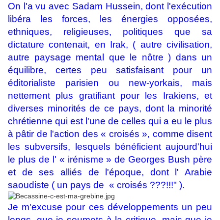
On l'a vu avec Sadam Hussein, dont l'exécution
libéra les forces, les énergies opposées,
ethniques, religieuses, politiques que sa
dictature contenait, en Irak, ( autre civilisation,
autre paysage mental que le nôtre ) dans un
équilibre, certes peu satisfaisant pour un
éditorialiste parisien ou new-yorkais, mais
nettement plus gratifiant pour les Irakiens, et
diverses minorités de ce pays, dont la minorité
chrétienne qui est l'une de celles qui a eu le plus
à pâtir de l'action des « croisés », comme disent
les subversifs, lesquels bénéficient aujourd'hui
le plus de l' « irénisme » de Georges Bush père
et de ses alliés de l'époque, dont l' Arabie
saoudiste ( un pays de « croisés ???!!!" ).
Je m'excuse pour ces développements un peu
longs, que je soumets à la critique, mais que je