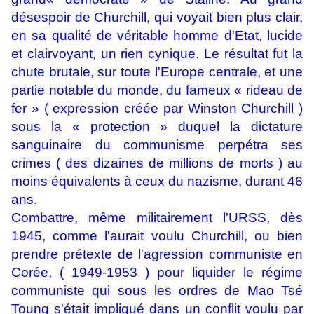
désespoir de Churchill, qui voyait bien plus clair,
en sa qualité de véritable homme d'Etat, lucide
et clairvoyant, un rien cynique. Le résultat fut la
chute brutale, sur toute l'Europe centrale, et une
partie notable du monde, du fameux « rideau de
fer » ( expression créée par Winston Churchill )
sous la « protection » duquel la dictature
sanguinaire du communisme perpétra ses
crimes ( des dizaines de millions de morts ) au
moins équivalents à ceux du nazisme, durant 46
ans.
Combattre, même militairement l'URSS, dès
1945, comme l'aurait voulu Churchill, ou bien
prendre prétexte de l'agression communiste en
Corée, ( 1949-1953 ) pour liquider le régime
communiste qui sous les ordres de Mao Tsé
Toung s'était impliqué dans un conflit voulu par