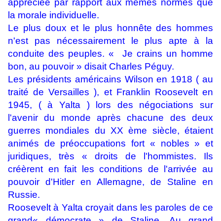
appréciée par rapport aux mêmes normes que
la morale individuelle.
Le plus doux et le plus honnête des hommes
n'est pas nécessairement le plus apte à la
conduite des peuples. « Je crains un homme
bon, au pouvoir » disait Charles Péguy.
Les présidents américains Wilson en 1918 ( au
traité de Versailles ), et Franklin Roosevelt en
1945, ( à Yalta ) lors des négociations sur
l'avenir du monde après chacune des deux
guerres mondiales du XX ème siècle, étaient
animés de préoccupations fort « nobles » et
juridiques, très « droits de l'hommistes. Ils
créèrent en fait les conditions de l'arrivée au
pouvoir d'Hitler en Allemagne, de Staline en
Russie.
Roosevelt à Yalta croyait dans les paroles de ce
grand« démocrate » de Staline. Au grand