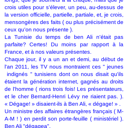
crois utiles pour s'élever, un peu, au-dessus de
la version officielle, partielle, partiale, et, je crois,
mensongères des faits ( ou plus précisément de
ceux qu'on nous présente ).
La Tunisie du temps de ben Ali n'était pas
parfaite? Certes! Du moins par rapport à la
France, et à nos valeurs présentes.
Chaque jour, il y a un an et demi, au début de
l'an 2011, les TV nous montraient ces " jeunes
indignés " tunisiens dont on nous disait qu'ils
étaient la génération internet, gagnés au droits
de l'homme ( rions trois fois! Les présentateurs,
et le cher Bernard-Henri Lévy ne riaient pas. ).
« Dégage! » disaient-ils à Ben Ali, « dégage! » .
Un ministre des affaires étrangères français ( M-
A-M ! ) en perdit son porte-feuille ( ministériel ).
Ben Ali "dégagea".