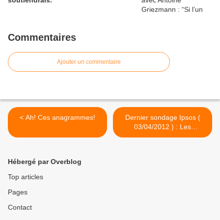
soutiendrais.
Commentaires
Ajouter un commentaire
< Ah! Ces anagrammes!
Dernier sondage Ipsos (
03/04/2012 ) : Les
hollandistes embêtés. >
Hébergé par Overblog
Top articles
Pages
Contact