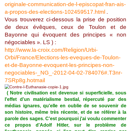
originale-communication-de-l-episcopat-fran-ais-
a-propos-des-elections-102459517.html
.
Vous trouverez ci-dessous la prise de position
de deux évêques, ceux de Toulon et de
Bayonne qui évoquent des principes « non
négociables ». LS ) :
http://www.la-croix.com/Religion/Urbi-
Orbi/France/Elections-les-eveques-de-Toulon-
et-de-Bayonne-evoquent-les-principes-non-
negociables-_NG_-2012-04-02-784076#.T3nr-
7SRp8g.hotmail
( Notre civilisation est devenue si superficielle, sous
l'effet d'un matérialisme bestial, répercuté par des
médias ignares, qu'elle en oublie de se souvenir de
son histoire, même très récente, et de se référer à la
parole des sages. C'est pourquoi j'ai voulu commenter
ce propos d'Adolf Hitler, sur le problème de