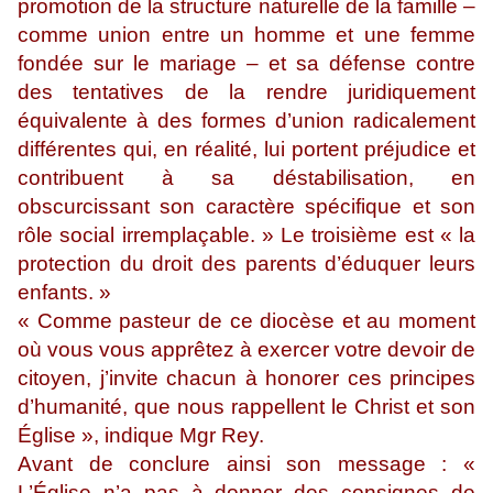
promotion de la structure naturelle de la famille –
comme union entre un homme et une femme
fondée sur le mariage – et sa défense contre
des tentatives de la rendre juridiquement
équivalente à des formes d’union radicalement
différentes qui, en réalité, lui portent préjudice et
contribuent à sa déstabilisation, en
obscurcissant son caractère spécifique et son
rôle social irremplaçable. » Le troisième est « la
protection du droit des parents d’éduquer leurs
enfants. »
« Comme pasteur de ce diocèse et au moment
où vous vous apprêtez à exercer votre devoir de
citoyen, j’invite chacun à honorer ces principes
d’humanité, que nous rappellent le Christ et son
Église », indique Mgr Rey.
Avant de conclure ainsi son message : «
L’Église n’a pas à donner des consignes de