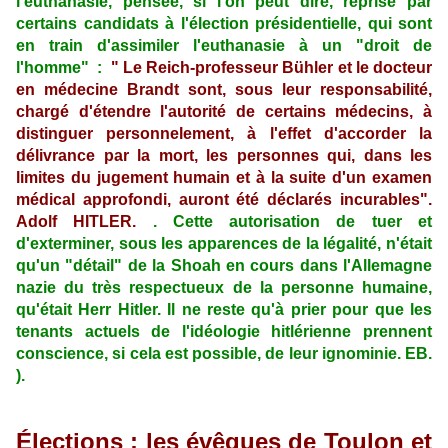
l'euthanasie, pensée, si l'on peut dire, reprise par
certains candidats à l'élection présidentielle, qui sont
en train d'assimiler l'euthanasie à un "droit de
l'homme" :
" Le Reich-professeur Bühler et le docteur
en médecine Brandt sont, sous leur responsabilité,
chargé d'étendre l'autorité de certains médecins, à
distinguer personnelement, à l'effet d'accorder la
délivrance par la mort, les personnes qui, dans les
limites du jugement humain et à la suite d'un examen
médical approfondi, auront été déclarés incurables".
Adolf HITLER.
. Cette autorisation de tuer et
d'exterminer, sous les apparences de la légalité, n'était
qu'un "détail" de la Shoah en cours dans l'Allemagne
nazie du très respectueux de la personne humaine,
qu'était Herr Hitler. Il ne reste qu'à prier pour que les
tenants actuels de l'idéologie hitlérienne prennent
conscience, si cela est possible, de leur ignominie. EB.
).
Élections : les évêques de Toulon et