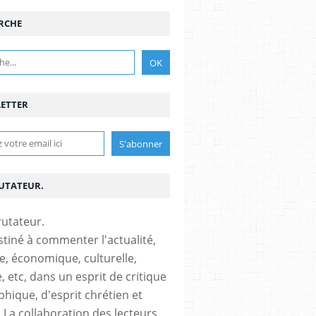
RCHE
ETTER
RUTATEUR.
stiné à commenter l'actualité,
ue, économique, culturelle,
, etc, dans un esprit de critique
phique, d'esprit chrétien et
s.La collaboration des lecteurs