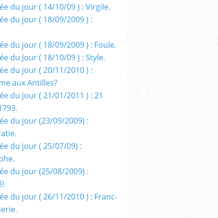
e du jour ( 14/10/09 ) : Virgile.
e du jour ( 18/09/2009 ) :
e du jour ( 18/09/2009 ) : Foule.
e du Jour ( 18/10/09 ) : Style.
e du jour ( 20/11/2010 ) :
me aux Antilles?
e du jour ( 21/01/2011 ) : 21
1793.
ée du jour (23/09/2009) :
atie.
e du jour ( 25/07/09) :
phe.
ée du jour (25/08/2009) :
é!
e du jour ( 26/11/2010 ) : Franc-
erie.