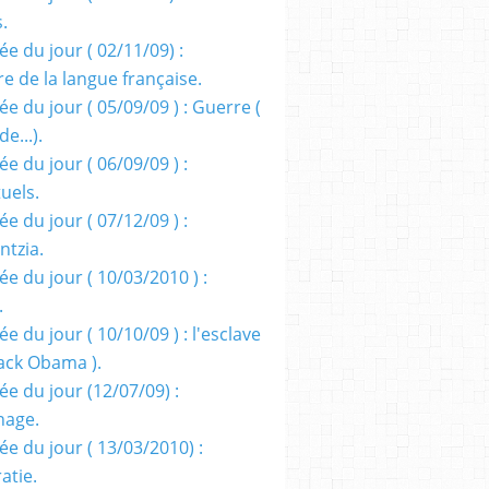
s.
e du jour ( 02/11/09) :
e de la langue française.
e du jour ( 05/09/09 ) : Guerre (
e...).
e du jour ( 06/09/09 ) :
tuels.
e du jour ( 07/12/09 ) :
entzia.
e du jour ( 10/03/2010 ) :
.
e du jour ( 10/10/09 ) : l'esclave
rack Obama ).
ée du jour (12/07/09) :
nage.
ée du jour ( 13/03/2010) :
atie.