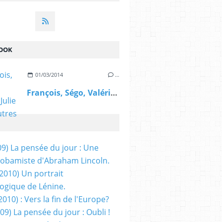
OOK
01/03/2014
…
François, Ségo, Valérie, Julie et les autres
09) La pensée du jour : Une
obamiste d'Abraham Lincoln.
/2010) Un portrait
ogique de Lénine.
2010) : Vers la fin de l'Europe?
 09) La pensée du jour : Oubli !