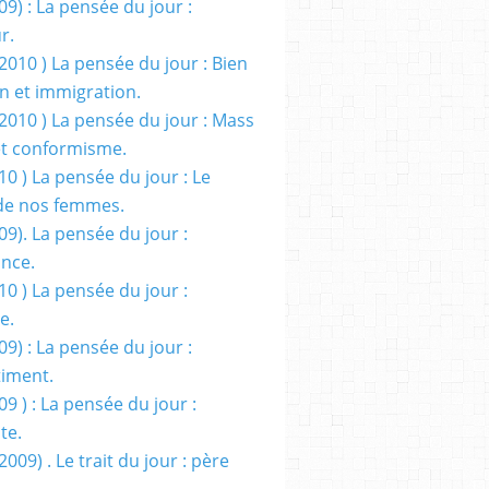
09) : La pensée du jour :
r.
2010 ) La pensée du jour : Bien
 et immigration.
/2010 ) La pensée du jour : Mass
t conformisme.
10 ) La pensée du jour : Le
de nos femmes.
09). La pensée du jour :
ance.
10 ) La pensée du jour :
e.
09) : La pensée du jour :
iment.
09 ) : La pensée du jour :
te.
2009) . Le trait du jour : père