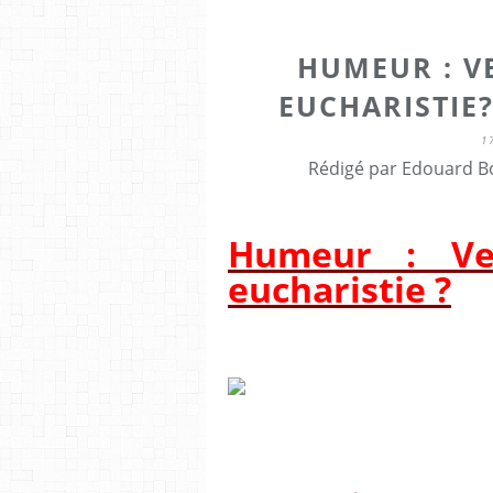
HUMEUR : V
EUCHARISTIE
1
Rédigé par Edouard Bo
Humeur : Ve
eucharistie ?