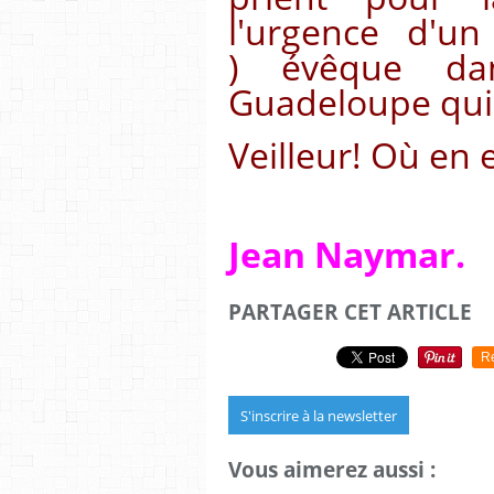
l'urgence d'un
) évêque da
Guadeloupe qui 
Veilleur! Où en e
Jean Naymar.
PARTAGER CET ARTICLE
R
S'inscrire à la newsletter
Vous aimerez aussi :