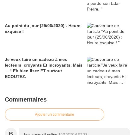
Au point du jour (25/06/2020) : Heure
exquise !
Je veux faire un cadeau à mes
lecteurs, croyants Et incroyants. Mais
… ! Eh bien lisez ET surtout
ECOUTEZ.
Commentaires
Ajouter un commentaire
B
buy argan oil online
10/10/2014 07:33