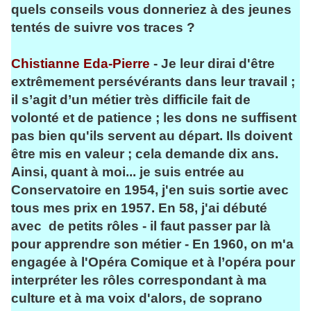
quels conseils vous donneriez à des jeunes
tentés de suivre vos traces ?
Chistianne Eda-Pierre
- Je leur dirai d'être
extrêmement persévérants dans leur travail ;
il s’agit d’un métier très difficile fait de
volonté et de patience ; les dons ne suffisent
pas bien qu'ils servent au départ. Ils doivent
être
mis en valeur ; cela demande dix ans.
Ainsi, quant à moi... je suis entrée au
Conservatoire en 1954, j'en suis sortie avec
tous mes prix en 1957. En 58, j'ai débuté
avec de petits rôles - il faut passer par là
pour apprendre son métier - En 1960, on m'a
engagée à l'Opéra Comique et à l’opéra pour
interpréter les rôles correspondant à ma
culture et à ma voix d'alors, de soprano