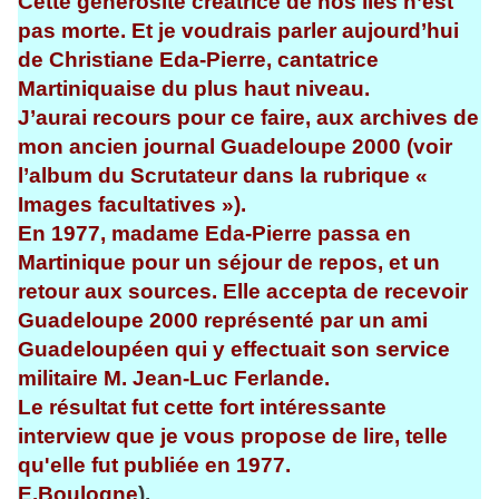
Cette générosité créatrice de nos îles n’est
pas morte. Et je voudrais parler aujourd’hui
de Christiane Eda-Pierre, cantatrice
Martiniquaise du plus haut niveau.
J’aurai recours pour ce faire, aux archives de
mon ancien journal Guadeloupe 2000 (voir
l’album du Scrutateur dans la rubrique «
Images facultatives »).
En 1977, madame Eda-Pierre passa en
Martinique pour un séjour de repos, et un
retour aux sources. Elle accepta de recevoir
Guadeloupe 2000 représenté par un ami
Guadeloupéen qui y effectuait son service
militaire M. Jean-Luc Ferlande.
Le résultat fut cette fort intéressante
interview que je vous propose de lire, telle
qu'elle fut publiée en 1977.
E.Boulogne
).