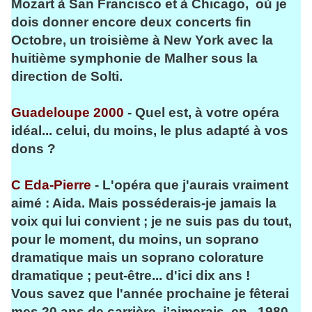
Mozart à San Francisco et à Chicago, où je
dois donner encore deux concerts fin
Octobre, un troisième à New York avec la
huitième symphonie de Malher sous la
direction de Solti.
Guadeloupe 2000
- Quel est, à votre opéra
idéal... celui, du moins, le plus adapté à vos
dons ?
C Eda-Pierre
- L'opéra que j'aurais vraiment
aimé : Aida. Mais posséderais-je jamais la
voix qui lui convient ; je ne suis pas du tout,
pour le moment, du moins, un soprano
dramatique mais un soprano colorature
dramatique ; peut-être... d'ici dix ans !
Vous savez que l'année prochaine je fêterai
mes 20 ans de carrière, j’aimerais en 1980