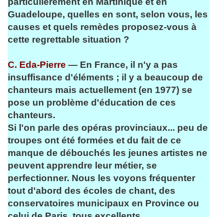
particulièrement en Martinique et en
Guadeloupe, quelles en sont, selon vous, les
causes et quels remèdes proposez-vous à
cette regrettable situation ?
C. Eda-Pierre
— En France, il n'y a pas
insuffisance d'éléments ; il y a beaucoup de
chanteurs mais actuellement (en 1977) se
pose un problème d'éducation de ces
chanteurs.
Si l'on parle des opéras provinciaux... peu de
troupes ont été formées et du fait de ce
manque de débouchés les jeunes artistes ne
peuvent apprendre leur métier, se
perfectionner. Nous les voyons fréquenter
tout d'abord des écoles de chant, des
conservatoires municipaux en Province ou
celui de Paris, tous excellents