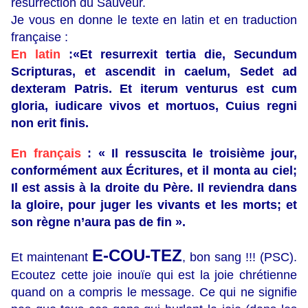
résurrection du Sauveur.
Je vous en donne le texte en latin et en traduction
française :
En latin
:«Et resurrexit tertia die, Secundum
Scripturas, et ascendit in caelum, Sedet ad
dexteram Patris. Et iterum venturus est cum
gloria, iudicare vivos et mortuos, Cuius regni
non erit finis.
En français
: « Il ressuscita le troisième jour,
conformément aux Écritures, et il monta au ciel;
Il est assis à la droite du Père. Il reviendra dans
la gloire, pour juger les vivants et les morts; et
son règne n’aura pas de fin ».
E-COU-TEZ
Et maintenant
, bon sang !!! (PSC).
Ecoutez cette joie inouïe qui est la joie chrétienne
quand on a compris le message. Ce qui ne signifie