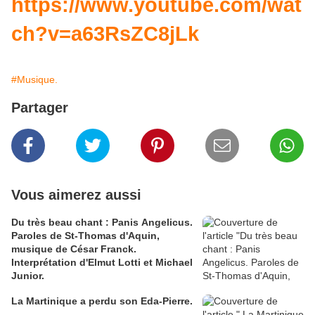
https://www.youtube.com/wat
ch?v=a63RsZC8jLk
#Musique.
Partager
Vous aimerez aussi
Du très beau chant : Panis Angelicus.
Paroles de St-Thomas d'Aquin,
musique de César Franck.
Interprétation d'Elmut Lotti et Michael
Junior.
La Martinique a perdu son Eda-Pierre.