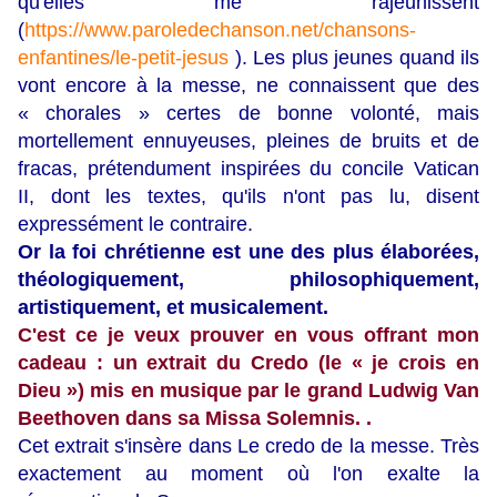
qu'elles me rajeunissent
(
https://www.paroledechanson.net/chansons-
enfantines/le-petit-jesus
). Les plus jeunes quand ils
vont encore à la messe, ne connaissent que des
« chorales » certes de bonne volonté, mais
mortellement ennuyeuses, pleines de bruits et de
fracas, prétendument inspirées du concile Vatican
II, dont les textes, qu'ils n'ont pas lu, disent
expressément le contraire.
Or la foi chrétienne est une des plus élaborées,
théologiquement, philosophiquement,
artistiquement, et musicalement.
C'est ce je veux prouver en vous offrant mon
cadeau : un extrait du Credo (le « je crois en
Dieu ») mis en musique par le grand Ludwig Van
Beethoven dans sa Missa Solemnis. .
Cet extrait s'insère dans Le credo de la messe. Très
exactement au moment où l'on exalte la